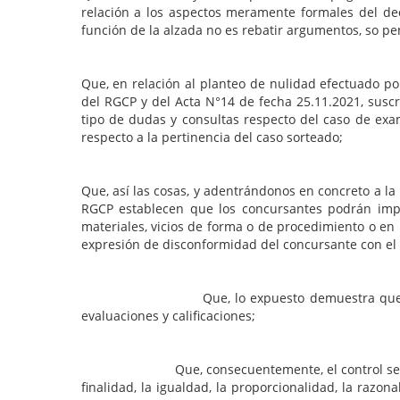
relación a los aspectos meramente formales del dec
función de la alzada no es rebatir argumentos, so pena
Que, en relación al planteo de nulidad efectuado po
del RGCP y del Acta N°14 de fecha 25.11.2021, suscr
tipo de dudas y consultas respecto del caso de exa
respecto a la pertinencia del caso sorteado;
Que, así las cosas, y adentrándonos en concreto a la 
RGCP establecen que los concursantes podrán impug
materiales, vicios de forma o de procedimiento o en
expresión de disconformidad del concursante con el
Que, lo expuesto demuestra que se ha buscad
evaluaciones y calificaciones;
Que, consecuentemente, el control se extiende so
finalidad, la igualdad, la proporcionalidad, la razona