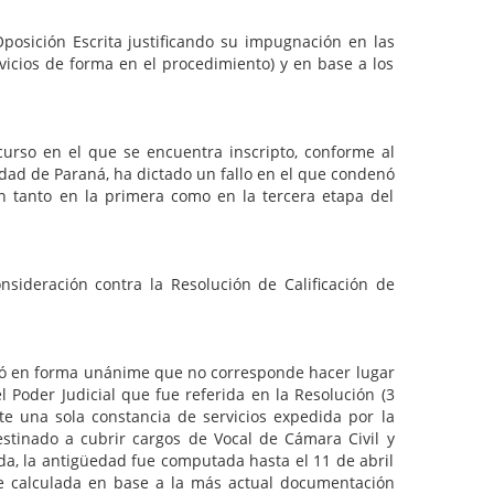
Oposición Escrita justificando su impugnación en las
vicios de forma en el procedimiento) y en base a los
urso en el que se encuentra inscripto, conforme al
iudad de Paraná, ha dictado un fallo en el que condenó
n tanto en la primera como en la tercera etapa del
nsideración contra la Resolución de Calificación de
dió en forma unánime que no corresponde hacer lugar
 Poder Judicial que fue referida en la Resolución (3
ste una sola constancia de servicios expedida por la
estinado a cubrir cargos de Vocal de Cámara Civil y
da, la antigüedad fue computada hasta el 11 de abril
fue calculada en base a la más actual documentación