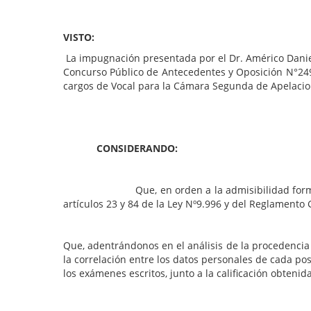
VISTO:
La impugnación presentada por el Dr. Américo Daniel 
Concurso Público de Antecedentes y Oposición N°24
cargos de Vocal para la Cámara Segunda de Apelacione
CONSIDERANDO:
Que, en orden a la admisibilidad formal del rec
artículos 23 y 84 de la Ley Nº9.996 y del Reglamento
Que, adentrándonos en el análisis de la procedencia
la correlación entre los datos personales de cada po
los exámenes escritos, junto a la calificación obteni