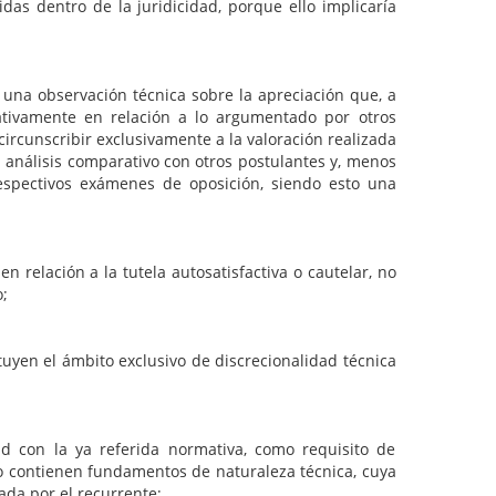
idas dentro de la juridicidad, porque ello implicaría
bservación técnica sobre la apreciación que, a
ativamente en relación a lo argumentado por otros
ircunscribir exclusivamente a la valoración realizada
n análisis comparativo con otros postulantes y, menos
respectivos exámenes de oposición, siendo esto una
n relación a la tutela autosatisfactiva o cautelar, no
;
ituyen el ámbito exclusivo de discrecionalidad técnica
ad con la ya referida normativa, como requisito de
anto contienen fundamentos de naturaleza técnica, cuya
ada por el recurrente;