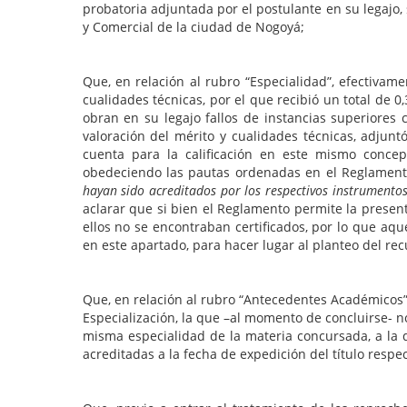
probatoria adjuntada por el postulante en su legajo, 
y Comercial de la ciudad de Nogoyá;
Que, en relación al rubro “Especialidad”, efectivam
cualidades técnicas, por el que recibió un total de
obran en su legajo fallos de instancias superiores
valoración del mérito y cualidades técnicas, adjunt
cuenta para la calificación en este mismo concep
obedeciendo las pautas ordenadas en el Reglament
hayan sido acreditados por los respectivos instrumento
aclarar que si bien el Reglamento permite la presen
ellos no se encontraban certificados, por lo que aq
en este apartado, para hacer lugar al planteo del rec
Que, en relación al rubro “Antecedentes Académicos”,
Especialización, la que –al momento de concluirse- n
misma especialidad de la materia concursada, a la 
acreditadas a la fecha de expedición del título respe