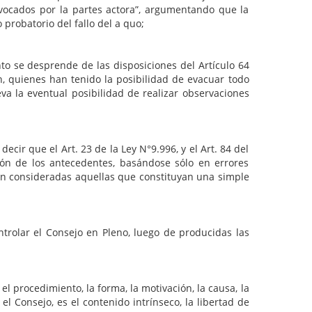
nvocados por la partes actora”, argumentando que la
 probatorio del fallo del a quo;
to se desprende de las disposiciones del Artículo 64
n, quienes han tenido la posibilidad de evacuar todo
a la eventual posibilidad de realizar observaciones
cir que el Art. 23 de la Ley N°9.996, y el Art. 84 del
ión de los antecedentes, basándose sólo en errores
rán consideradas aquellas que constituyan una simple
el Consejo en Pleno, luego de producidas las
cedimiento, la forma, la motivación, la causa, la
 el Consejo, es el contenido intrínseco, la libertad de