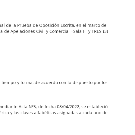
al de la Prueba de Oposición Escrita, en el marco del
 de Apelaciones Civil y Comercial –Sala I- y TRES (3)
mpo y forma, de acuerdo con lo dispuesto por los
ediante Acta Nº5, de fecha 08/04/2022, se estableció
rica y las claves alfabéticas asignadas a cada uno de