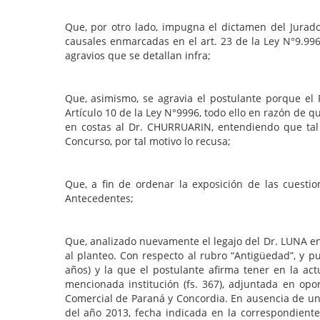
Que, por otro lado, impugna el dictamen del Jurado 
causales enmarcadas en el art. 23 de la Ley N°9.996
agravios que se detallan infra;
Que, asimismo, se agravia el postulante porque el
Artículo 10 de la Ley N°9996, todo ello en razón de q
en costas al Dr. CHURRUARIN, entendiendo que tal 
Concurso, por tal motivo lo recusa;
Que, a fin de ordenar la exposición de las cuestio
Antecedentes;
Que, analizado nuevamente el legajo del Dr. LUNA e
al planteo. Con respecto al rubro “Antigüedad”, y p
años) y la que el postulante afirma tener en la act
mencionada institución (fs. 367), adjuntada en opo
Comercial de Paraná y Concordia. En ausencia de una
del año 2013, fecha indicada en la correspondiente