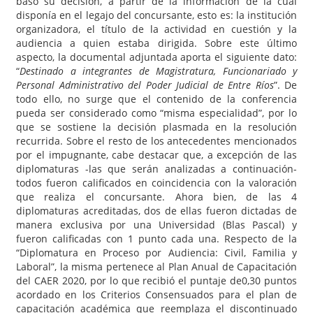
basó su decisión, a partir de la información de la cual
disponía en el legajo del concursante, esto es: la institución
organizadora, el título de la actividad en cuestión y la
audiencia a quien estaba dirigida. Sobre este último
aspecto, la documental adjuntada aporta el siguiente dato:
“
Destinado a integrantes de Magistratura, Funcionariado y
Personal Administrativo del Poder Judicial de Entre Ríos
”. De
todo ello, no surge que el contenido de la conferencia
pueda ser considerado como “misma especialidad”, por lo
que se sostiene la decisión plasmada en la resolución
recurrida. Sobre el resto de los antecedentes mencionados
por el impugnante, cabe destacar que, a excepción de las
diplomaturas -las que serán analizadas a continuación-
todos fueron calificados en coincidencia con la valoración
que realiza el concursante. Ahora bien, de las 4
diplomaturas acreditadas, dos de ellas fueron dictadas de
manera exclusiva por una Universidad (Blas Pascal) y
fueron calificadas con 1 punto cada una. Respecto de la
“Diplomatura en Proceso por Audiencia: Civil, Familia y
Laboral”, la misma pertenece al Plan Anual de Capacitación
del CAER 2020, por lo que recibió el puntaje de0,30 puntos
acordado en los Criterios Consensuados para el plan de
capacitación académica que reemplaza el discontinuado