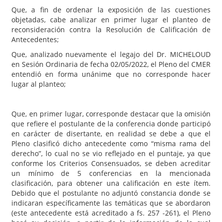
Que, a fin de ordenar la exposición de las cuestiones
objetadas, cabe analizar en primer lugar el planteo de
reconsideración contra la Resolución de Calificación de
Antecedentes;
Que, analizado nuevamente el legajo del Dr. MICHELOUD
en Sesión Ordinaria de fecha 02/05/2022, el Pleno del CMER
entendió en forma unánime que no corresponde hacer
lugar al planteo;
Que, en primer lugar, corresponde destacar que la omisión
que refiere el postulante de la conferencia donde participó
en carácter de disertante, en realidad se debe a que el
Pleno clasificó dicho antecedente como “misma rama del
derecho”, lo cual no se vio reflejado en el puntaje, ya que
conforme los Criterios Consensuados, se deben acreditar
un mínimo de 5 conferencias en la mencionada
clasificación, para obtener una calificación en este ítem.
Debido que el postulante no adjuntó constancia donde se
indicaran específicamente las temáticas que se abordaron
(este antecedente está acreditado a fs. 257 -261), el Pleno