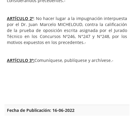
considerandos precedentes.-
ARTÍCULO 2º
: No hacer lugar a la impugnación interpuesta
por el Dr. Juan Marcelo MICHELOUD, contra la calificación
de la prueba de oposición escrita asignada por el Jurado
Técnico en los Concursos Nº246, N°247 y N°248, por los
motivos expuestos en los precedentes.-
ARTÍCULO 3º:
Comuníquese, publíquese y archívese.-
Fecha de Publicación: 16-06-2022