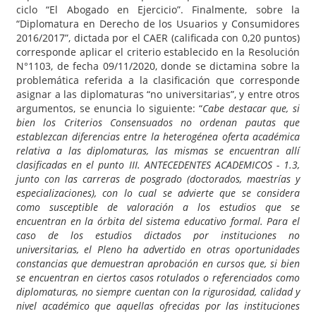
ciclo “El Abogado en Ejercicio”. Finalmente, sobre la
“Diplomatura en Derecho de los Usuarios y Consumidores
2016/2017”, dictada por el CAER (calificada con 0,20 puntos)
corresponde aplicar el criterio establecido en la Resolución
N°1103, de fecha 09/11/2020, donde se dictamina sobre la
problemática referida a la clasificación que corresponde
asignar a las diplomaturas “no universitarias”, y entre otros
argumentos, se enuncia lo siguiente: “
Cabe destacar que, si
bien los Criterios Consensuados no ordenan pautas que
establezcan diferencias entre la heterogénea oferta académica
relativa a las diplomaturas, las mismas se encuentran allí
clasificadas en el punto III. ANTECEDENTES ACADEMICOS - 1.3,
junto con las carreras de posgrado (doctorados, maestrías y
especializaciones), con lo cual se advierte que se considera
como susceptible de valoración a los estudios que se
encuentran en la órbita del sistema educativo formal. Para el
caso de los estudios dictados por instituciones no
universitarias, el Pleno ha advertido en otras oportunidades
constancias que demuestran aprobación en cursos que, si bien
se encuentran en ciertos casos rotulados o referenciados como
diplomaturas, no siempre cuentan con la rigurosidad, calidad y
nivel académico que aquellas ofrecidas por las instituciones