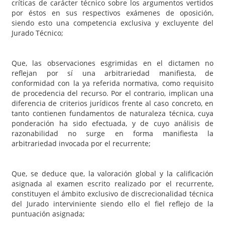
críticas de carácter técnico sobre los argumentos vertidos
por éstos en sus respectivos exámenes de oposición,
siendo esto una competencia exclusiva y excluyente del
Jurado Técnico;
Que, las observaciones esgrimidas en el dictamen no
reflejan por sí una arbitrariedad manifiesta, de
conformidad con la ya referida normativa, como requisito
de procedencia del recurso. Por el contrario, implican una
diferencia de criterios jurídicos frente al caso concreto, en
tanto contienen fundamentos de naturaleza técnica, cuya
ponderación ha sido efectuada, y de cuyo análisis de
razonabilidad no surge en forma manifiesta la
arbitrariedad invocada por el recurrente;
Que, se deduce que, la valoración global y la calificación
asignada al examen escrito realizado por el recurrente,
constituyen el ámbito exclusivo de discrecionalidad técnica
del Jurado interviniente siendo ello el fiel reflejo de la
puntuación asignada;