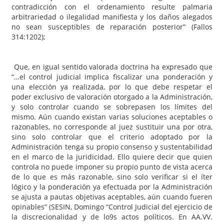
contradicción con el ordenamiento resulte palmaria
arbitrariedad o ilegalidad manifiesta y los daños alegados
no sean susceptibles de reparación posterior” (Fallos
314:1202);
Que, en igual sentido valorada doctrina ha expresado que
“…el control judicial implica fiscalizar una ponderación y
una elección ya realizada, por lo que debe respetar el
poder exclusivo de valoración otorgado a la Administración,
y solo controlar cuando se sobrepasen los límites del
mismo. Aún cuando existan varias soluciones aceptables o
razonables, no corresponde al juez sustituir una por otra,
sino solo controlar que el criterio adoptado por la
Administración tenga su propio consenso y sustentabilidad
en el marco de la juridicidad. Ello quiere decir que quien
controla no puede imponer su propio punto de vista acerca
de lo que es más razonable, sino solo verificar si el íter
lógico y la ponderación ya efectuada por la Administración
se ajusta a pautas objetivas aceptables, aún cuando fueren
opinables” (SESIN, Domingo “Control Judicial del ejercicio de
la discrecionalidad y de lo9s actos políticos. En AA.VV.