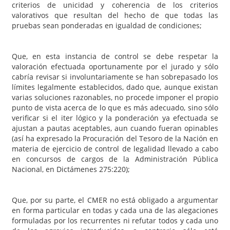
criterios de unicidad y coherencia de los criterios
valorativos que resultan del hecho de que todas las
pruebas sean ponderadas en igualdad de condiciones;
Que, en esta instancia de control se debe respetar la
valoración efectuada oportunamente por el jurado y sólo
cabría revisar si involuntariamente se han sobrepasado los
límites legalmente establecidos, dado que, aunque existan
varias soluciones razonables, no procede imponer el propio
punto de vista acerca de lo que es más adecuado, sino sólo
verificar si el iter lógico y la ponderación ya efectuada se
ajustan a pautas aceptables, aun cuando fueran opinables
(así ha expresado la Procuración del Tesoro de la Nación en
materia de ejercicio de control de legalidad llevado a cabo
en concursos de cargos de la Administración Pública
Nacional, en Dictámenes 275:220);
Que, por su parte, el CMER no está obligado a argumentar
en forma particular en todas y cada una de las alegaciones
formuladas por los recurrentes ni refutar todos y cada uno