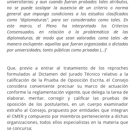
universitarias; y aun cuando fueran probados tales atributos,
no se puede soslayar la ausencia de un criterio o norma
general que imponga condiciones a los estudios clasificados
como “diplomaturas”, para ser considerados como tales. En
este marco, el Pleno ha interpretado los Criterios
Consensuados, en relación a la problemática de las
diplomaturas, de modo que sean valoradas como tales -de
manera excluyente- aquellas que fueran organizadas o dictadas
por universidades, tanto públicas como privadas
(…)”
Que, previo a entrar al tratamiento de los reproches
formulados al Dictamen del Jurado Técnico relativo a la
calificación de la Prueba de Oposición Escrita, el Consejo
considera conveniente precisar su marco de actuación
conforme la reglamentación vigente, que delega la tarea de
elaborar, meritar, corregir y calificar las pruebas de
oposición de los postulantes, en un cuerpo examinador
extraño al Consejo, propuesto por entidades que integran
el CMER y compuesto por miembros perteneciente a dichas
organizaciones, todos ellos especialistas en la materia que
se concursa;