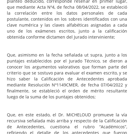
planteo deducido, corresponde reseñar en primer lugar,
que mediante Acta Nº4, de fecha 08/04/2022, se estableció
la correlación entre los datos personales de cada
postulante, contenidos en los sobres identificados con una
clave numérica y las claves alfabéticas asignadas a cada
uno de los exámenes escritos, junto a la calificación
obtenida conforme dictamen del Jurado interviniente;
Que, asimismo en la fecha señalada ut supra, junto a los
puntajes establecidos por el Jurado Técnico, se dieron a
conocer los argumentos valorativos que forman parte del
criterio que se sostuvo para evaluar el examen escrito, y se
hizo saber la Calificación de Antecedentes aprobada
mediante Resolución Nº1149CMER, de fecha 07/04/2022 y
finalmente, se estableció el orden de mérito resultante
luego de la suma de los puntajes obtenidos;
Que, en este estado, el Dr. MICHELOUD promueve la vía
recursiva señalada más arriba y respecto de la Calificación
de Antecedentes, cuestiona el rubro “Académicos”,
refiriendo el detalle de los antecedentes que fueron