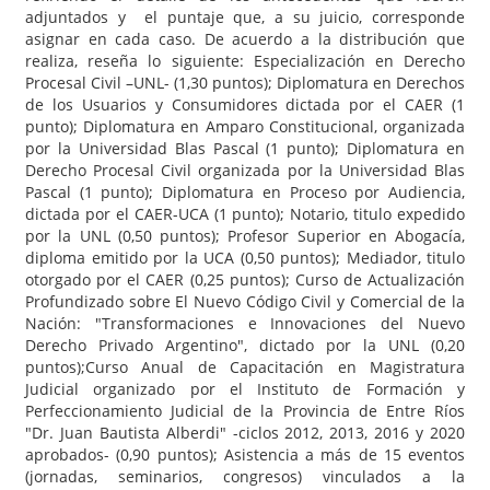
adjuntados y el puntaje que, a su juicio, corresponde
asignar en cada caso. De acuerdo a la distribución que
realiza, reseña lo siguiente: Especialización en Derecho
Procesal Civil –UNL- (1,30 puntos); Diplomatura en Derechos
de los Usuarios y Consumidores dictada por el CAER (1
punto); Diplomatura en Amparo Constitucional, organizada
por la Universidad Blas Pascal (1 punto); Diplomatura en
Derecho Procesal Civil organizada por la Universidad Blas
Pascal (1 punto); Diplomatura en Proceso por Audiencia,
dictada por el CAER-UCA (1 punto); Notario, titulo expedido
por la UNL (0,50 puntos); Profesor Superior en Abogacía,
diploma emitido por la UCA (0,50 puntos); Mediador, titulo
otorgado por el CAER (0,25 puntos); Curso de Actualización
Profundizado sobre El Nuevo Código Civil y Comercial de la
Nación: "Transformaciones e Innovaciones del Nuevo
Derecho Privado Argentino", dictado por la UNL (0,20
puntos);Curso Anual de Capacitación en Magistratura
Judicial organizado por el Instituto de Formación y
Perfeccionamiento Judicial de la Provincia de Entre Ríos
"Dr. Juan Bautista Alberdi" -ciclos 2012, 2013, 2016 y 2020
aprobados- (0,90 puntos); Asistencia a más de 15 eventos
(jornadas, seminarios, congresos) vinculados a la