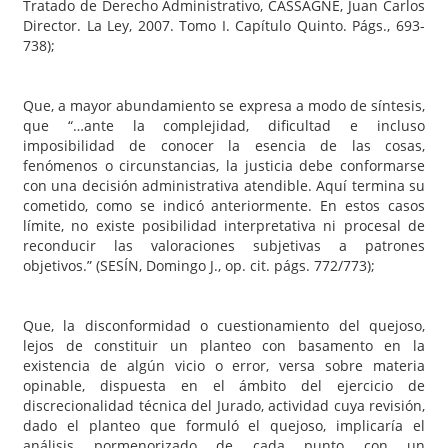
Tratado de Derecho Administrativo, CASSAGNE, Juan Carlos
Director. La Ley, 2007. Tomo I. Capítulo Quinto. Págs., 693-
738);
Que, a mayor abundamiento se expresa a modo de síntesis,
que “…ante la complejidad, dificultad e incluso
imposibilidad de conocer la esencia de las cosas,
fenómenos o circunstancias, la justicia debe conformarse
con una decisión administrativa atendible. Aquí termina su
cometido, como se indicó anteriormente. En estos casos
límite, no existe posibilidad interpretativa ni procesal de
reconducir las valoraciones subjetivas a patrones
objetivos.” (SESÍN, Domingo J., op. cit. págs. 772/773);
Que, la disconformidad o cuestionamiento del quejoso,
lejos de constituir un planteo con basamento en la
existencia de algún vicio o error, versa sobre materia
opinable, dispuesta en el ámbito del ejercicio de
discrecionalidad técnica del Jurado, actividad cuya revisión,
dado el planteo que formuló el quejoso, implicaría el
análisis pormenorizado de cada punto con un