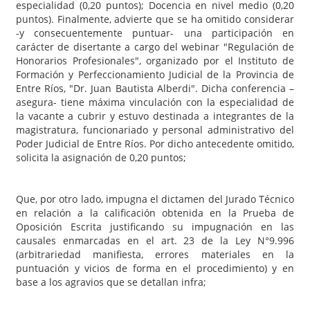
especialidad (0,20 puntos); Docencia en nivel medio (0,20
puntos). Finalmente, advierte que se ha omitido considerar
-y consecuentemente puntuar- una participación en
carácter de disertante a cargo del webinar "Regulación de
Honorarios Profesionales", organizado por el Instituto de
Formación y Perfeccionamiento Judicial de la Provincia de
Entre Ríos, "Dr. Juan Bautista Alberdi". Dicha conferencia –
asegura- tiene máxima vinculación con la especialidad de
la vacante a cubrir y estuvo destinada a integrantes de la
magistratura, funcionariado y personal administrativo del
Poder Judicial de Entre Ríos. Por dicho antecedente omitido,
solicita la asignación de 0,20 puntos;
Que, por otro lado, impugna el dictamen del Jurado Técnico
en relación a la calificación obtenida en la Prueba de
Oposición Escrita justificando su impugnación en las
causales enmarcadas en el art. 23 de la Ley N°9.996
(arbitrariedad manifiesta, errores materiales en la
puntuación y vicios de forma en el procedimiento) y en
base a los agravios que se detallan infra;