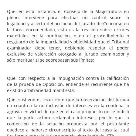
Que, en esta instancia, el Consejo de la Magistratura en
pleno, interviene para efectuar un control sobre la
legalidad y acierto del accionar del Jurado de Concurso en
la tarea encomendada, esto es la revisión sobre errores
materiales en la puntuación, o en el procedimiento o
resguardo de la imparcialidad y objetividad que el Tribunal
examinador debe tener, debiendo respetar el poder
exclusivo de valoración otorgado al jurado examinador y
sólo merituar si se sobrepasan sus límites;
Que, con respecto a la impugnación contra la calificación
de la prueba de Oposición, entiende el recurrente que ha
existido arbitrariedad manifiesta;
Que, sostiene el recurrente que la observación del Jurado
en cuanto a la no inclusión de intereses en la condena lo
agravia en virtud de que en el caso propuesto no se indicó
que la parte actora reclamaba intereses, por lo que la
confección de la solución propuesta por el postulante
obedece a haberse circunscripto al texto del caso tal cual
fue formulado y la jurisprudencia vinculante del STJ;