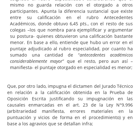
mismo no guarda relación con el otorgado a otros
participantes. Apunta la diferencia sustancial que existe
entre su calificación en el rubro Antecedentes
Académicos, donde obtuvo 6,45 pts., con el resto de sus
colegas –los que nombra para ejemplificar y argumentar
su postura- quienes obtuvieron una calificación bastante
menor. En base a ello, entiende que hubo un error en el
puntaje adjudicado al rubro especialidad, por cuanto ha
sumado una cantidad de “
antecedentes académicos
considerablemente mayor
” que el resto, pero aun así –
manifiesta- el puntaje otorgado en especialidad es menor;
Que, por otro lado, impugna el dictamen del Jurado Técnico
en relación a la calificación obtenida en la Prueba de
Oposición Escrita justificando su impugnación en las
causales enmarcadas en el art. 23 de la Ley N°9.996
(arbitrariedad manifiesta, errores materiales en la
puntuación y vicios de forma en el procedimiento) y en
base a los agravios que se detallan infra;