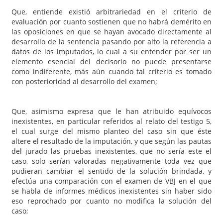
Que, entiende existió arbitrariedad en el criterio de
evaluación por cuanto sostienen que no habrá demérito en
las oposiciones en que se hayan avocado directamente al
desarrollo de la sentencia pasando por alto la referencia a
datos de los imputados, lo cual a su entender por ser un
elemento esencial del decisorio no puede presentarse
como indiferente, más aún cuando tal criterio es tomado
con posterioridad al desarrollo del examen;
Que, asimismo expresa que le han atribuido equívocos
inexistentes, en particular referidos al relato del testigo 5,
el cual surge del mismo planteo del caso sin que éste
altere el resultado de la imputación, y que según las pautas
del jurado las pruebas inexistentes, que no sería este el
caso, solo serían valoradas negativamente toda vez que
pudieran cambiar el sentido de la solución brindada, y
efectúa una comparación con el examen de VBJ en el que
se habla de informes médicos inexistentes sin haber sido
eso reprochado por cuanto no modifica la solución del
caso;