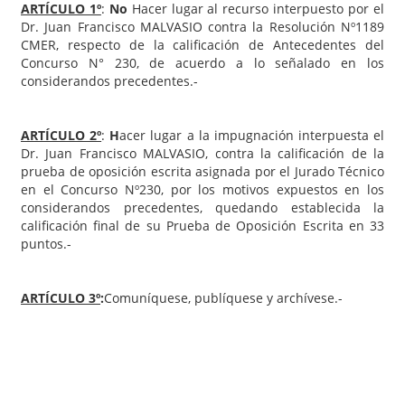
ARTÍCULO 1º
:
No
Hacer lugar al recurso interpuesto por el
Dr. Juan Francisco MALVASIO contra la Resolución Nº1189
CMER, respecto de la calificación de Antecedentes del
Concurso N° 230, de acuerdo a lo señalado en los
considerandos precedentes.-
ARTÍCULO 2º
:
H
acer lugar a la impugnación interpuesta el
Dr. Juan Francisco MALVASIO, contra la calificación de la
prueba de oposición escrita asignada por el Jurado Técnico
en el Concurso Nº230, por los motivos expuestos en los
considerandos precedentes, quedando establecida la
calificación final de su Prueba de Oposición Escrita en 33
puntos.-
ARTÍCULO 3º
:
Comuníquese, publíquese y archívese.-