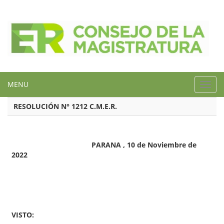
MENU
Toggl
navig
RESOLUCIÓN N° 1212 C.M.E.R.
PARANA , 10 de Noviembre de
2022
VISTO: