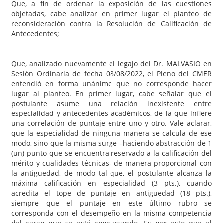
Que, a fin de ordenar la exposición de las cuestiones
objetadas, cabe analizar en primer lugar el planteo de
reconsideración contra la Resolución de Calificación de
Antecedentes;
Que, analizado nuevamente el legajo del Dr. MALVASIO en
Sesión Ordinaria de fecha 08/08/2022, el Pleno del CMER
entendió en forma unánime que no corresponde hacer
lugar al planteo. En primer lugar, cabe señalar que el
postulante asume una relación inexistente entre
especialidad y antecedentes académicos, de la que infiere
una correlación de puntaje entre uno y otro. Vale aclarar,
que la especialidad de ninguna manera se calcula de ese
modo, sino que la misma surge –haciendo abstracción de 1
(un) punto que se encuentra reservado a la calificación del
mérito y cualidades técnicas- de manera proporcional con
la antigüedad, de modo tal que, el postulante alcanza la
máxima calificación en especialidad (3 pts.), cuando
acredita el tope de puntaje en antigüedad (18 pts.),
siempre que el puntaje en este último rubro se
corresponda con el desempeño en la misma competencia
del cargo que se esté concursando. Es por esto que el