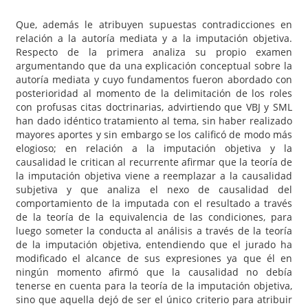
Que, además le atribuyen supuestas contradicciones en
relación a la autoría mediata y a la imputación objetiva.
Respecto de la primera analiza su propio examen
argumentando que da una explicación conceptual sobre la
autoría mediata y cuyo fundamentos fueron abordado con
posterioridad al momento de la delimitación de los roles
con profusas citas doctrinarias, advirtiendo que VBJ y SML
han dado idéntico tratamiento al tema, sin haber realizado
mayores aportes y sin embargo se los calificó de modo más
elogioso; en relación a la imputación objetiva y la
causalidad le critican al recurrente afirmar que la teoría de
la imputación objetiva viene a reemplazar a la causalidad
subjetiva y que analiza el nexo de causalidad del
comportamiento de la imputada con el resultado a través
de la teoría de la equivalencia de las condiciones, para
luego someter la conducta al análisis a través de la teoría
de la imputación objetiva, entendiendo que el jurado ha
modificado el alcance de sus expresiones ya que él en
ningún momento afirmó que la causalidad no debía
tenerse en cuenta para la teoría de la imputación objetiva,
sino que aquella dejó de ser el único criterio para atribuir