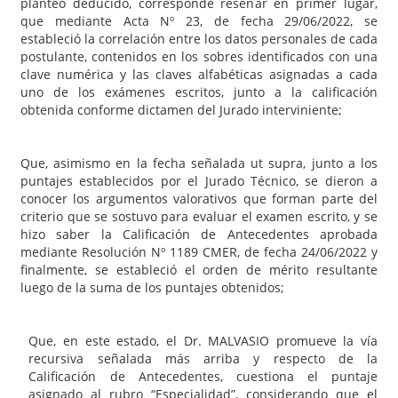
planteo deducido, corresponde reseñar en primer lugar,
que mediante Acta Nº 23, de fecha 29/06/2022, se
estableció la correlación entre los datos personales de cada
postulante, contenidos en los sobres identificados con una
clave numérica y las claves alfabéticas asignadas a cada
uno de los exámenes escritos, junto a la calificación
obtenida conforme dictamen del Jurado interviniente;
Que, asimismo en la fecha señalada ut supra, junto a los
puntajes establecidos por el Jurado Técnico, se dieron a
conocer los argumentos valorativos que forman parte del
criterio que se sostuvo para evaluar el examen escrito, y se
hizo saber la Calificación de Antecedentes aprobada
mediante Resolución Nº 1189 CMER, de fecha 24/06/2022 y
finalmente, se estableció el orden de mérito resultante
luego de la suma de los puntajes obtenidos;
Que, en este estado, el Dr. MALVASIO promueve la vía
recursiva señalada más arriba y respecto de la
Calificación de Antecedentes, cuestiona el puntaje
asignado al rubro “Especialidad”, considerando que el