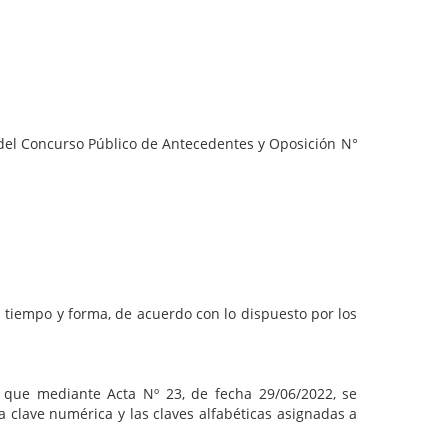
 del Concurso Público de Antecedentes y Oposición N°
mpo y forma, de acuerdo con lo dispuesto por los
 que mediante Acta Nº 23, de fecha 29/06/2022, se
a clave numérica y las claves alfabéticas asignadas a