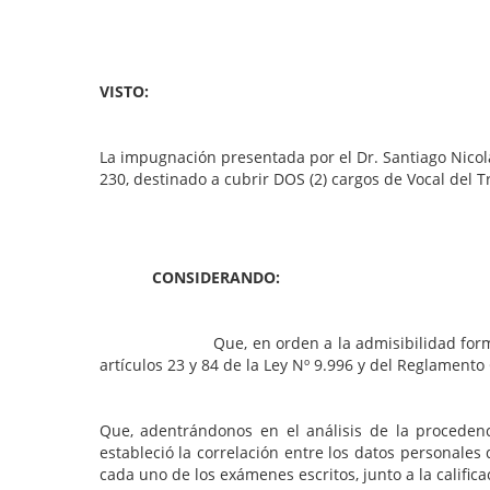
VISTO:
La impugnación presentada por el Dr. Santiago Nicol
230, destinado a cubrir DOS (2) cargos de Vocal del T
CONSIDERANDO:
Que, en orden a la admisibilidad formal del rec
artículos 23 y 84 de la Ley Nº 9.996 y del Reglament
Que, adentrándonos en el análisis de la proceden
estableció la correlación entre los datos personales
cada uno de los exámenes escritos, junto a la calific