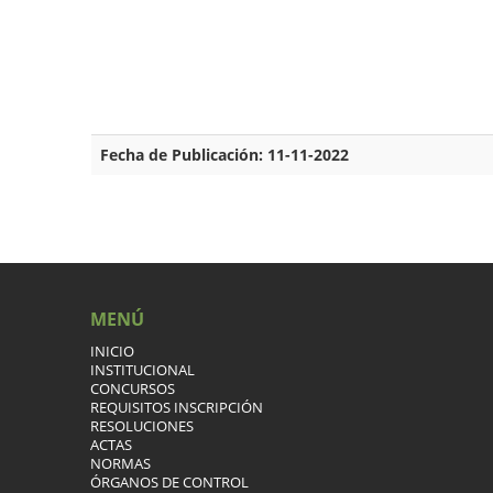
Fecha de Publicación: 11-11-2022
MENÚ
INICIO
INSTITUCIONAL
CONCURSOS
REQUISITOS INSCRIPCIÓN
RESOLUCIONES
ACTAS
NORMAS
ÓRGANOS DE CONTROL