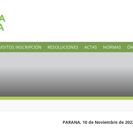
ISITOS INSCRIPCIÓN
RESOLUCIONES
ACTAS
NORMAS
ÓR
 Noviembre de 202