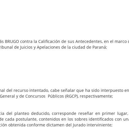
ás BRUGO contra la Calificación de sus Antecedentes, en el marco
ribunal de Juicios y Apelaciones de la ciudad de Paraná;
urso intentado, cabe señalar que ha sido interpuesto en tie
o General y de Concursos Públicos (RGCP), respectivamente;
cia del planteo deducido, corresponde reseñar en primer lugar,
 de cada postulante, contenidos en los sobres identificados con un
ación obtenida conforme dictamen del Jurado interviniente;