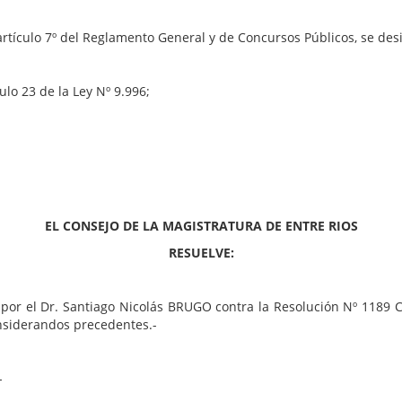
el artículo 7º del Reglamento General y de Concursos Públicos, se d
ulo 23 de la Ley Nº 9.996;
EL CONSEJO DE LA MAGISTRATURA DE ENTRE RIOS
RESUELVE:
por el Dr. Santiago Nicolás BRUGO contra la Resolución Nº 1189 C
nsiderandos precedentes.-
-