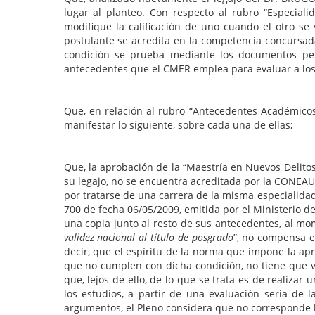
lugar al planteo. Con respecto al rubro “Especial
modifique la calificación de uno cuando el otro se
postulante se acredita en la competencia concursad
condición se prueba mediante los documentos perti
antecedentes que el CMER emplea para evaluar a los 
Que, en relación al rubro “Antecedentes Académicos
manifestar lo siguiente, sobre cada una de ellas;
Que, la aprobación de la “Maestría en Nuevos Delitos 
su legajo, no se encuentra acreditada por la CONEAU,
por tratarse de una carrera de la misma especialidad
700 de fecha 06/05/2009, emitida por el Ministerio 
una copia junto al resto de sus antecedentes, al mom
validez nacional al título de posgrado
”, no compensa e
decir, que el espíritu de la norma que impone la ap
que no cumplen con dicha condición, no tiene que ver
que, lejos de ello, de lo que se trata es de realiz
los estudios, a partir de una evaluación seria de la
argumentos, el Pleno considera que no corresponde h