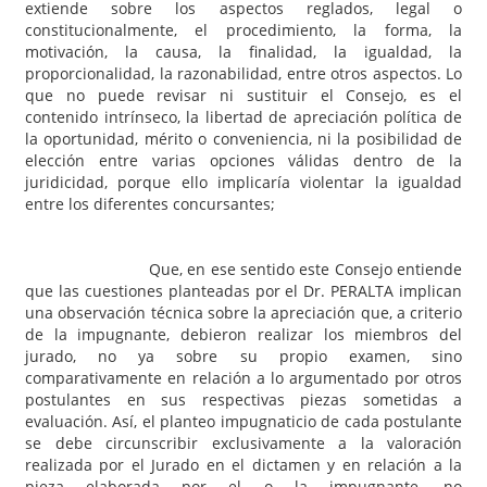
extiende sobre los aspectos reglados, legal o
constitucionalmente, el procedimiento, la forma, la
motivación, la causa, la finalidad, la igualdad, la
proporcionalidad, la razonabilidad, entre otros aspectos. Lo
que no puede revisar ni sustituir el Consejo, es el
contenido intrínseco, la libertad de apreciación política de
la oportunidad, mérito o conveniencia, ni la posibilidad de
elección entre varias opciones válidas dentro de la
juridicidad, porque ello implicaría violentar la igualdad
entre los diferentes concursantes;
Que, en ese sentido este Consejo entiende
que las cuestiones planteadas por el Dr. PERALTA implican
una observación técnica sobre la apreciación que, a criterio
de la impugnante, debieron realizar los miembros del
jurado, no ya sobre su propio examen, sino
comparativamente en relación a lo argumentado por otros
postulantes en sus respectivas piezas sometidas a
evaluación. Así, el planteo impugnaticio de cada postulante
se debe circunscribir exclusivamente a la valoración
realizada por el Jurado en el dictamen y en relación a la
pieza elaborada por el o la impugnante, no