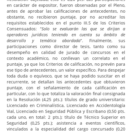
en carácter de expositor, fueron observadas por el Pleno,
antes de aprobar las calificaciones de antecedentes, no
obstante, no recibieron puntaje, por no acreditar los
requisitos establecidos en el punto III.5 de los Criterios
Consensuados: “
Solo se evaluarán las que se dirijan a
operadores jurídicos teniendo en cuenta su ámbito de
desarrollo y temática abordada
”. Finalmente, sus
participaciones como director de tesis, tanto como su
desempeño en calidad de jurado de concursos en el
contexto académico, no conllevan un correlato en el
puntaje, ya que los Criterios de calificación, no prevén para
ese tipo de antecedentes, un valor específico. Para despejar
toda duda o equívoco, que se haya podido suscitar en el
recurrente, se detallan los antecedentes que obtuvieron
puntaje, con el señalamiento de cada calificación en
particular, con lo que totaliza la valoración final consignada
en la Resolución (4,25 pts.): títulos de grado universitario:
Licenciado en Criminalística, Licenciado en Accidentología
Vial, Licenciado en Seguridad Pública y Escribano (0,50 pts.
cada uno, en total: 2 pts.); título de Técnico Superior en
Seguridad (0,25 pts.); asistencia a eventos científicos,
vinculados a la especialidad del cargo concursado (0,20