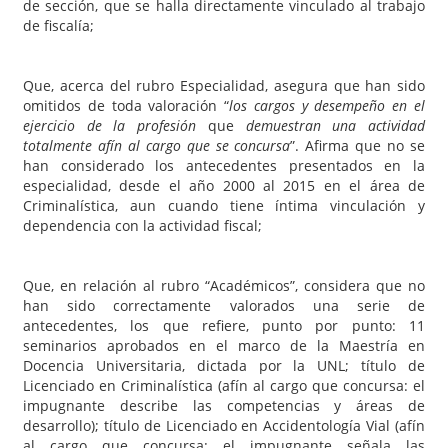
de sección, que se halla directamente vinculado al trabajo
de fiscalía;
Que, acerca del rubro Especialidad, asegura que han sido
omitidos de toda valoración “
los cargos y desempeño en el
ejercicio de la profesión
que
demuestran una actividad
totalmente afín al cargo que se concursa
”. Afirma que no se
han considerado los antecedentes presentados en la
especialidad, desde el año 2000 al 2015 en el área de
Criminalística, aun cuando tiene íntima vinculación y
dependencia con la actividad fiscal;
Que, en relación al rubro “Académicos”, considera que no
han sido correctamente valorados una serie de
antecedentes, los que refiere, punto por punto: 11
seminarios aprobados en el marco de la Maestría en
Docencia Universitaria, dictada por la UNL; título de
Licenciado en Criminalística (afín al cargo que concursa: el
impugnante describe las competencias y áreas de
desarrollo); título de Licenciado en Accidentología Vial (afín
al cargo que concursa: el impugnante señala las