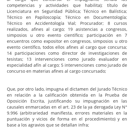
competencias y actividades que habilita); título de
Licenciatura en Seguridad Pública; Técnico en Balística;
Técnico en Papiloscopía; Técnico en Documentología;
Técnico en Accidentología Vial; Procurador; 8 cursos
realizados, afines al cargo; 19 asistencias a congresos,
simposios u otro evento científico; participación en 7
encuentros como expositor en congresos, simposios u otro
evento científico, todos ellos afines al cargo que concursa;
14 participaciones como director de investigaciones de
tesistas; 13 intervenciones como jurado evaluador en
especialidad afín al cargo; 5 intervenciones como jurado de
concurso en materias afines al cargo concursado;
Que, por otro lado, impugna el dictamen del Jurado Técnico
en relación a la calificación obtenida en la Prueba de
Oposición Escrita, justificando su impugnación en las
causales enmarcadas en el art. 23 de la ya derogada Ley N°
9.996 (arbitrariedad manifiesta, errores materiales en la
puntuación y vicios de forma en el procedimiento) y en
base a los agravios que se detallan infra;