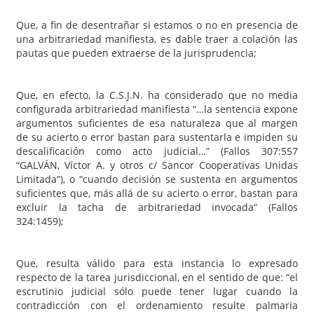
Que, a fin de desentrañar si estamos o no en presencia de
una arbitrariedad manifiesta, es dable traer a colación las
pautas que pueden extraerse de la jurisprudencia;
Que, en efecto, la C.S.J.N. ha considerado que no media
configurada arbitrariedad manifiesta “…la sentencia expone
argumentos suficientes de esa naturaleza que al margen
de su acierto o error bastan para sustentarla e impiden su
descalificación como acto judicial…” (Fallos 307:557
“GALVÁN, Víctor A. y otros c/ Sancor Cooperativas Unidas
Limitada”), o “cuando decisión se sustenta en argumentos
suficientes que, más allá de su acierto o error, bastan para
excluir la tacha de arbitrariedad invocada” (Fallos
324:1459);
Que, resulta válido para esta instancia lo expresado
respecto de la tarea jurisdiccional, en el sentido de que: “el
escrutinio judicial sólo puede tener lugar cuando la
contradicción con el ordenamiento resulte palmaria