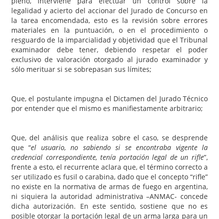
pleno, interviene para efectuar un control sobre la
legalidad y acierto del accionar del Jurado de Concurso en
la tarea encomendada, esto es la revisión sobre errores
materiales en la puntuación, o en el procedimiento o
resguardo de la imparcialidad y objetividad que el Tribunal
examinador debe tener, debiendo respetar el poder
exclusivo de valoración otorgado al jurado examinador y
sólo merituar si se sobrepasan sus límites;
Que, el postulante impugna el Dictamen del Jurado Técnico
por entender que el mismo es manifiestamente arbitrario;
Que, del análisis que realiza sobre el caso, se desprende
que “
el usuario, no sabiendo si se encontraba vigente la
credencial correspondiente, tenía portación legal de un rifle
”,
frente a esto, el recurrente aclara que, el término correcto a
ser utilizado es fusil o carabina, dado que el concepto “rifle”
no existe en la normativa de armas de fuego en argentina,
ni siquiera la autoridad administrativa –ANMAC- concede
dicha autorización. En este sentido, sostiene que no es
posible otorgar la portación legal de un arma larga para un