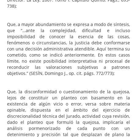
738);
Que, a mayor abundamiento se expresa a modo de síntesis,
que “…ante la complejidad, dificultad e incluso
imposibilidad de conocer la esencia de las cosas,
fenómenos o circunstancias, la justicia debe conformarse
con una decisión administrativa atendible. Aquí termina su
cometido, como se indicó anteriormente. En estos casos
límite, no existe posibilidad interpretativa ni procesal de
reconducir las valoraciones subjetivas a patrones
objetivos.” (SESÍN, Domingo J., op. cit. págs. 772/773);
Que, la disconformidad o cuestionamiento de la quejosa,
lejos de constituir un planteo con basamento en la
existencia de algún vicio o error, versa sobre materia
opinable, dispuesta en el ámbito del ejercicio de
discrecionalidad técnica del Jurado, actividad cuya revisión,
dado el planteo que formuló la quejosa, implicaría el
análisis pormenorizado de cada punto con un
detenimiento y precisión tal que desplazan de plano la