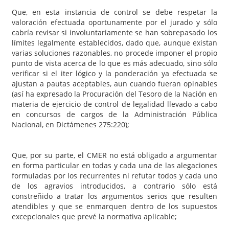
Que, en esta instancia de control se debe respetar la
valoración efectuada oportunamente por el jurado y sólo
cabría revisar si involuntariamente se han sobrepasado los
límites legalmente establecidos, dado que, aunque existan
varias soluciones razonables, no procede imponer el propio
punto de vista acerca de lo que es más adecuado, sino sólo
verificar si el iter lógico y la ponderación ya efectuada se
ajustan a pautas aceptables, aun cuando fueran opinables
(así ha expresado la Procuración del Tesoro de la Nación en
materia de ejercicio de control de legalidad llevado a cabo
en concursos de cargos de la Administración Pública
Nacional, en Dictámenes 275:220);
Que, por su parte, el CMER no está obligado a argumentar
en forma particular en todas y cada una de las alegaciones
formuladas por los recurrentes ni refutar todos y cada uno
de los agravios introducidos, a contrario sólo está
constreñido a tratar los argumentos serios que resulten
atendibles y que se enmarquen dentro de los supuestos
excepcionales que prevé la normativa aplicable;