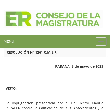
MENU
Toggl
navig
RESOLUCIÓN N° 1261 C.M.E.R.
PARANA, 3 de mayo de 2023
VISTO:
La impugnación presentada por el Dr. Héctor Manuel
PERALTA contra la Calificación de sus Antecedentes y el