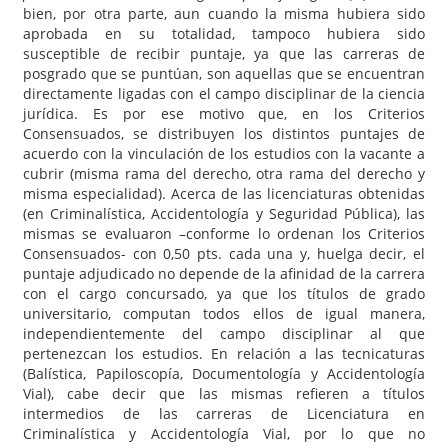
bien, por otra parte, aun cuando la misma hubiera sido
aprobada en su totalidad, tampoco hubiera sido
susceptible de recibir puntaje, ya que las carreras de
posgrado que se puntúan, son aquellas que se encuentran
directamente ligadas con el campo disciplinar de la ciencia
jurídica. Es por ese motivo que, en los Criterios
Consensuados, se distribuyen los distintos puntajes de
acuerdo con la vinculación de los estudios con la vacante a
cubrir (misma rama del derecho, otra rama del derecho y
misma especialidad). Acerca de las licenciaturas obtenidas
(en Criminalística, Accidentología y Seguridad Pública), las
mismas se evaluaron –conforme lo ordenan los Criterios
Consensuados- con 0,50 pts. cada una y, huelga decir, el
puntaje adjudicado no depende de la afinidad de la carrera
con el cargo concursado, ya que los títulos de grado
universitario, computan todos ellos de igual manera,
independientemente del campo disciplinar al que
pertenezcan los estudios. En relación a las tecnicaturas
(Balística, Papiloscopía, Documentología y Accidentología
Vial), cabe decir que las mismas refieren a títulos
intermedios de las carreras de Licenciatura en
Criminalística y Accidentología Vial, por lo que no