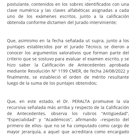
postulante, contenidos en los sobres identificados con una
clave numérica y las claves alfabéticas asignadas a cada
uno de los exámenes escritos, junto a la calificación
obtenida conforme dictamen del Jurado interviniente;
Que, asimismo en la fecha señalada ut supra, junto a los
puntajes establecidos por el Jurado Técnico, se dieron a
conocer los argumentos valorativos que forman parte del
criterio que se sostuvo para evaluar el examen escrito, y se
hizo saber la Calificación de Antecedentes aprobada
mediante Resolución Nº 1199 CMER, de fecha 24/08/2022 y
finalmente, se estableció el orden de mérito resultante
luego de la suma de los puntajes obtenidos;
Que, en este estado, el Dr. PERALTA promueve la vía
recursiva señalada más arriba y respecto de la Calificación
de Antecedentes, observa los rubros “Antigüedad”,
“Especialidad” y “Académicos”, afirmando –respecto del
primero de ellos- que no se ha computado como cargo de
mayor jerarquía, a aquel que acreditara como encargado