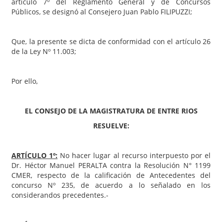
artículo 7º del Reglamento General y de Concursos
Públicos, se designó al Consejero Juan Pablo FILIPUZZI;
Que, la presente se dicta de conformidad con el artículo 26
de la Ley Nº 11.003;
Por ello,
EL CONSEJO DE LA MAGISTRATURA DE ENTRE RIOS
RESUELVE:
ARTÍCULO 1º:
No hacer lugar al recurso interpuesto por el
Dr. Héctor Manuel PERALTA contra la Resolución N° 1199
CMER, respecto de la calificación de Antecedentes del
concurso Nº 235, de acuerdo a lo señalado en los
considerandos precedentes.-