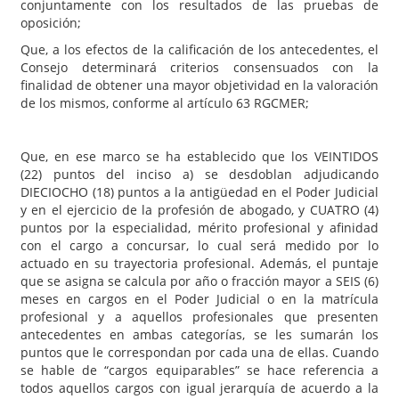
conjuntamente con los resultados de las pruebas de
oposición;
Que, a los efectos de la calificación de los antecedentes, el
Consejo determinará criterios consensuados con la
finalidad de obtener una mayor objetividad en la valoración
de los mismos, conforme al artículo 63 RGCMER;
Que, en ese marco se ha establecido que los VEINTIDOS
(22) puntos del inciso a) se desdoblan adjudicando
DIECIOCHO (18) puntos a la antigüedad en el Poder Judicial
y en el ejercicio de la profesión de abogado, y CUATRO (4)
puntos por la especialidad, mérito profesional y afinidad
con el cargo a concursar, lo cual será medido por lo
actuado en su trayectoria profesional. Además, el puntaje
que se asigna se calcula por año o fracción mayor a SEIS (6)
meses en cargos en el Poder Judicial o en la matrícula
profesional y a aquellos profesionales que presenten
antecedentes en ambas categorías, se les sumarán los
puntos que le correspondan por cada una de ellas. Cuando
se hable de “cargos equiparables” se hace referencia a
todos aquellos cargos con igual jerarquía de acuerdo a la