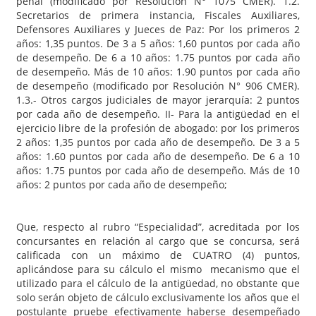
penal (modificado por Resolución N° 1075 CMER). 1.2.
Secretarios de primera instancia, Fiscales Auxiliares,
Defensores Auxiliares y Jueces de Paz: Por los primeros 2
años: 1,35 puntos. De 3 a 5 años: 1,60 puntos por cada año
de desempeño. De 6 a 10 años: 1.75 puntos por cada año
de desempeño. Más de 10 años: 1.90 puntos por cada año
de desempeño (modificado por Resolución N° 906 CMER).
1.3.- Otros cargos judiciales de mayor jerarquía: 2 puntos
por cada año de desempeño. II- Para la antigüedad en el
ejercicio libre de la profesión de abogado: por los primeros
2 años: 1,35 puntos por cada año de desempeño. De 3 a 5
años: 1.60 puntos por cada año de desempeño. De 6 a 10
años: 1.75 puntos por cada año de desempeño. Más de 10
años: 2 puntos por cada año de desempeño;
Que, respecto al rubro “Especialidad”, acreditada por los
concursantes en relación al cargo que se concursa, será
calificada con un máximo de CUATRO (4) puntos,
aplicándose para su cálculo el mismo mecanismo que el
utilizado para el cálculo de la antigüedad, no obstante que
solo serán objeto de cálculo exclusivamente los años que el
postulante pruebe efectivamente haberse desempeñado