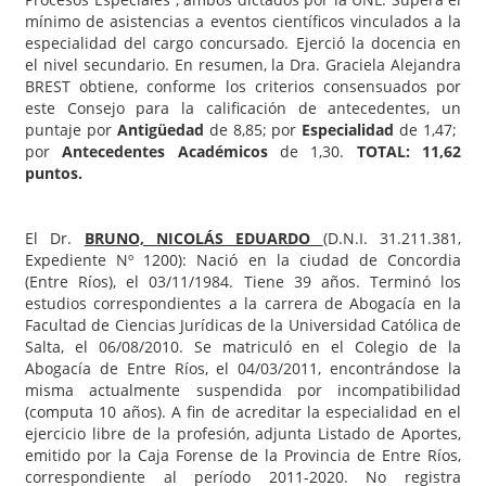
mínimo de asistencias a eventos científicos vinculados a la
especialidad del cargo concursado. Ejerció la docencia en
el nivel secundario. En resumen, la Dra. Graciela Alejandra
BREST obtiene, conforme los criterios consensuados por
este Consejo para la calificación de antecedentes, un
puntaje por
Antigüedad
de 8,85; por
Especialidad
de 1,47;
por
Antecedentes Académicos
de 1,30.
TOTAL: 11,62
puntos.
El Dr.
BRUNO, NICOLÁS EDUARDO
(D.N.I. 31.211.381,
Expediente Nº 1200): Nació en la ciudad de Concordia
(Entre Ríos), el 03/11/1984. Tiene 39 años. Terminó los
estudios correspondientes a la carrera de Abogacía en la
Facultad de Ciencias Jurídicas de la Universidad Católica de
Salta, el 06/08/2010. Se matriculó en el Colegio de la
Abogacía de Entre Ríos, el 04/03/2011, encontrándose la
misma actualmente suspendida por incompatibilidad
(computa 10 años). A fin de acreditar la especialidad en el
ejercicio libre de la profesión, adjunta Listado de Aportes,
emitido por la Caja Forense de la Provincia de Entre Ríos,
correspondiente al período 2011-2020. No registra