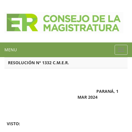
MENU
Toggl
navig
RESOLUCIÓN N° 1332 C.M.E.R.
PARANÁ, 1
MAR 2024
VISTO: