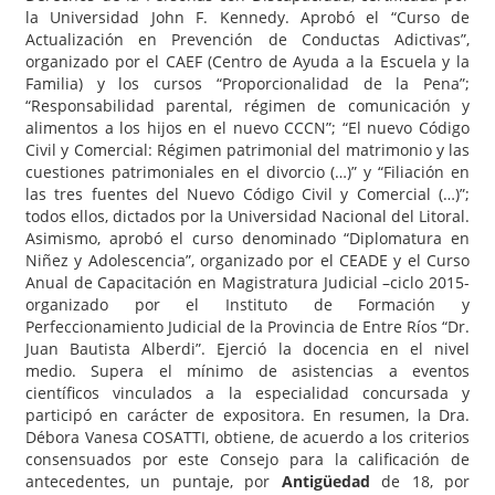
la Universidad John F. Kennedy. Aprobó el “Curso de
Actualización en Prevención de Conductas Adictivas”,
organizado por el CAEF (Centro de Ayuda a la Escuela y la
Familia) y los cursos “Proporcionalidad de la Pena”;
“Responsabilidad parental, régimen de comunicación y
alimentos a los hijos en el nuevo CCCN”; “El nuevo Código
Civil y Comercial: Régimen patrimonial del matrimonio y las
cuestiones patrimoniales en el divorcio (…)” y “Filiación en
las tres fuentes del Nuevo Código Civil y Comercial (…)”;
todos ellos, dictados por la Universidad Nacional del Litoral.
Asimismo, aprobó el curso denominado “Diplomatura en
Niñez y Adolescencia”, organizado por el CEADE y el Curso
Anual de Capacitación en Magistratura Judicial –ciclo 2015-
organizado por el Instituto de Formación y
Perfeccionamiento Judicial de la Provincia de Entre Ríos “Dr.
Juan Bautista Alberdi”. Ejerció la docencia en el nivel
medio. Supera el mínimo de asistencias a eventos
científicos vinculados a la especialidad concursada y
participó en carácter de expositora. En resumen, la Dra.
Débora Vanesa COSATTI, obtiene, de acuerdo a los criterios
consensuados por este Consejo para la calificación de
antecedentes, un puntaje, por
Antigüedad
de 18, por