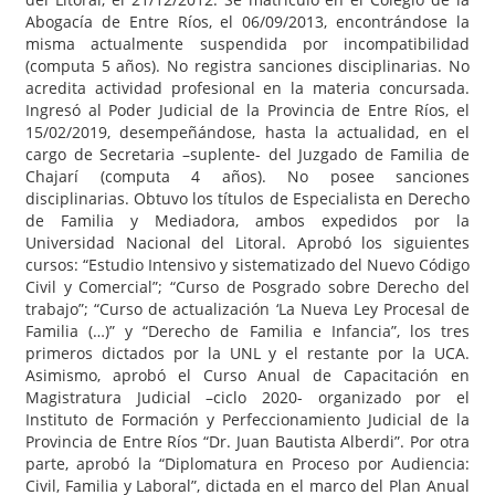
Abogacía de Entre Ríos, el 06/09/2013, encontrándose la
misma actualmente suspendida por incompatibilidad
(computa 5 años). No registra sanciones disciplinarias. No
acredita actividad profesional en la materia concursada.
Ingresó al Poder Judicial de la Provincia de Entre Ríos, el
15/02/2019, desempeñándose, hasta la actualidad, en el
cargo de Secretaria –suplente- del Juzgado de Familia de
Chajarí (computa 4 años). No posee sanciones
disciplinarias. Obtuvo los títulos de Especialista en Derecho
de Familia y Mediadora, ambos expedidos por la
Universidad Nacional del Litoral. Aprobó los siguientes
cursos: “Estudio Intensivo y sistematizado del Nuevo Código
Civil y Comercial”; “Curso de Posgrado sobre Derecho del
trabajo”; “Curso de actualización ‘La Nueva Ley Procesal de
Familia (…)” y “Derecho de Familia e Infancia”, los tres
primeros dictados por la UNL y el restante por la UCA.
Asimismo, aprobó el Curso Anual de Capacitación en
Magistratura Judicial –ciclo 2020- organizado por el
Instituto de Formación y Perfeccionamiento Judicial de la
Provincia de Entre Ríos “Dr. Juan Bautista Alberdi”. Por otra
parte, aprobó la “Diplomatura en Proceso por Audiencia:
Civil, Familia y Laboral”, dictada en el marco del Plan Anual