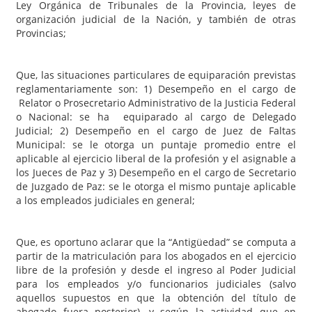
Ley Orgánica de Tribunales de la Provincia, leyes de
organización judicial de la Nación, y también de otras
Provincias;
Que, las situaciones particulares de equiparación previstas
reglamentariamente son: 1) Desempeño en el cargo de
Relator o Prosecretario Administrativo de la Justicia Federal
o Nacional: se ha equiparado al cargo de Delegado
Judicial; 2) Desempeño en el cargo de Juez de Faltas
Municipal: se le otorga un puntaje promedio entre el
aplicable al ejercicio liberal de la profesión y el asignable a
los Jueces de Paz y 3) Desempeño en el cargo de Secretario
de Juzgado de Paz: se le otorga el mismo puntaje aplicable
a los empleados judiciales en general;
Que, es oportuno aclarar que la “Antigüedad” se computa a
partir de la matriculación para los abogados en el ejercicio
libre de la profesión y desde el ingreso al Poder Judicial
para los empleados y/o funcionarios judiciales (salvo
aquellos supuestos en que la obtención del título de
abogado fuera posterior), y según la actividad que en