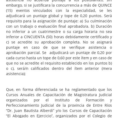
embargo, si se justificara la concurrencia a más de QUINCE
(15) eventos vinculados con la especialidad, se les
adjudicará un puntaje global y tope de 0,20 puntos. Será
requisito para la asignación de puntaje: a) Su culminación
con un trabajo o evaluación final aprobado/a. b) Duración
no inferior a un cuatrimestre o su carga horaria no sea
inferior a CINCUENTA (50) horas debidamente certificado y
c) se acredite su aprobación completa. No se asignará
puntaje en caso de que se verifique asistencia o
aprobación parcial. Se adjudicará un puntaje de 0,20 por
cada curso hasta un tope de 0,60 por este ítem y en caso de
que no se acredite el requisito establecido en los puntos b)
o c), será/n calificados dentro del ítem anterior (mera
asistencia);
Que, en forma diferenciada se ha reglamentado que los
Cursos Anuales de Capacitación de Magistratura Judicial
organizados por el Instituto de Formación y
Perfeccionamiento Judicial de la provincia de Entre Ríos
“Dr. Juan Bautista Alberdi” y/o los Cursos de Capacitación
“El Abogado en Ejercicio”, organizados por el Colegio de