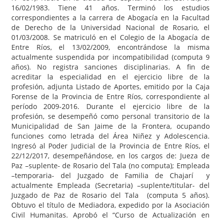
16/02/1983. Tiene 41 años. Terminó los estudios
correspondientes a la carrera de Abogacía en la Facultad
de Derecho de la Universidad Nacional de Rosario, el
01/03/2008. Se matriculó en el Colegio de la Abogacía de
Entre Ríos, el 13/02/2009, encontrándose la misma
actualmente suspendida por incompatibilidad (computa 9
años). No registra sanciones disciplinarias. A fin de
acreditar la especialidad en el ejercicio libre de la
profesión, adjunta Listado de Aportes, emitido por la Caja
Forense de la Provincia de Entre Ríos, correspondiente al
período 2009-2016. Durante el ejercicio libre de la
profesión, se desempeñó como personal transitorio de la
Municipalidad de San Jaime de la Frontera, ocupando
funciones como letrada del Área Niñez y Adolescencia.
Ingresó al Poder Judicial de la Provincia de Entre Ríos, el
22/12/2017, desempeñándose, en los cargos de: Jueza de
Paz –suplente- de Rosario del Tala (no computa); Empleada
–temporaria- del Juzgado de Familia de Chajarí y
actualmente Empleada (Secretaria) –suplente/titular- del
Juzgado de Paz de Rosario del Tala (computa 5 años).
Obtuvo el título de Mediadora, expedido por la Asociación
Civil Humanitas. Aprobó el “Curso de Actualización en