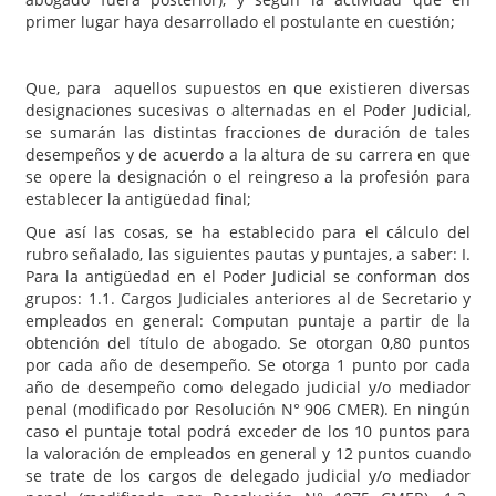
primer lugar haya desarrollado el postulante en cuestión;
Que, para aquellos supuestos en que existieren diversas
designaciones sucesivas o alternadas en el Poder Judicial,
se sumarán las distintas fracciones de duración de tales
desempeños y de acuerdo a la altura de su carrera en que
se opere la designación o el reingreso a la profesión para
establecer la antigüedad final;
Que así las cosas, se ha establecido para el cálculo del
rubro señalado, las siguientes pautas y puntajes, a saber: I.
Para la antigüedad en el Poder Judicial se conforman dos
grupos: 1.1. Cargos Judiciales anteriores al de Secretario y
empleados en general: Computan puntaje a partir de la
obtención del título de abogado. Se otorgan 0,80 puntos
por cada año de desempeño. Se otorga 1 punto por cada
año de desempeño como delegado judicial y/o mediador
penal (modificado por Resolución N° 906 CMER). En ningún
caso el puntaje total podrá exceder de los 10 puntos para
la valoración de empleados en general y 12 puntos cuando
se trate de los cargos de delegado judicial y/o mediador