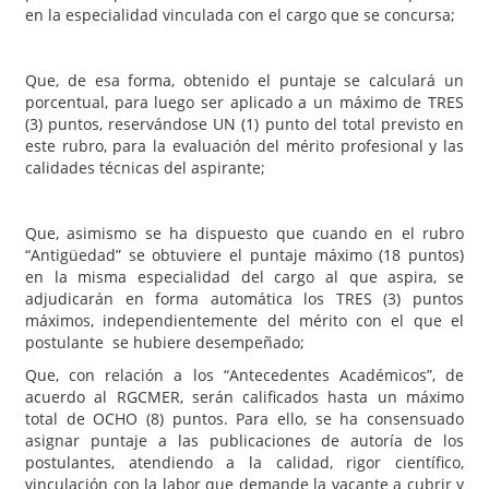
en la especialidad vinculada con el cargo que se concursa;
Que, de esa forma, obtenido el puntaje se calculará un
porcentual, para luego ser aplicado a un máximo de TRES
(3) puntos, reservándose UN (1) punto del total previsto en
este rubro, para la evaluación del mérito profesional y las
calidades técnicas del aspirante;
Que, asimismo se ha dispuesto que cuando en el rubro
“Antigüedad” se obtuviere el puntaje máximo (18 puntos)
en la misma especialidad del cargo al que aspira, se
adjudicarán en forma automática los TRES (3) puntos
máximos, independientemente del mérito con el que el
postulante se hubiere desempeñado;
Que, con relación a los “Antecedentes Académicos”, de
acuerdo al RGCMER, serán calificados hasta un máximo
total de OCHO (8) puntos. Para ello, se ha consensuado
asignar puntaje a las publicaciones de autoría de los
postulantes, atendiendo a la calidad, rigor científico,
vinculación con la labor que demande la vacante a cubrir y