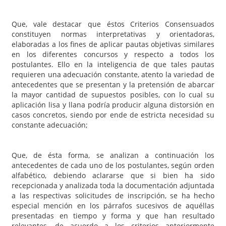
Que, vale destacar que éstos Criterios Consensuados
constituyen normas interpretativas y orientadoras,
elaboradas a los fines de aplicar pautas objetivas similares
en los diferentes concursos y respecto a todos los
postulantes. Ello en la inteligencia de que tales pautas
requieren una adecuación constante, atento la variedad de
antecedentes que se presentan y la pretensión de abarcar
la mayor cantidad de supuestos posibles, con lo cual su
aplicación lisa y llana podría producir alguna distorsión en
casos concretos, siendo por ende de estricta necesidad su
constante adecuación;
Que, de ésta forma, se analizan a continuación los
antecedentes de cada uno de los postulantes, según orden
alfabético, debiendo aclararse que si bien ha sido
recepcionada y analizada toda la documentación adjuntada
a las respectivas solicitudes de inscripción, se ha hecho
especial mención en los párrafos sucesivos de aquéllas
presentadas en tiempo y forma y que han resultado
relevantes, de acuerdo a los criterios anteriormente