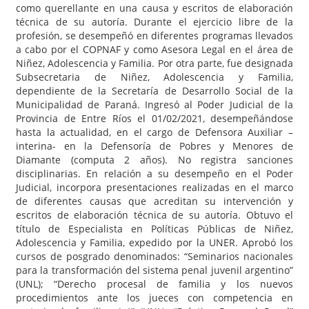
como querellante en una causa y escritos de elaboración
técnica de su autoría. Durante el ejercicio libre de la
profesión, se desempeñó en diferentes programas llevados
a cabo por el COPNAF y como Asesora Legal en el área de
Niñez, Adolescencia y Familia. Por otra parte, fue designada
Subsecretaria de Niñez, Adolescencia y Familia,
dependiente de la Secretaría de Desarrollo Social de la
Municipalidad de Paraná. Ingresó al Poder Judicial de la
Provincia de Entre Ríos el 01/02/2021, desempeñándose
hasta la actualidad, en el cargo de Defensora Auxiliar –
interina- en la Defensoría de Pobres y Menores de
Diamante (computa 2 años). No registra sanciones
disciplinarias. En relación a su desempeño en el Poder
Judicial, incorpora presentaciones realizadas en el marco
de diferentes causas que acreditan su intervención y
escritos de elaboración técnica de su autoría. Obtuvo el
título de Especialista en Políticas Públicas de Niñez,
Adolescencia y Familia, expedido por la UNER. Aprobó los
cursos de posgrado denominados: “Seminarios nacionales
para la transformación del sistema penal juvenil argentino”
(UNL); “Derecho procesal de familia y los nuevos
procedimientos ante los jueces con competencia en