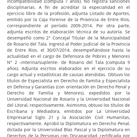
incompatibilidad (computa 7 años). No registra sanciones
disciplinarias. A fin de acreditar la especialidad en el
ejercicio libre de la profesión, adjunta Listado de Aportes,
emitido por la Caja Forense de la Provincia de Entre Ríos,
correspondiente al período 2009-2014. Por otra parte,
adjunta escritos de elaboración técnica de su autoría. Se
desempeñó como 2° Concejal Titular de la Municipalidad
de Rosario del Tala. Ingresó al Poder Judicial de la Provincia
de Entre Ríos, el 30/07/2014, desempeñándose hasta la
actualidad en el cargo de Defensora de Pobres y Menores
N° 2 –interina/suplente- de Rosario del Tala (computa 9
años). Adjunta escritos elaborados en el ejercicio de su
cargo actual y estadísticas de causas atendidas. Obtuvo los
títulos de Especialista en Derecho de Familia y Especialista
en Defensa y Garantías (con orientación en Derecho Penal y
Derecho de Familia y Menores), expedidos por la
Universidad Nacional de Rosario y la Universidad Nacional
del Litoral, respectivamente. Asimismo, obtuvo los títulos de
Escribana y Mediadora, emitidos por La Universidad
Empresarial Siglo 21 y la Asociación Civil Humanitas,
respectivamente. Aprobó la Diplomatura en Derecho Penal,
dictada por la Universidad Blas Pascal y la Diplomatura en
Derechos de la Personas con Discapacidad, certificada por