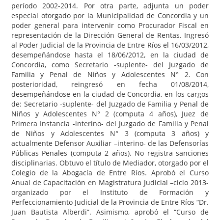
período 2002-2014. Por otra parte, adjunta un poder
especial otorgado por la Municipalidad de Concordia y un
poder general para intervenir como Procurador Fiscal en
representación de la Dirección General de Rentas. Ingresó
al Poder Judicial de la Provincia de Entre Ríos el 16/03/2012,
desempeñándose hasta el 18/06/2012, en la ciudad de
Concordia, como Secretario -suplente- del Juzgado de
Familia y Penal de Niños y Adolescentes N° 2. Con
posterioridad, reingresó en fecha 01/08/2014,
desempeñándose en la ciudad de Concordia, en los cargos
de: Secretario -suplente- del Juzgado de Familia y Penal de
Niños y Adolescentes N° 2 (computa 4 años), Juez de
Primera Instancia -interino- del Juzgado de Familia y Penal
de Niños y Adolescentes N° 3 (computa 3 años) y
actualmente Defensor Auxiliar –interino- de las Defensorías
Públicas Penales (computa 2 años). No registra sanciones
disciplinarias. Obtuvo el título de Mediador, otorgado por el
Colegio de la Abogacía de Entre Ríos. Aprobó el Curso
Anual de Capacitación en Magistratura Judicial –ciclo 2013-
organizado por el Instituto de Formación y
Perfeccionamiento Judicial de la Provincia de Entre Ríos “Dr.
Juan Bautista Alberdi”. Asimismo, aprobó el “Curso de