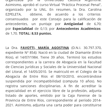
Asimismo, aprobó el curso Virtual “Práctica Procesal Penal”,
organizado por la UNL. En resumen, la Dra. Carolina
EZPELETA, obtiene, de acuerdo a los criterios
consensuados por este Consejo para la calificación de
antecedentes, un puntaje por
Antigüedad
de 6,70;
por
Especialidad
de 0,13; por
Antecedentes Académicos
de 1,70.
TOTAL: 8,53 puntos.
La Dra.
FAVOTTI
, MARÍA AGOSTINA
(D.N.I. 30.797.370,
expediente Nº 854): Nació en la ciudad de Diamante (Entre
Ríos), el 14/07/1984. Tiene 39 años. Terminó los estudios
correspondientes a la carrera de Abogacía en la Facultad
de Ciencias Jurídicas y Sociales de la Universidad Nacional
del Litoral, el 14/05/2010. Se matriculó en el Colegio de la
Abogacía de Entre Ríos el 08/10/2010, encontrándose
suspendida por incompatibilidad (computa 10 años). No
registra sanciones disciplinarias. A fin de acreditar la
especialidad en el ejercicio libre de la profesión, adjunta
listado de aportes, emitido por la Caja Forense de la
Provincia de Entre Ríos, correspondiente al período 2014-
2021. Asimismo, adjunta una carta poder para constituirse