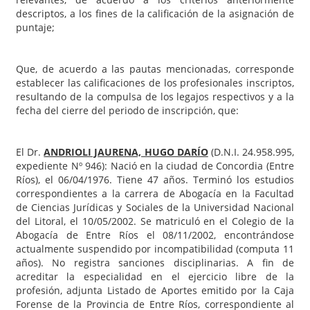
descriptos, a los fines de la calificación de la asignación de
puntaje;
Que, de acuerdo a las pautas mencionadas, corresponde
establecer las calificaciones de los profesionales inscriptos,
resultando de la compulsa de los legajos respectivos y a la
fecha del cierre del periodo de inscripción, que:
El Dr.
ANDRIOLI JAURENA, HUGO DARÍO
(D.N.I. 24.958.995,
expediente Nº 946): Nació en la ciudad de Concordia (Entre
Ríos), el 06/04/1976. Tiene 47 años. Terminó los estudios
correspondientes a la carrera de Abogacía en la Facultad
de Ciencias Jurídicas y Sociales de la Universidad Nacional
del Litoral, el 10/05/2002. Se matriculó en el Colegio de la
Abogacía de Entre Ríos el 08/11/2002, encontrándose
actualmente suspendido por incompatibilidad (computa 11
años). No registra sanciones disciplinarias. A fin de
acreditar la especialidad en el ejercicio libre de la
profesión, adjunta Listado de Aportes emitido por la Caja
Forense de la Provincia de Entre Ríos, correspondiente al