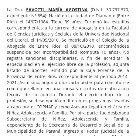
La Dra.
FAVOTTI
, MARÍA AGOSTINA
(D.N.I. 30.797.370,
expediente Nº 854): Nació en la ciudad de Diamante (Entre
Ríos), el 14/07/1984. Tiene 39 años. Terminó los estudios
correspondientes a la carrera de Abogacía en la Facultad
de Ciencias Jurídicas y Sociales de la Universidad Nacional
del Litoral, el 14/05/2010. Se matriculó en el Colegio de la
Abogacía de Entre Ríos el 08/10/2010, encontrándose
suspendida por incompatibilidad (computa 10 años). No
registra sanciones disciplinarias. A fin de acreditar la
especialidad en el ejercicio libre de la profesión, adjunta
listado de aportes, emitido por la Caja Forense de la
Provincia de Entre Ríos, correspondiente al período 2014-
2021. Asimismo, adjunta una carta poder para constituirse
como querellante en una causa y escritos de elaboración
técnica de su autoría. Durante el ejercicio libre de la
profesión, se desempeñó en diferentes programas llevados
a cabo por el COPNAF y como Asesora Legal en el área de
Niñez, Adolescencia y Familia. Por otra parte, fue designada
Subsecretaria de Niñez, Adolescencia y Familia,
dependiente de la Secretaría de Desarrollo Social de la
Municipalidad de Paraná. Ingresó al Poder Judicial de la