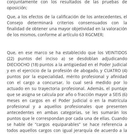
conjuntamente con los resultados de las pruebas de
oposición;
Que, a los efectos de la calificación de los antecedentes, el
Consejo determinará criterios consensuados con la
finalidad de obtener una mayor objetividad en la valoración
de los mismos, conforme al artículo 63 RGCMER;
Que, en ese marco se ha establecido que los VEINTIDOS
(22) puntos del inciso a) se desdoblan adjudicando
DIECIOCHO (18) puntos a la antigüedad en el Poder Judicial
y en el ejercicio de la profesión de abogado, y CUATRO (4)
puntos por la especialidad, mérito profesional y afinidad
con el cargo a concursar, lo cual será medido por lo
actuado en su trayectoria profesional. Además, el puntaje
que se asigna se calcula por año o fracción mayor a SEIS (6)
meses en cargos en el Poder Judicial o en la matrícula
profesional y a aquellos profesionales que presenten
antecedentes en ambas categorías, se les sumarán los
puntos que le correspondan por cada una de ellas. Cuando
se hable de “cargos equiparables” se hace referencia a
todos aquellos cargos con igual jerarquía de acuerdo a la