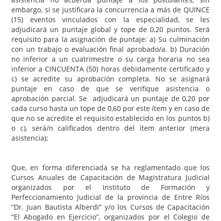
embargo, si se justificara la concurrencia a más de QUINCE
(15) eventos vinculados con la especialidad, se les
adjudicará un puntaje global y tope de 0,20 puntos. Será
requisito para la asignación de puntaje: a) Su culminación
con un trabajo o evaluación final aprobado/a. b) Duración
no inferior a un cuatrimestre o su carga horaria no sea
inferior a CINCUENTA (50) horas debidamente certificado y
c) se acredite su aprobación completa. No se asignará
puntaje en caso de que se verifique asistencia o
aprobación parcial. Se adjudicará un puntaje de 0,20 por
cada curso hasta un tope de 0,60 por este ítem y en caso de
que no se acredite el requisito establecido en los puntos b)
o c), será/n calificados dentro del ítem anterior (mera
asistencia);
Que, en forma diferenciada se ha reglamentado que los
Cursos Anuales de Capacitación de Magistratura Judicial
organizados por el Instituto de Formación y
Perfeccionamiento Judicial de la provincia de Entre Ríos
“Dr. Juan Bautista Alberdi” y/o los Cursos de Capacitación
“El Abogado en Ejercicio”, organizados por el Colegio de