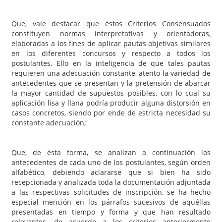
Que, vale destacar que éstos Criterios Consensuados
constituyen normas interpretativas y orientadoras,
elaboradas a los fines de aplicar pautas objetivas similares
en los diferentes concursos y respecto a todos los
postulantes. Ello en la inteligencia de que tales pautas
requieren una adecuación constante, atento la variedad de
antecedentes que se presentan y la pretensión de abarcar
la mayor cantidad de supuestos posibles, con lo cual su
aplicación lisa y llana podría producir alguna distorsión en
casos concretos, siendo por ende de estricta necesidad su
constante adecuación;
Que, de ésta forma, se analizan a continuación los
antecedentes de cada uno de los postulantes, según orden
alfabético, debiendo aclararse que si bien ha sido
recepcionada y analizada toda la documentación adjuntada
a las respectivas solicitudes de inscripción, se ha hecho
especial mención en los párrafos sucesivos de aquéllas
presentadas en tiempo y forma y que han resultado
relevantes, de acuerdo a los criterios anteriormente