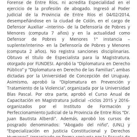
Forense de Entre Ríos, ni acredita Especialidad en el
ejercicio de la profesión de abogado. Ingresó al Poder
Judicial de la Provincia de Entre Ríos el 04/02/2014,
desempeñándose en la ciudad de Colón, en el cargo de
Defensor Auxiliar –interino- de la Defensoría de Pobres y
Menores (computa 7 años) y en la actualidad como
Defensor de Pobres y Menores 1° instancia –
suplente/interino- en la Defensoría de Pobres y Menores
(computa 2 años). No registra sanciones disciplinarias.
Obtuvo el título de Especialista para la Magistratura,
otorgado por FUNDESI. Aprobó la “Diplomatura en Derecho
Público” y “Diplomatura en Derecho de las Familias”, ambas
dictadas por la Universidad de Concepción del Uruguay.
Asimismo, aprobó la “Diplomatura en Prevención y
Tratamiento de la Violencia”, organizada por la Universidad
Blas Pascal. Por otra parte, aprobó el Curso Anual de
Capacitación en Magistratura Judicial –ciclos 2015 y 2016-
organizados por el Instituto de Formación y
Perfeccionamiento Judicial de la Provincia de Entre Ríos “Dr.
Juan Bautista Alberdi”. Además, aprobó los cursos de
posgrado denominados: “Abogado del niño”, (UNL) y
“Especialización en Justicia Constitucional y Derechos
Humanos”, (organizado en forma conjunta por la Escuela de