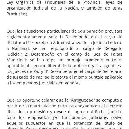
Ley Orgánica de Tribunales de la Provincia, leyes de
organización judicial de la Nación, y también de otras
Provincias;
Que, las situaciones particulares de equiparación previstas
reglamentariamente son: 1) Desempeño en el cargo de
Relator o Prosecretario Administrativo de la Justicia Federal
o Nacional: se ha equiparado al cargo de Delegado
Judicial; 2) Desempeño en el cargo de Juez de Faltas
Municipal: se le otorga un puntaje promedio entre el
aplicable al ejercicio liberal de la profesión y el asignable a
los Jueces de Paz y 3) Desempeño en el cargo de Secretario
de Juzgado de Paz: se le otorga el mismo puntaje aplicable
a los empleados judiciales en general;
Que, es oportuno aclarar que la “Antigüedad” se computa a
partir de la matriculación para los abogados en el ejercicio
libre de la profesión y desde el ingreso al Poder Judicial
para los empleados y/o funcionarios judiciales (salvo
aquellos supuestos en que la obtención del título de
abogado fuera posterior), y según la actividad que en