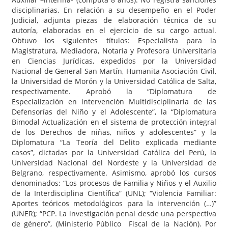
disciplinarias. En relación a su desempeño en el Poder
Judicial, adjunta piezas de elaboración técnica de su
autoría, elaboradas en el ejercicio de su cargo actual.
Obtuvo los siguientes títulos: Especialista para la
Magistratura, Mediadora, Notaria y Profesora Universitaria
en Ciencias Jurídicas, expedidos por la Universidad
Nacional de General San Martín, Humanita Asociación Civil,
la Universidad de Morón y la Universidad Católica de Salta,
respectivamente. Aprobó la “Diplomatura de
Especialización en intervención Multidisciplinaria de las
Defensorías del Niño y el Adolescente”, la “Diplomatura
Bimodal Actualización en el sistema de protección integral
de los Derechos de niñas, niños y adolescentes” y la
Diplomatura “La Teoría del Delito explicada mediante
casos”, dictadas por la Universidad Católica del Perú, la
Universidad Nacional del Nordeste y la Universidad de
Belgrano, respectivamente. Asimismo, aprobó los cursos
denominados: “Los procesos de Familia y Niños y el Auxilio
de la Interdisciplina Científica” (UNL); “Violencia Familiar:
Aportes teóricos metodológicos para la intervención (…)”
(UNER); “PCP. La investigación penal desde una perspectiva
de género”, (Ministerio Público Fiscal de la Nación). Por