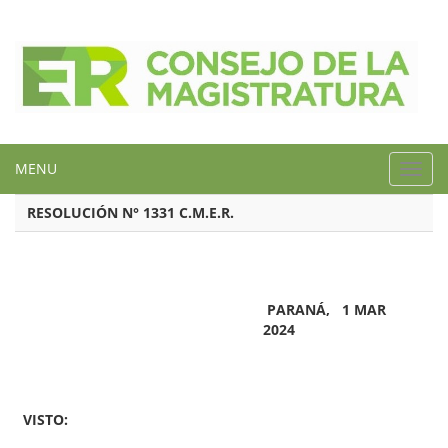
MENU
Toggl
navig
RESOLUCIÓN N° 1331 C.M.E.R.
PARANÁ, 1 MAR
2024
VISTO: