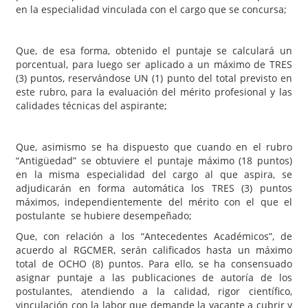
en la especialidad vinculada con el cargo que se concursa;
Que, de esa forma, obtenido el puntaje se calculará un
porcentual, para luego ser aplicado a un máximo de TRES
(3) puntos, reservándose UN (1) punto del total previsto en
este rubro, para la evaluación del mérito profesional y las
calidades técnicas del aspirante;
Que, asimismo se ha dispuesto que cuando en el rubro
“Antigüedad” se obtuviere el puntaje máximo (18 puntos)
en la misma especialidad del cargo al que aspira, se
adjudicarán en forma automática los TRES (3) puntos
máximos, independientemente del mérito con el que el
postulante se hubiere desempeñado;
Que, con relación a los “Antecedentes Académicos”, de
acuerdo al RGCMER, serán calificados hasta un máximo
total de OCHO (8) puntos. Para ello, se ha consensuado
asignar puntaje a las publicaciones de autoría de los
postulantes, atendiendo a la calidad, rigor científico,
vinculación con la labor que demande la vacante a cubrir y