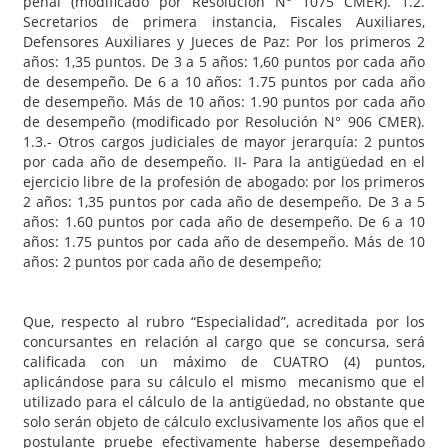
penal (modificado por Resolución N° 1075 CMER). 1.2.
Secretarios de primera instancia, Fiscales Auxiliares,
Defensores Auxiliares y Jueces de Paz: Por los primeros 2
años: 1,35 puntos. De 3 a 5 años: 1,60 puntos por cada año
de desempeño. De 6 a 10 años: 1.75 puntos por cada año
de desempeño. Más de 10 años: 1.90 puntos por cada año
de desempeño (modificado por Resolución N° 906 CMER).
1.3.- Otros cargos judiciales de mayor jerarquía: 2 puntos
por cada año de desempeño. II- Para la antigüedad en el
ejercicio libre de la profesión de abogado: por los primeros
2 años: 1,35 puntos por cada año de desempeño. De 3 a 5
años: 1.60 puntos por cada año de desempeño. De 6 a 10
años: 1.75 puntos por cada año de desempeño. Más de 10
años: 2 puntos por cada año de desempeño;
Que, respecto al rubro “Especialidad”, acreditada por los
concursantes en relación al cargo que se concursa, será
calificada con un máximo de CUATRO (4) puntos,
aplicándose para su cálculo el mismo mecanismo que el
utilizado para el cálculo de la antigüedad, no obstante que
solo serán objeto de cálculo exclusivamente los años que el
postulante pruebe efectivamente haberse desempeñado