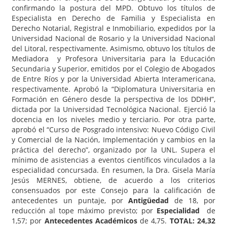
confirmando la postura del MPD. Obtuvo los títulos de
Especialista en Derecho de Familia y Especialista en
Derecho Notarial, Registral e Inmobiliario, expedidos por la
Universidad Nacional de Rosario y la Universidad Nacional
del Litoral, respectivamente. Asimismo, obtuvo los títulos de
Mediadora y Profesora Universitaria para la Educación
Secundaria y Superior, emitidos por el Colegio de Abogados
de Entre Ríos y por la Universidad Abierta Interamericana,
respectivamente. Aprobó la “Diplomatura Universitaria en
Formación en Género desde la perspectiva de los DDHH”,
dictada por la Universidad Tecnológica Nacional. Ejerció la
docencia en los niveles medio y terciario. Por otra parte,
aprobó el “Curso de Posgrado intensivo: Nuevo Código Civil
y Comercial de la Nación, Implementación y cambios en la
práctica del derecho”, organizado por la UNL. Supera el
mínimo de asistencias a eventos científicos vinculados a la
especialidad concursada. En resumen, la Dra. Gisela María
Jesús MERNES, obtiene, de acuerdo a los criterios
consensuados por este Consejo para la calificación de
antecedentes un puntaje, por
Antigüedad
de 18, por
reducción al tope máximo previsto; por
Especialidad
de
1,57; por
Antecedentes Académicos
de 4,75.
TOTAL: 24,32