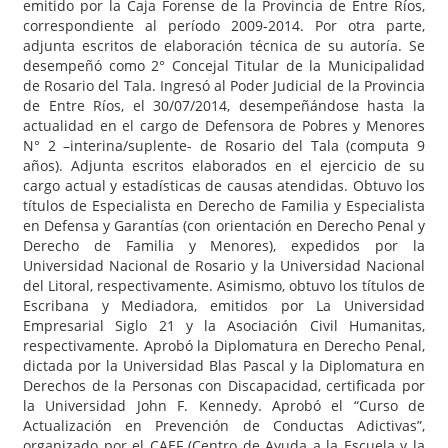
emitido por la Caja Forense de la Provincia de Entre Ríos,
correspondiente al período 2009-2014. Por otra parte,
adjunta escritos de elaboración técnica de su autoría. Se
desempeñó como 2° Concejal Titular de la Municipalidad
de Rosario del Tala. Ingresó al Poder Judicial de la Provincia
de Entre Ríos, el 30/07/2014, desempeñándose hasta la
actualidad en el cargo de Defensora de Pobres y Menores
N° 2 –interina/suplente- de Rosario del Tala (computa 9
años). Adjunta escritos elaborados en el ejercicio de su
cargo actual y estadísticas de causas atendidas. Obtuvo los
títulos de Especialista en Derecho de Familia y Especialista
en Defensa y Garantías (con orientación en Derecho Penal y
Derecho de Familia y Menores), expedidos por la
Universidad Nacional de Rosario y la Universidad Nacional
del Litoral, respectivamente. Asimismo, obtuvo los títulos de
Escribana y Mediadora, emitidos por La Universidad
Empresarial Siglo 21 y la Asociación Civil Humanitas,
respectivamente. Aprobó la Diplomatura en Derecho Penal,
dictada por la Universidad Blas Pascal y la Diplomatura en
Derechos de la Personas con Discapacidad, certificada por
la Universidad John F. Kennedy. Aprobó el “Curso de
Actualización en Prevención de Conductas Adictivas”,
organizado por el CAEF (Centro de Ayuda a la Escuela y la