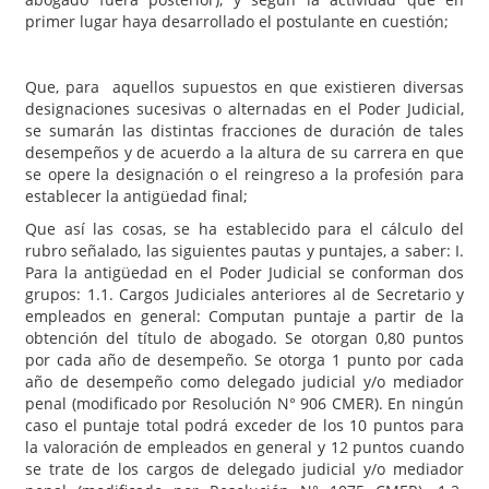
primer lugar haya desarrollado el postulante en cuestión;
Que, para aquellos supuestos en que existieren diversas
designaciones sucesivas o alternadas en el Poder Judicial,
se sumarán las distintas fracciones de duración de tales
desempeños y de acuerdo a la altura de su carrera en que
se opere la designación o el reingreso a la profesión para
establecer la antigüedad final;
Que así las cosas, se ha establecido para el cálculo del
rubro señalado, las siguientes pautas y puntajes, a saber: I.
Para la antigüedad en el Poder Judicial se conforman dos
grupos: 1.1. Cargos Judiciales anteriores al de Secretario y
empleados en general: Computan puntaje a partir de la
obtención del título de abogado. Se otorgan 0,80 puntos
por cada año de desempeño. Se otorga 1 punto por cada
año de desempeño como delegado judicial y/o mediador
penal (modificado por Resolución N° 906 CMER). En ningún
caso el puntaje total podrá exceder de los 10 puntos para
la valoración de empleados en general y 12 puntos cuando
se trate de los cargos de delegado judicial y/o mediador