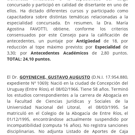
concursado y participó en calidad de disertante en uno de
ellos. Ha dictado diferentes cursos y participado como
capacitadora sobre distintas temáticas relacionadas a la
especialidad concursada. En resumen, la Dra. María
Agostina FAVOTTI, obtiene, conforme los criterios
consensuados por este Consejo para la calificación de
antecedentes, un puntaje por
Antigüedad
de 18, por
reducción al tope máximo previsto; por
Especialidad
de
3,30; por
Antecedentes Académicos
de 2,80 puntos.
TOTAL: 24,10 puntos.
El Dr.
GOYENECHE, GUSTAVO AUGUSTO
(D.N.I. 17.954.880,
expediente Nº 1069): Nació en la ciudad de Concepción del
Uruguay (Entre Ríos), el 08/02/1966. Tiene 58 años. Terminó
los estudios correspondientes a la carrera de Abogacía en
la Facultad de Ciencias Jurídicas y Sociales de la
Universidad Nacional del Litoral, el 08/03/1995. Se
matriculó en el Colegio de la Abogacía de Entre Ríos, el
01/12/1995, encontrándose actualmente suspendido por
incompatibilidad (computa 16 años). No registra sanciones
disciplinarias. No adjunta Listado de Aportes de Caja