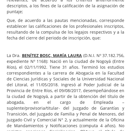
descriptos, a los fines de la calificación de la asignación de
puntaje;
Que, de acuerdo a las pautas mencionadas, corresponde
establecer las calificaciones de los profesionales inscriptos,
resultando de la compulsa de los legajos respectivos y a la
fecha del cierre del periodo de inscripción, que:
La Dra.
BENÍTEZ BOSC, MARÍA LAURA
(D.N.I. Nº 37.182.756,
expediente Nº 1168): Nació en la ciudad de Nogoyá (Entre
Ríos), el 02/11/1992. Tiene 31 años. Terminó los estudios
correspondientes a la carrera de Abogacía en la Facultad
de Ciencias Jurídicas y Sociales de la Universidad Nacional
del Litoral, el 11/05/2018. Ingresó al Poder Judicial de la
Provincia de Entre Ríos, el 09/08/2017, desempeñándose en
la ciudad de Nogoyá, a partir de la obtención del título de
abogada, en el cargo de Empleada –
suplente/provisoria/titular- del Juzgado de Garantías y
Transición, del Juzgado de Familia y Penal de Menores, del
Juzgado Civil y Comercial N° 2, y actualmente de la Oficina
de Mandamientos y Notificaciones (computa 4 años). No