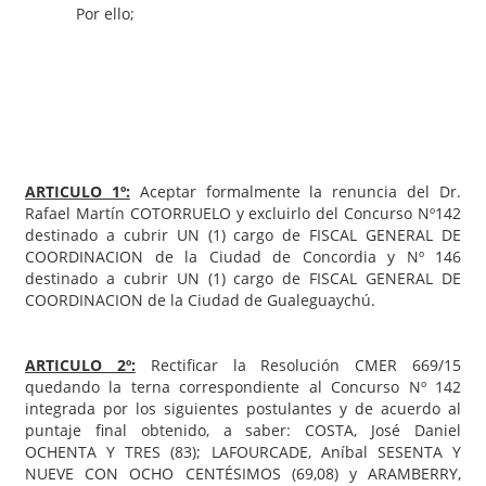
Por ello;
EL CONSEJO DE LA MAGISTRATURA DE ENTRE RIOS
RESUELVE:
ARTICULO 1º:
Aceptar formalmente la renuncia del Dr.
Rafael Martín COTORRUELO y excluirlo del Concurso Nº142
destinado a cubrir UN (1) cargo de FISCAL GENERAL DE
COORDINACION de la Ciudad de Concordia y Nº 146
destinado a cubrir UN (1) cargo de FISCAL GENERAL DE
COORDINACION de la Ciudad de Gualeguaychú.
ARTICULO 2º:
Rectificar la Resolución CMER 669/15
quedando la terna correspondiente al Concurso Nº 142
integrada por los siguientes postulantes y de acuerdo al
puntaje final obtenido, a saber: COSTA, José Daniel
OCHENTA Y TRES (83); LAFOURCADE, Aníbal SESENTA Y
NUEVE CON OCHO CENTÉSIMOS (69,08) y ARAMBERRY,