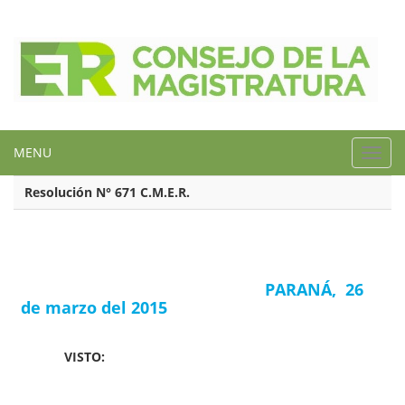
MENU
Toggl
navig
Resolución N° 671 C.M.E.R.
PARANÁ, 26
de marzo del 2015
VISTO: