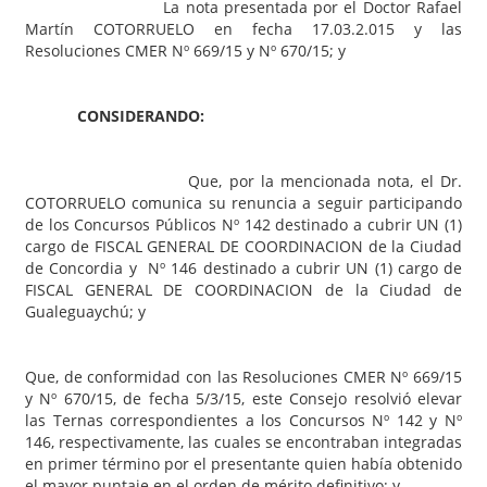
La nota presentada por el Doctor Rafael
Martín COTORRUELO en fecha 17.03.2.015 y las
Resoluciones CMER Nº 669/15 y Nº 670/15; y
CONSIDERANDO:
Que, por la mencionada nota, el Dr.
COTORRUELO comunica su renuncia a seguir participando
de los Concursos Públicos Nº 142 destinado a cubrir UN (1)
cargo de FISCAL GENERAL DE COORDINACION de la Ciudad
de Concordia y Nº 146 destinado a cubrir UN (1) cargo de
FISCAL GENERAL DE COORDINACION de la Ciudad de
Gualeguaychú; y
Que, de conformidad con las Resoluciones CMER Nº 669/15
y Nº 670/15, de fecha 5/3/15, este Consejo resolvió elevar
las Ternas correspondientes a los Concursos Nº 142 y Nº
146, respectivamente, las cuales se encontraban integradas
en primer término por el presentante quien había obtenido
el mayor puntaje en el orden de mérito definitivo; y