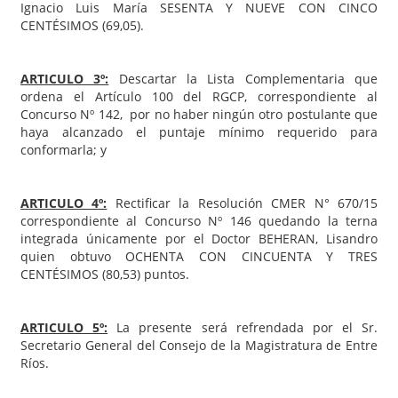
Ignacio Luis María SESENTA Y NUEVE CON CINCO
CENTÉSIMOS (69,05).
ARTICULO 3º:
Descartar la Lista Complementaria que
ordena el Artículo 100 del RGCP, correspondiente al
Concurso Nº 142, por no haber ningún otro postulante que
haya alcanzado el puntaje mínimo requerido para
conformarla; y
ARTICULO 4º:
Rectificar la Resolución CMER N° 670/15
correspondiente al Concurso Nº 146 quedando la terna
integrada únicamente por el Doctor BEHERAN, Lisandro
quien obtuvo OCHENTA CON CINCUENTA Y TRES
CENTÉSIMOS (80,53) puntos.
ARTICULO 5º:
La presente será refrendada por el Sr.
Secretario General del Consejo de la Magistratura de Entre
Ríos.