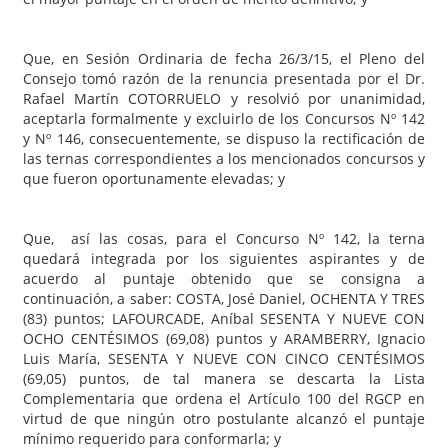
Que, en Sesión Ordinaria de fecha 26/3/15, el Pleno del
Consejo tomó razón de la renuncia presentada por el Dr.
Rafael Martín COTORRUELO y resolvió por unanimidad,
aceptarla formalmente y excluirlo de los Concursos Nº 142
y Nº 146, consecuentemente, se dispuso la rectificación de
las ternas correspondientes a los mencionados concursos y
que fueron oportunamente elevadas; y
Que, así las cosas, para el Concurso Nº 142, la terna
quedará integrada por los siguientes aspirantes y de
acuerdo al puntaje obtenido que se consigna a
continuación, a saber: COSTA, José Daniel, OCHENTA Y TRES
(83) puntos; LAFOURCADE, Aníbal SESENTA Y NUEVE CON
OCHO CENTÉSIMOS (69,08) puntos y ARAMBERRY, Ignacio
Luis María, SESENTA Y NUEVE CON CINCO CENTÉSIMOS
(69,05) puntos, de tal manera se descarta la Lista
Complementaria que ordena el Artículo 100 del RGCP en
virtud de que ningún otro postulante alcanzó el puntaje
mínimo requerido para conformarla; y