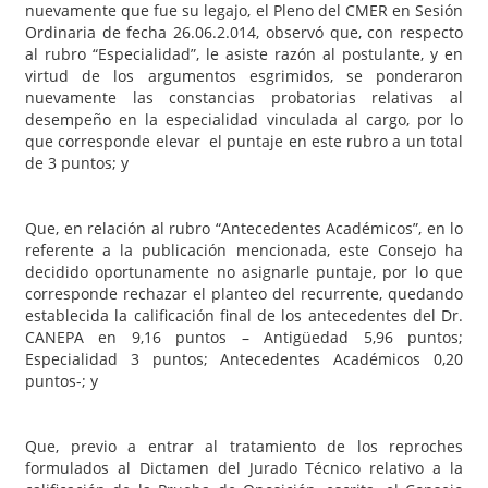
nuevamente que fue su legajo, el Pleno del CMER en Sesión
Ordinaria de fecha 26.06.2.014, observó que, con respecto
al rubro “Especialidad”, le asiste razón al postulante, y en
virtud de los argumentos esgrimidos, se ponderaron
nuevamente las constancias probatorias relativas al
desempeño en la especialidad vinculada al cargo, por lo
que corresponde elevar el puntaje en este rubro a un total
de 3 puntos; y
Que, en relación al rubro “Antecedentes Académicos”, en lo
referente a la publicación mencionada, este Consejo ha
decidido oportunamente no asignarle puntaje, por lo que
corresponde rechazar el planteo del recurrente, quedando
establecida la calificación final de los antecedentes del Dr.
CANEPA en 9,16 puntos – Antigüedad 5,96 puntos;
Especialidad 3 puntos; Antecedentes Académicos 0,20
puntos-; y
Que, previo a entrar al tratamiento de los reproches
formulados al Dictamen del Jurado Técnico relativo a la