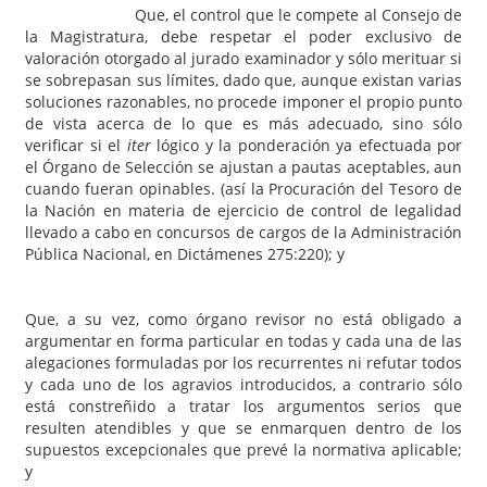
Que, el control que le compete al Consejo de
la Magistratura, debe respetar el poder exclusivo de
valoración otorgado al jurado examinador y sólo merituar si
se sobrepasan sus límites, dado que, aunque existan varias
soluciones razonables, no procede imponer el propio punto
de vista acerca de lo que es más adecuado, sino sólo
verificar si el
iter
lógico y la ponderación ya efectuada por
el Órgano de Selección se ajustan a pautas aceptables, aun
cuando fueran opinables. (así la Procuración del Tesoro de
la Nación en materia de ejercicio de control de legalidad
llevado a cabo en concursos de cargos de la Administración
Pública Nacional, en Dictámenes 275:220); y
Que, a su vez, como órgano revisor no está obligado a
argumentar en forma particular en todas y cada una de las
alegaciones formuladas por los recurrentes ni refutar todos
y cada uno de los agravios introducidos, a contrario sólo
está constreñido a tratar los argumentos serios que
resulten atendibles y que se enmarquen dentro de los
supuestos excepcionales que prevé la normativa aplicable;
y