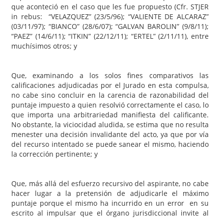
que aconteció en el caso que les fue propuesto (Cfr. STJER
in rebus: “VELAZQUEZ” (23/5/96); “VALIENTE DE ALCARAZ”
(03/11/97); “BIANCO” (28/6/07); “GALVAN BAROLIN” (9/8/11);
“PAEZ” (14/6/11); “ITKIN” (22/12/11); “ERTEL” (2/11/11), entre
muchísimos otros; y
Que, examinando a los solos fines comparativos las
calificaciones adjudicadas por el Jurado en esta compulsa,
no cabe sino concluir en la carencia de razonabilidad del
puntaje impuesto a quien resolvió correctamente el caso, lo
que importa una arbitrariedad manifiesta del calificante.
No obstante, la viciocidad aludida, se estima que no resulta
menester una decisión invalidante del acto, ya que por vía
del recurso intentado se puede sanear el mismo, haciendo
la corrección pertinente; y
Que, más allá del esfuerzo recursivo del aspirante, no cabe
hacer lugar a la pretensión de adjudicarle el máximo
puntaje porque el mismo ha incurrido en un error en su
escrito al impulsar que el órgano jurisdiccional invite al