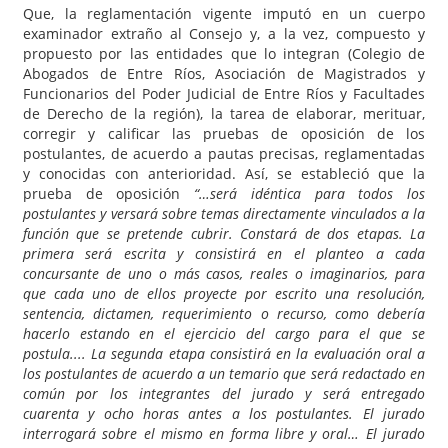
Que, la reglamentación vigente imputó en un cuerpo
examinador extraño al Consejo y, a la vez, compuesto y
propuesto por las entidades que lo integran (Colegio de
Abogados de Entre Ríos, Asociación de Magistrados y
Funcionarios del Poder Judicial de Entre Ríos y Facultades
de Derecho de la región), la tarea de elaborar, merituar,
corregir y calificar las pruebas de oposición de los
postulantes, de acuerdo a pautas precisas, reglamentadas
y conocidas con anterioridad. Así, se estableció que la
prueba de oposición
“…será idéntica para todos los
postulantes y versará sobre temas directamente vinculados a la
función que se pretende cubrir. Constará de dos etapas. La
primera será escrita y consistirá en el planteo a cada
concursante de uno o más casos, reales o imaginarios, para
que cada uno de ellos proyecte por escrito una resolución,
sentencia, dictamen, requerimiento o recurso, como debería
hacerlo estando en el ejercicio del cargo para el que se
postula....
La segunda etapa consistirá en la evaluación oral a
los postulantes de acuerdo a un temario que será redactado en
común por los integrantes del jurado y será entregado
cuarenta y ocho horas antes a los postulantes. El jurado
interrogará sobre el mismo en forma libre y oral… El jurado