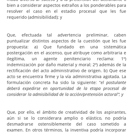
bien a considerar aspectos extraños a los ponderables para
resolver el caso en el estadio procesal que les fue
requerido (admisibilidad); y
Que, efectuada tal advertencia preliminar, caben
puntualizar distintos aspectos de la cuestión que les fue
propuesta: a) Que fundado en una sistemática
postergación en el ascenso, que atribuye como arbitraria e
ilegítima, un agente penitenciario reclama: 1º)
indemnización por daño material y moral; 2º) además de la
rectificación del acto administrativo de origen. b) Que ese
acto se encuentra firme y la vía administrativa agotada. La
formulación concreta ha sido la siguiente: “
el postulante
deberá expedirse en oportunidad de la etapa procesal de
considerar la admisibilidad de la acción/pretensión actoral”; y
Que, por ello, el ámbito de creatividad de los aspirantes,
aún si se lo considerara amplio o elástico, no podría
desmadrarse ostensiblemente del caso sometido a
examen. En otros términos, la inventiva podría incorporar