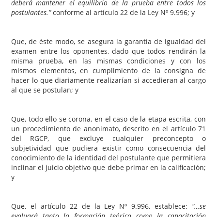
deberá mantener el equilibrio de la prueba entre todos los
postulantes.”
conforme al artículo 22 de la Ley Nº 9.996; y
Que, de éste modo, se asegura la garantía de igualdad del
examen entre los oponentes, dado que todos rendirán la
misma prueba, en las mismas condiciones y con los
mismos elementos, en cumplimiento de la consigna de
hacer lo que diariamente realizarían si accedieran al cargo
al que se postulan; y
Que, todo ello se corona, en el caso de la etapa escrita, con
un procedimiento de anonimato, descrito en el artículo 71
del RGCP, que excluye cualquier preconcepto o
subjetividad que pudiera existir como consecuencia del
conocimiento de la identidad del postulante que permitiera
inclinar el juicio objetivo que debe primar en la calificación;
y
Que, el artículo 22 de la Ley Nº 9.996, establece:
“…se
evaluará tanto la formación teórica como la capacitación