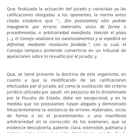
Que, finalizada la actuación del Jurado y conocidas ya las
calificaciones otorgadas a los oponentes, la norma antes
citada establece que
“... [los postulantes] sólo podrán
impugnarla por errores materiales, vicios de forma o
procedimientos, o arbitrariedad manifiesta. Vencido el plazo
[...], el Consejo analizará los cuestionamientos y se expedirá en
definitiva, mediante resolución fundada.”
; con lo cual, el
Consejo tampoco pretende convertirse en un tribunal de
apelaciones sobre lo resuelto por el Jurado; y
Que, se tiene presente la doctrina de este organismo, en
cuanto a que la modificación de las calificaciones
efectuadas por el Jurado, así como la sustitución del criterio
jurídico utilizado por aquél, sin perjuicio de lo dictaminado
por la Fiscalía de Estado, debe ser excepcional, y en la
medida que los postulantes hayan alegado y demostrado
fehacientemente la existencia de errores materiales, vicios
de forma o en el procedimiento, o una manifiesta
arbitrariedad en la corrección de los exámenes, que se
evidencie descubierta, patente, clara, ostensible, palmaria y