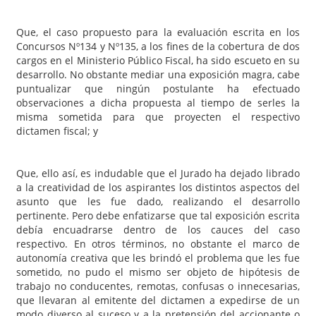
Que, el caso propuesto para la evaluación escrita en los
Concursos Nº134 y Nº135, a los fines de la cobertura de dos
cargos en el Ministerio Público Fiscal, ha sido escueto en su
desarrollo. No obstante mediar una exposición magra, cabe
puntualizar que ningún postulante ha efectuado
observaciones a dicha propuesta al tiempo de serles la
misma sometida para que proyecten el respectivo
dictamen fiscal; y
Que, ello así, es indudable que el Jurado ha dejado librado
a la creatividad de los aspirantes los distintos aspectos del
asunto que les fue dado, realizando el desarrollo
pertinente. Pero debe enfatizarse que tal exposición escrita
debía encuadrarse dentro de los cauces del caso
respectivo. En otros términos, no obstante el marco de
autonomía creativa que les brindó el problema que les fue
sometido, no pudo el mismo ser objeto de hipótesis de
trabajo no conducentes, remotas, confusas o innecesarias,
que llevaran al emitente del dictamen a expedirse de un
modo diverso al suceso y a la pretensión del accionante o