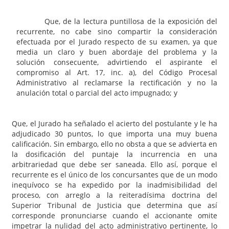
Que, de la lectura puntillosa de la exposición del
recurrente, no cabe sino compartir la consideración
efectuada por el Jurado respecto de su examen, ya que
media un claro y buen abordaje del problema y la
solución consecuente, advirtiendo el aspirante el
compromiso al Art. 17, inc. a), del Código Procesal
Administrativo al reclamarse la rectificación y no la
anulación total o parcial del acto impugnado; y
Que, el Jurado ha señalado el acierto del postulante y le ha
adjudicado 30 puntos, lo que importa una muy buena
calificación. Sin embargo, ello no obsta a que se advierta en
la dosificación del puntaje la incurrencia en una
arbitrariedad que debe ser saneada. Ello así, porque el
recurrente es el único de los concursantes que de un modo
inequívoco se ha expedido por la inadmisibilidad del
proceso, con arreglo a la reiteradísima doctrina del
Superior Tribunal de Justicia que determina que así
corresponde pronunciarse cuando el accionante omite
impetrar la nulidad del acto administrativo pertinente, lo