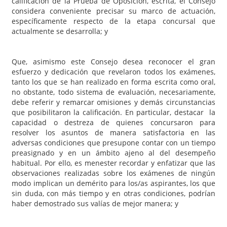
calificación de la Prueba de Oposición, escrita, el Consejo
considera conveniente precisar su marco de actuación,
específicamente respecto de la etapa concursal que
actualmente se desarrolla; y
Que, asimismo este Consejo desea reconocer el gran
esfuerzo y dedicación que revelaron todos los exámenes,
tanto los que se han realizado en forma escrita como oral,
no obstante, todo sistema de evaluación, necesariamente,
debe referir y remarcar omisiones y demás circunstancias
que posibilitaron la calificación. En particular, destacar la
capacidad o destreza de quienes concursaron para
resolver los asuntos de manera satisfactoria en las
adversas condiciones que presupone contar con un tiempo
preasignado y en un ámbito ajeno al del desempeño
habitual. Por ello, es menester recordar y enfatizar que las
observaciones realizadas sobre los exámenes de ningún
modo implican un demérito para los/as aspirantes, los que
sin duda, con más tiempo y en otras condiciones, podrían
haber demostrado sus valías de mejor manera; y