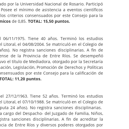
ado por la Universidad Nacional de Rosario. Participó
 Posee el mínimo de asistencia a eventos científicos
los criterios consensuados por este Consejo para la
émicos
de 0,85.
TOTAL: 15,50 puntos.
el 06/11/1975. Tiene 40 años. Terminó los estudios
 Litoral, el 04/08/2004. Se matriculó en el Colegio de
s). No registra sanciones disciplinarias. A fin de
orense de la Provincia de Entre Ríos. Se desempeñó
vo el título de Mediadora, otorgado por la Secretaría
ación, Legislación, Promoción de Derechos y Políticas
consensuados por este Consejo para la calificación de
TOTAL: 11,20 puntos.
 el 27/12/1963. Tiene 52 años. Terminó los estudios
 Litoral, el 07/10/1988. Se matriculó en el Colegio de
ta 24 años). No registra sanciones disciplinarias.
a cargo del Despacho- del Juzgado de Familia, Niños,
tra sanciones disciplinarias. A fin de acreditar la
incia de Entre Ríos y diversos poderes otorgados por