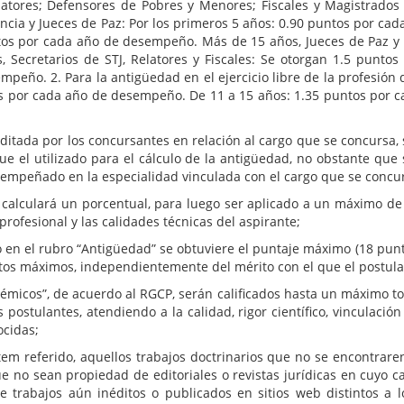
latores; Defensores de Pobres y Menores; Fiscales y Magistrados
ancia y Jueces de Paz: Por los primeros 5 años: 0.90 puntos por c
os por cada año de desempeño. Más de 15 años, Jueces de Paz y 
 Secretarios de STJ, Relatores y Fiscales: Se otorgan 1.5 punto
peño. 2. Para la antigüedad en el ejercicio libre de la profesión
s por cada año de desempeño. De 11 a 15 años: 1.35 puntos por 
 por los concursantes en relación al cargo que se concursa, s
el utilizado para el cálculo de la antigüedad, no obstante que 
sempeñado en la especialidad vinculada con el cargo que se conc
ará un porcentual, para luego ser aplicado a un máximo de TRE
profesional y las calidades técnicas del aspirante;
ubro “Antigüedad” se obtuviere el puntaje máximo (18 puntos) 
ntos máximos, independientemente del mérito con el que el postu
”, de acuerdo al RGCP, serán calificados hasta un máximo total
s postulantes, atendiendo a la calidad, rigor científico, vinculaci
ocidas;
o, aquellos trabajos doctrinarios que no se encontraren a l
no sean propiedad de editoriales o revistas jurídicas en cuyo ca
de trabajos aún inéditos o publicados en sitios web distintos a