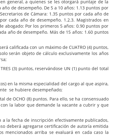
 en general, a quienes se les otorgará puntaje de la
ada año de desempeño. De 5 a 10 años: 1.13 puntos por
Secretarios de Cámara: 1.35 puntos por cada año de
s por cada año de desempeño. 1.2.3. Magistrados en
 de abogado: Por los primeros 5 años: 0.90 puntos por
cada año de desempeño. Más de 15 años: 1.60 puntos
erá calificada con un máximo de CUATRO (4) puntos,
solo serán objeto de cálculo exclusivamente los años
ursa;
S (3) puntos, reservándose UN (1) punto del total
en la misma especialidad del cargo al que aspira,
lante se hubiere desempeñado;
 de OCHO (8) puntos. Para ello, se ha consensuado
ón con la labor que demande la vacante a cubrir y que
a fecha de inscripción efectivamente publicados,
so deberá agregarse certificación de autoría emitida
 los mencionados arriba se evaluará en cada caso la