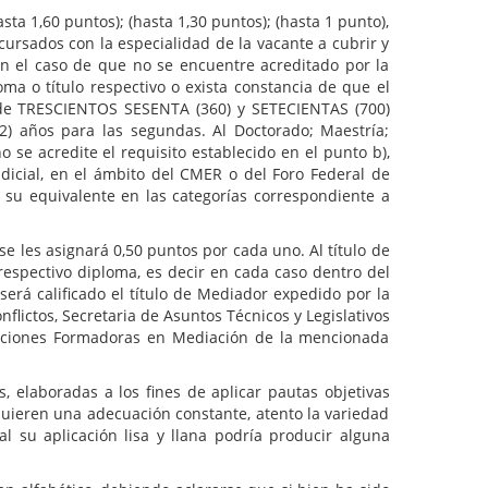
,60 puntos); (hasta 1,30 puntos); (hasta 1 punto),
ursados con la especialidad de la vacante a cubrir y
n el caso de que no se encuentre acreditado por la
ma o título respectivo o exista constancia de que el
s de TRESCIENTOS SESENTA (360) y SETECIENTAS (700)
) años para las segundas. Al Doctorado; Maestría;
se acredite el requisito establecido en el punto b),
udicial, en el ámbito del CMER o del Foro Federal de
su equivalente en las categorías correspondiente a
es asignará 0,50 puntos por cada uno. Al título de
respectivo diploma, es decir en cada caso dentro del
será calificado el título de Mediador expedido por la
ictos, Secretaria de Asuntos Técnicos y Legislativos
tituciones Formadoras en Mediación de la mencionada
aboradas a los fines de aplicar pautas objetivas
equieren una adecuación constante, atento la variedad
 su aplicación lisa y llana podría producir alguna