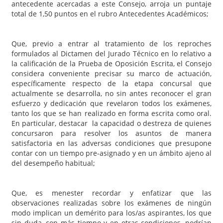
antecedente acercadas a este Consejo, arroja un puntaje
total de 1,50 puntos en el rubro Antecedentes Académicos;
Que, previo a entrar al tratamiento de los reproches
formulados al Dictamen del Jurado Técnico en lo relativo a
la calificación de la Prueba de Oposición Escrita, el Consejo
considera conveniente precisar su marco de actuación,
específicamente respecto de la etapa concursal que
actualmente se desarrolla, no sin antes reconocer el gran
esfuerzo y dedicación que revelaron todos los exámenes,
tanto los que se han realizado en forma escrita como oral.
En particular, destacar la capacidad o destreza de quienes
concursaron para resolver los asuntos de manera
satisfactoria en las adversas condiciones que presupone
contar con un tiempo pre-asignado y en un ámbito ajeno al
del desempeño habitual;
Que, es menester recordar y enfatizar que las
observaciones realizadas sobre los exámenes de ningún
modo implican un demérito para los/as aspirantes, los que
sin duda, con más tiempo y en otras condiciones, podrían