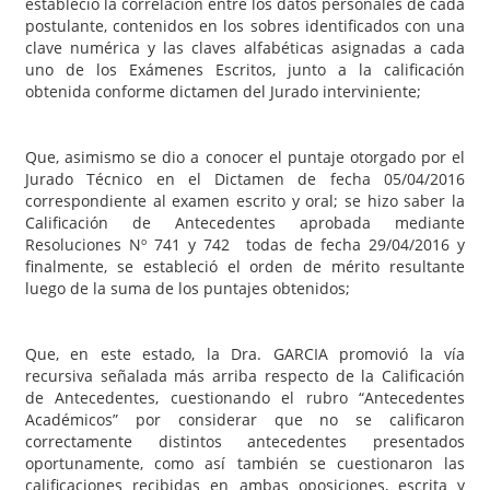
estableció la correlación entre los datos personales de cada
postulante, contenidos en los sobres identificados con una
clave numérica y las claves alfabéticas asignadas a cada
uno de los Exámenes Escritos, junto a la calificación
obtenida conforme dictamen del Jurado interviniente;
Que, asimismo se dio a conocer el puntaje otorgado por el
Jurado Técnico en el Dictamen de fecha 05/04/2016
correspondiente al examen escrito y oral; se hizo saber la
Calificación de Antecedentes aprobada mediante
Resoluciones Nº 741 y 742 todas de fecha 29/04/2016 y
finalmente, se estableció el orden de mérito resultante
luego de la suma de los puntajes obtenidos;
Que, en este estado, la Dra. GARCIA promovió la vía
recursiva señalada más arriba respecto de la Calificación
de Antecedentes, cuestionando el rubro “Antecedentes
Académicos” por considerar que no se calificaron
correctamente distintos antecedentes presentados
oportunamente, como así también se cuestionaron las
calificaciones recibidas en ambas oposiciones, escrita y