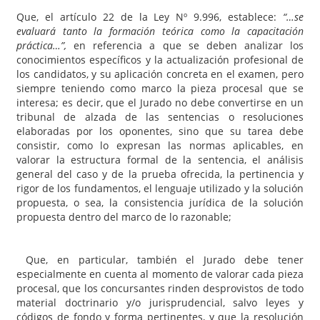
Que, el artículo 22 de la Ley Nº 9.996, establece:
“…se
evaluará tanto la formación teórica como la capacitación
práctica…”,
en referencia a que se deben analizar los
conocimientos específicos y la actualización profesional de
los candidatos, y su aplicación concreta en el examen, pero
siempre teniendo como marco la pieza procesal que se
interesa; es decir, que el Jurado no debe convertirse en un
tribunal de alzada de las sentencias o resoluciones
elaboradas por los oponentes, sino que su tarea debe
consistir, como lo expresan las normas aplicables, en
valorar la estructura formal de la sentencia, el análisis
general del caso y de la prueba ofrecida, la pertinencia y
rigor de los fundamentos, el lenguaje utilizado y la solución
propuesta, o sea, la consistencia jurídica de la solución
propuesta dentro del marco de lo razonable;
Que, en particular, también el Jurado debe tener
especialmente en cuenta al momento de valorar cada pieza
procesal, que los concursantes rinden desprovistos de todo
material doctrinario y/o jurisprudencial, salvo leyes y
códigos de fondo y forma pertinentes, y que la resolución