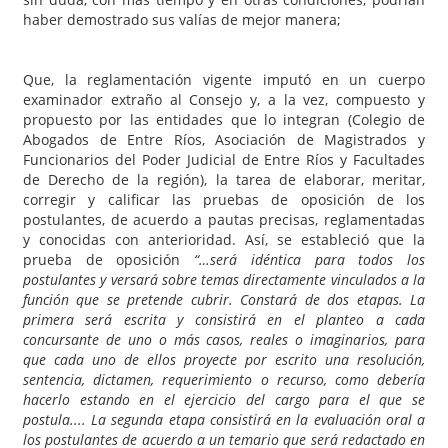
haber demostrado sus valías de mejor manera;
Que, la reglamentación vigente imputó en un cuerpo
examinador extraño al Consejo y, a la vez, compuesto y
propuesto por las entidades que lo integran (Colegio de
Abogados de Entre Ríos, Asociación de Magistrados y
Funcionarios del Poder Judicial de Entre Ríos y Facultades
de Derecho de la región), la tarea de elaborar, meritar,
corregir y calificar las pruebas de oposición de los
postulantes, de acuerdo a pautas precisas, reglamentadas
y conocidas con anterioridad. Así, se estableció que la
prueba de oposición
“…será idéntica para todos los
postulantes y versará sobre temas directamente vinculados a la
función que se pretende cubrir. Constará de dos etapas. La
primera será escrita y consistirá en el planteo a cada
concursante de uno o más casos, reales o imaginarios, para
que cada uno de ellos proyecte por escrito una resolución,
sentencia, dictamen, requerimiento o recurso, como debería
hacerlo estando en el ejercicio del cargo para el que se
postula....
La segunda etapa consistirá en la evaluación oral a
los postulantes de acuerdo a un temario que será redactado en