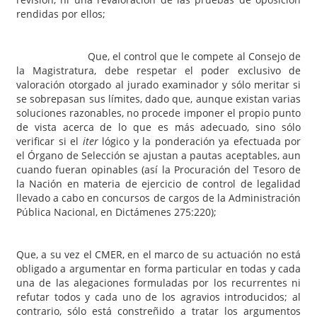
rendidas por ellos;
Que, el control que le compete al Consejo de
la Magistratura, debe respetar el poder exclusivo de
valoración otorgado al jurado examinador y sólo meritar si
se sobrepasan sus límites, dado que, aunque existan varias
soluciones razonables, no procede imponer el propio punto
de vista acerca de lo que es más adecuado, sino sólo
verificar si el
iter
lógico y la ponderación ya efectuada por
el Órgano de Selección se ajustan a pautas aceptables, aun
cuando fueran opinables (así la Procuración del Tesoro de
la Nación en materia de ejercicio de control de legalidad
llevado a cabo en concursos de cargos de la Administración
Pública Nacional, en Dictámenes 275:220);
Que, a su vez el CMER, en el marco de su actuación no está
obligado a argumentar en forma particular en todas y cada
una de las alegaciones formuladas por los recurrentes ni
refutar todos y cada uno de los agravios introducidos; al
contrario, sólo está constreñido a tratar los argumentos