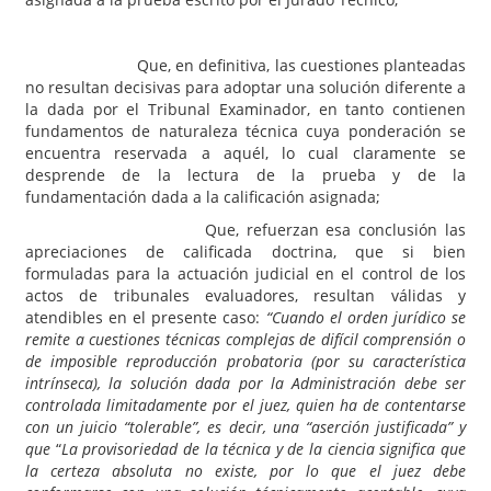
Que, en definitiva, las cuestiones planteadas
no resultan decisivas para adoptar una solución diferente a
la dada por el Tribunal Examinador, en tanto contienen
fundamentos de naturaleza técnica cuya ponderación se
encuentra reservada a aquél, lo cual claramente se
desprende de la lectura de la prueba y de la
fundamentación dada a la calificación asignada;
Que, refuerzan esa conclusión las
apreciaciones de calificada doctrina, que si bien
formuladas para la actuación judicial en el control de los
actos de tribunales evaluadores, resultan válidas y
atendibles en el presente caso:
“Cuando el orden jurídico se
remite a cuestiones técnicas complejas de difícil comprensión o
de imposible reproducción probatoria (por su característica
intrínseca), la solución dada por la Administración debe ser
controlada limitadamente por el juez, quien ha de contentarse
con un juicio “tolerable”, es decir, una “aserción justificada” y
que
“
La provisoriedad de la técnica y de la ciencia significa que
la certeza absoluta no existe, por lo que el juez debe