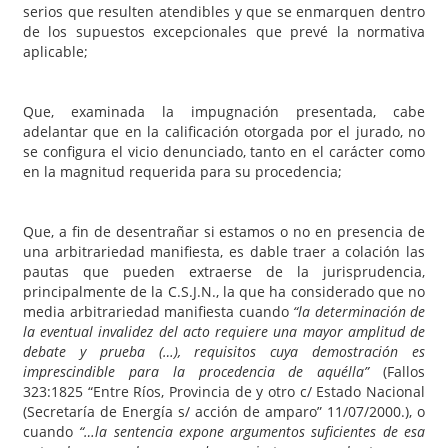
serios que resulten atendibles y que se enmarquen dentro
de los supuestos excepcionales que prevé la normativa
aplicable;
Que, examinada la impugnación presentada, cabe
adelantar que en la calificación otorgada por el jurado, no
se configura el vicio denunciado, tanto en el carácter como
en la magnitud requerida para su procedencia;
Que, a fin de desentrañar si estamos o no en presencia de
una arbitrariedad manifiesta, es dable traer a colación las
pautas que pueden extraerse de la jurisprudencia,
principalmente de la C.S.J.N., la que ha considerado que no
media arbitrariedad manifiesta cuando
“la determinación de
la eventual invalidez del acto requiere una mayor amplitud de
debate y prueba (…), requisitos cuya demostración es
imprescindible para la procedencia de aquélla”
(Fallos
323:1825 “Entre Ríos, Provincia de y otro c/ Estado Nacional
(Secretaría de Energía s/ acción de amparo” 11/07/2000.), o
cuando
“…la sentencia expone argumentos suficientes de esa