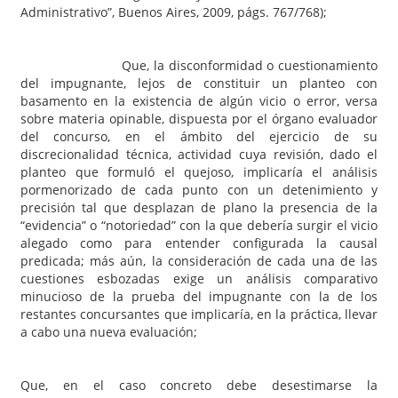
Administrativo”, Buenos Aires, 2009, págs. 767/768);
Que, la disconformidad o cuestionamiento
del impugnante, lejos de constituir un planteo con
basamento en la existencia de algún vicio o error, versa
sobre materia opinable, dispuesta por el órgano evaluador
del concurso, en el ámbito del ejercicio de su
discrecionalidad técnica, actividad cuya revisión, dado el
planteo que formuló el quejoso, implicaría el análisis
pormenorizado de cada punto con un detenimiento y
precisión tal que desplazan de plano la presencia de la
“evidencia” o “notoriedad” con la que debería surgir el vicio
alegado como para entender configurada la causal
predicada; más aún, la consideración de cada una de las
cuestiones esbozadas exige un análisis comparativo
minucioso de la prueba del impugnante con la de los
restantes concursantes que implicaría, en la práctica, llevar
a cabo una nueva evaluación;
Que, en el caso concreto debe desestimarse la