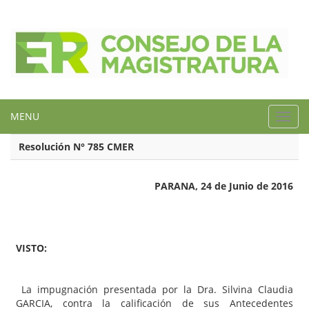
MENU
Toggl
navig
Resolución N° 785 CMER
PARANA, 24 de Junio de 2016
VISTO:
La impugnación presentada por la Dra. Silvina Claudia
GARCIA, contra la calificación de sus Antecedentes