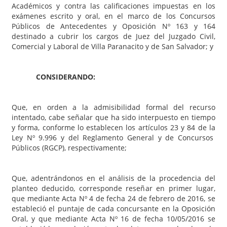
Académicos y contra las calificaciones impuestas en los
exámenes escrito y oral, en el marco de los Concursos
Públicos de Antecedentes y Oposición Nº 163 y 164
destinado a cubrir los cargos de Juez del Juzgado Civil,
Comercial y Laboral de Villa Paranacito y de San Salvador; y
CONSIDERANDO:
Que, en orden a la admisibilidad formal del recurso
intentado, cabe señalar que ha sido interpuesto en tiempo
y forma, conforme lo establecen los artículos 23 y 84 de la
Ley Nº 9.996 y del Reglamento General y de Concursos
Públicos (RGCP), respectivamente;
Que, adentrándonos en el análisis de la procedencia del
planteo deducido, corresponde reseñar en primer lugar,
que mediante Acta Nº 4 de fecha 24 de febrero de 2016, se
estableció el puntaje de cada concursante en la Oposición
Oral, y que mediante Acta Nº 16 de fecha 10/05/2016 se