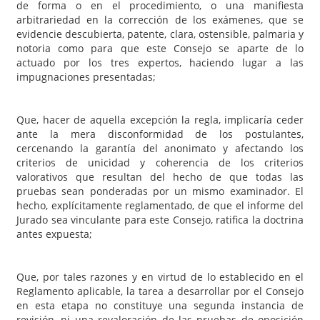
de forma o en el procedimiento, o una manifiesta
arbitrariedad en la corrección de los exámenes, que se
evidencie descubierta, patente, clara, ostensible, palmaria y
notoria como para que este Consejo se aparte de lo
actuado por los tres expertos, haciendo lugar a las
impugnaciones presentadas;
Que, hacer de aquella excepción la regla, implicaría ceder
ante la mera disconformidad de los postulantes,
cercenando la garantía del anonimato y afectando los
criterios de unicidad y coherencia de los criterios
valorativos que resultan del hecho de que todas las
pruebas sean ponderadas por un mismo examinador. El
hecho, explícitamente reglamentado, de que el informe del
Jurado sea vinculante para este Consejo, ratifica la doctrina
antes expuesta;
Que, por tales razones y en virtud de lo establecido en el
Reglamento aplicable, la tarea a desarrollar por el Consejo
en esta etapa no constituye una segunda instancia de
revisión, ni una revaloración de las pruebas de oposición