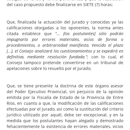
del caso propuesto debe finalizarse en SIETE (7) horas;
Que, finalizada la actuación del Jurado y conocidas ya las
calificaciones otorgadas a los oponentes, la norma antes
citada establece que
“... [los postulantes] sólo podrán
impugnarla por errores materiales, vicios de forma o
procedimientos, o arbitrariedad manifiesta. Vencido el plazo
[...], el Consejo analizará los cuestionamientos y se expedirá en
definitiva, mediante resolución fundada.”
; con lo cual, el
Consejo tampoco pretende convertirse en un tribunal de
apelaciones sobre lo resuelto por el Jurado;
Que, se tiene presente la doctrina de este órgano asesor
del Poder Ejecutivo Provincial, sin perjuicio de la opinión
emitida por la Fiscalía de Estado de la Provincia de Entre
Ríos, en cuanto a que, la modificación de las calificaciones
efectuadas por el Jurado, así como la sustitución del criterio
jurídico utilizado por aquél, debe ser excepcional, y en la
medida que los postulantes hayan alegado y demostrado
fehacientemente la existencia de errores materiales, vicios