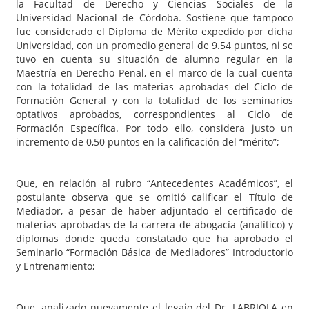
la Facultad de Derecho y Ciencias Sociales de la
Universidad Nacional de Córdoba. Sostiene que tampoco
fue considerado el Diploma de Mérito expedido por dicha
Universidad, con un promedio general de 9.54 puntos, ni se
tuvo en cuenta su situación de alumno regular en la
Maestría en Derecho Penal, en el marco de la cual cuenta
con la totalidad de las materias aprobadas del Ciclo de
Formación General y con la totalidad de los seminarios
optativos aprobados, correspondientes al Ciclo de
Formación Específica. Por todo ello, considera justo un
incremento de 0,50 puntos en la calificación del “mérito”;
Que, en relación al rubro “Antecedentes Académicos”, el
postulante observa que se omitió calificar el Título de
Mediador, a pesar de haber adjuntado el certificado de
materias aprobadas de la carrera de abogacía (analítico) y
diplomas donde queda constatado que ha aprobado el
Seminario “Formación Básica de Mediadores” Introductorio
y Entrenamiento;
Que, analizado nuevamente el legajo del Dr. LABRIOLA en