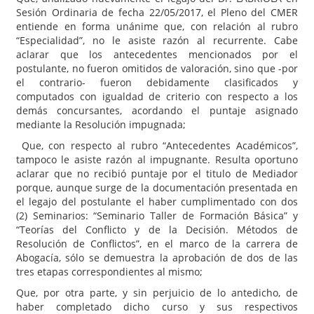
Sesión Ordinaria de fecha 22/05/2017, el Pleno del CMER
entiende en forma unánime que, con relación al rubro
“Especialidad”, no le asiste razón al recurrente. Cabe
aclarar que los antecedentes mencionados por el
postulante, no fueron omitidos de valoración, sino que -por
el contrario- fueron debidamente clasificados y
computados con igualdad de criterio con respecto a los
demás concursantes, acordando el puntaje asignado
mediante la Resolución impugnada;
Que, con respecto al rubro “Antecedentes Académicos”,
tampoco le asiste razón al impugnante. Resulta oportuno
aclarar que no recibió puntaje por el titulo de Mediador
porque, aunque surge de la documentación presentada en
el legajo del postulante el haber cumplimentado con dos
(2) Seminarios: “Seminario Taller de Formación Básica” y
“Teorías del Conflicto y de la Decisión. Métodos de
Resolución de Conflictos”, en el marco de la carrera de
Abogacía, sólo se demuestra la aprobación de dos de las
tres etapas correspondientes al mismo;
Que, por otra parte, y sin perjuicio de lo antedicho, de
haber completado dicho curso y sus respectivos