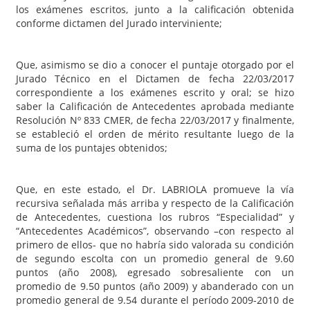
los exámenes escritos, junto a la calificación obtenida
conforme dictamen del Jurado interviniente;
Que, asimismo se dio a conocer el puntaje otorgado por el
Jurado Técnico en el Dictamen de fecha 22/03/2017
correspondiente a los exámenes escrito y oral; se hizo
saber la Calificación de Antecedentes aprobada mediante
Resolución Nº 833 CMER, de fecha 22/03/2017 y finalmente,
se estableció el orden de mérito resultante luego de la
suma de los puntajes obtenidos;
Que, en este estado, el Dr. LABRIOLA promueve la vía
recursiva señalada más arriba y respecto de la Calificación
de Antecedentes, cuestiona los rubros “Especialidad” y
“Antecedentes Académicos”, observando –con respecto al
primero de ellos- que no habría sido valorada su condición
de segundo escolta con un promedio general de 9.60
puntos (año 2008), egresado sobresaliente con un
promedio de 9.50 puntos (año 2009) y abanderado con un
promedio general de 9.54 durante el período 2009-2010 de