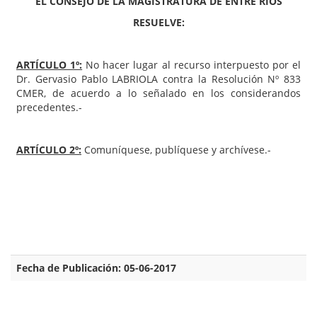
EL CONSEJO DE LA MAGISTRATURA DE ENTRE RIOS
RESUELVE:
ARTÍCULO 1º:
No hacer lugar al recurso interpuesto por el
Dr. Gervasio Pablo LABRIOLA contra la Resolución Nº 833
CMER, de acuerdo a lo señalado en los considerandos
precedentes.-
ARTÍCULO 2º:
Comuníquese, publíquese y archívese.-
Fecha de Publicación: 05-06-2017