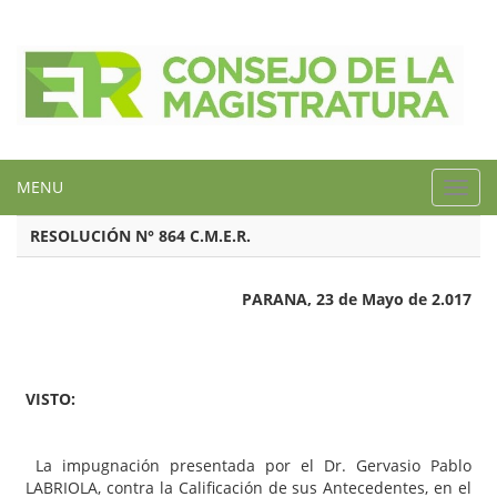
MENU
Toggl
navig
RESOLUCIÓN N° 864 C.M.E.R.
PARANA, 23 de Mayo de 2.017
VISTO:
La impugnación presentada por el Dr. Gervasio Pablo
LABRIOLA, contra la Calificación de sus Antecedentes, en el