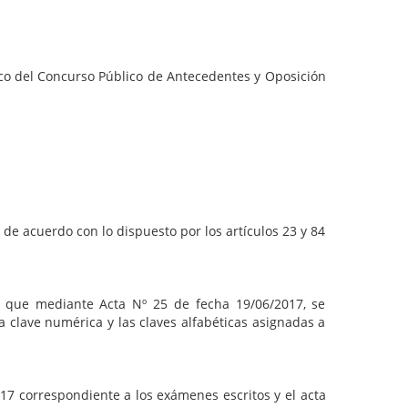
rco del Concurso Público de Antecedentes y Oposición
de acuerdo con lo dispuesto por los artículos 23 y 84
, que mediante Acta Nº 25 de fecha 19/06/2017, se
a clave numérica y las claves alfabéticas asignadas a
17 correspondiente a los exámenes escritos y el acta