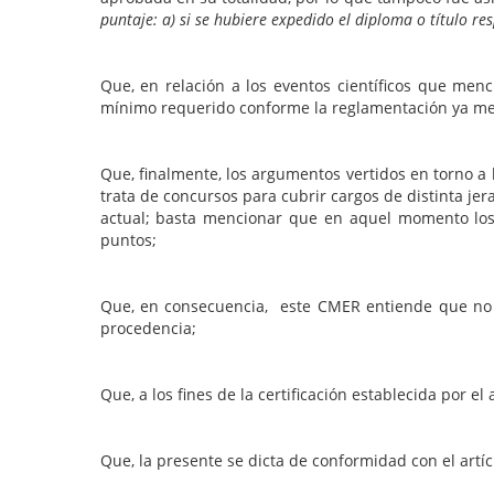
puntaje: a) si se hubiere expedido el diploma o título r
Que, en relación a los eventos científicos que men
mínimo requerido conforme la reglamentación ya menc
Que, finalmente, los argumentos vertidos en torno a
trata de concursos para cubrir cargos de distinta jera
actual; basta mencionar que en aquel momento lo
puntos;
Que, en consecuencia, este CMER entiende que no s
procedencia;
Que, a los fines de la certificación establecida por 
Que, la presente se dicta de conformidad con el artíc