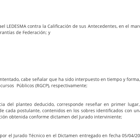
el LEDESMA contra la Calificación de sus Antecedentes, en el ma
rantías de Federación; y
intentado, cabe señalar que ha sido interpuesto en tiempo y forma, 
ncursos Públicos (RGCP), respectivamente;
cia del planteo deducido, corresponde reseñar en primer lugar
 de cada postulante, contenidos en los sobres identificados con un
ación obtenida conforme dictamen del Jurado interviniente;
por el Jurado Técnico en el Dictamen entregado en fecha 05/04/20