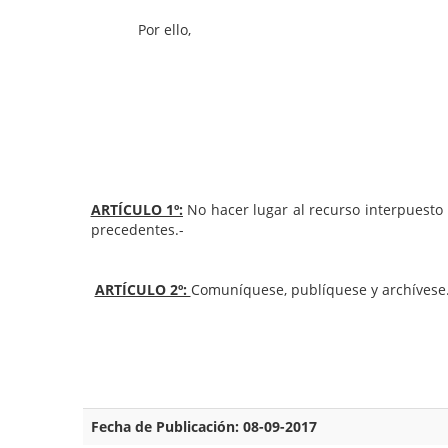
Por ello,
ARTÍCULO 1º:
No hacer lugar al recurso interpuesto
precedentes.-
ARTÍCULO 2º:
Comuníquese, publíquese y archívese.
Fecha de Publicación: 08-09-2017