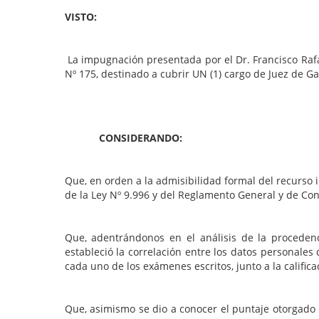
VISTO:
La impugnación presentada por el Dr. Francisco Rafa
Nº 175, destinado a cubrir UN (1) cargo de Juez de Ga
CONSIDERANDO:
Que, en orden a la admisibilidad formal del recurso 
de la Ley Nº 9.996 y del Reglamento General y de Co
Que, adentrándonos en el análisis de la proceden
estableció la correlación entre los datos personales
cada uno de los exámenes escritos, junto a la calific
Que, asimismo se dio a conocer el puntaje otorgado 