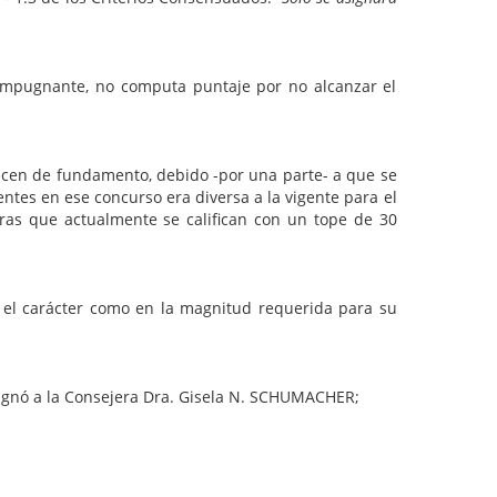
l impugnante, no computa puntaje por no alcanzar el
recen de fundamento, debido -por una parte- a que se
dentes en ese concurso era diversa a la vigente para el
s que actualmente se califican con un tope de 30
 el carácter como en la magnitud requerida para su
designó a la Consejera Dra. Gisela N. SCHUMACHER;