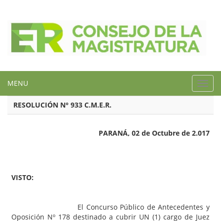
MENU
Toggl
navig
RESOLUCIÓN N° 933 C.M.E.R.
PARANÁ, 02 de Octubre de 2.017
VISTO:
El Concurso Público de Antecedentes y
Oposición Nº 178 destinado a cubrir UN (1) cargo de Juez