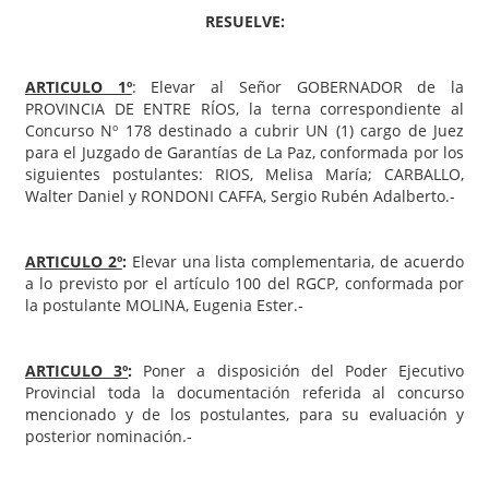
RESUELVE:
ARTICULO 1º
: Elevar al Señor GOBERNADOR de la
PROVINCIA DE ENTRE RÍOS, la terna correspondiente al
Concurso Nº 178 destinado a cubrir UN (1) cargo de Juez
para el Juzgado de Garantías de La Paz, conformada por los
siguientes postulantes: RIOS, Melisa María; CARBALLO,
Walter Daniel y RONDONI CAFFA, Sergio Rubén Adalberto.-
ARTICULO 2º
:
Elevar una lista complementaria, de acuerdo
a lo previsto por el artículo 100 del RGCP, conformada por
la postulante MOLINA, Eugenia Ester.-
ARTICULO 3º
:
Poner a disposición del Poder Ejecutivo
Provincial toda la documentación referida al concurso
mencionado y de los postulantes, para su evaluación y
posterior nominación.-