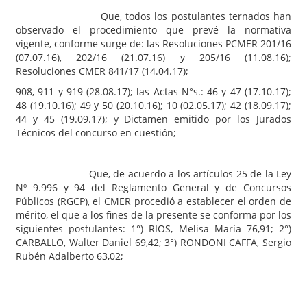
Que, todos los postulantes ternados han
observado el procedimiento que prevé la normativa
vigente, conforme surge de: las Resoluciones PCMER 201/16
(07.07.16), 202/16 (21.07.16) y 205/16 (11.08.16);
Resoluciones CMER 841/17 (14.04.17);
908, 911 y 919 (28.08.17); las Actas N°s.: 46 y 47 (17.10.17);
48 (19.10.16); 49 y 50 (20.10.16); 10 (02.05.17); 42 (18.09.17);
44 y 45 (19.09.17); y Dictamen emitido por los Jurados
Técnicos del concurso en cuestión;
Que, de acuerdo a los artículos 25 de la Ley
Nº 9.996 y 94 del Reglamento General y de Concursos
Públicos (RGCP), el CMER procedió a establecer el orden de
mérito, el que a los fines de la presente se conforma por los
siguientes postulantes: 1°) RIOS, Melisa María 76,91; 2°)
CARBALLO, Walter Daniel 69,42; 3°) RONDONI CAFFA, Sergio
Rubén Adalberto 63,02;