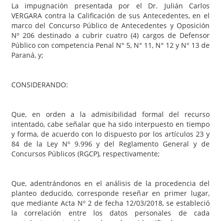
La impugnación presentada por el Dr. Julián Carlos
VERGARA contra la Calificación de sus Antecedentes, en el
marco del Concurso Público de Antecedentes y Oposición
Nº 206 destinado a cubrir cuatro (4) cargos de Defensor
Público con competencia Penal N° 5, N° 11, N° 12 y N° 13 de
Paraná, y;
CONSIDERANDO:
Que, en orden a la admisibilidad formal del recurso
intentado, cabe señalar que ha sido interpuesto en tiempo
y forma, de acuerdo con lo dispuesto por los artículos 23 y
84 de la Ley Nº 9.996 y del Reglamento General y de
Concursos Públicos (RGCP), respectivamente;
Que, adentrándonos en el análisis de la procedencia del
planteo deducido, corresponde reseñar en primer lugar,
que mediante Acta Nº 2 de fecha 12/03/2018, se estableció
la correlación entre los datos personales de cada