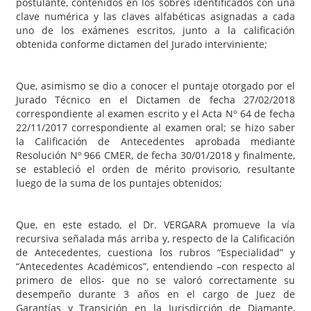
postulante, contenidos en los sobres identificados con una
clave numérica y las claves alfabéticas asignadas a cada
uno de los exámenes escritos, junto a la calificación
obtenida conforme dictamen del Jurado interviniente;
Que, asimismo se dio a conocer el puntaje otorgado por el
Jurado Técnico en el Dictamen de fecha 27/02/2018
correspondiente al examen escrito y el Acta Nº 64 de fecha
22/11/2017 correspondiente al examen oral; se hizo saber
la Calificación de Antecedentes aprobada mediante
Resolución Nº 966 CMER, de fecha 30/01/2018 y finalmente,
se estableció el orden de mérito provisorio, resultante
luego de la suma de los puntajes obtenidos;
Que, en este estado, el Dr. VERGARA promueve la vía
recursiva señalada más arriba y, respecto de la Calificación
de Antecedentes, cuestiona los rubros “Especialidad” y
“Antecedentes Académicos”, entendiendo –con respecto al
primero de ellos- que no se valoró correctamente su
desempeño durante 3 años en el cargo de Juez de
Garantías y Transición en la Jurisdicción de Diamante,