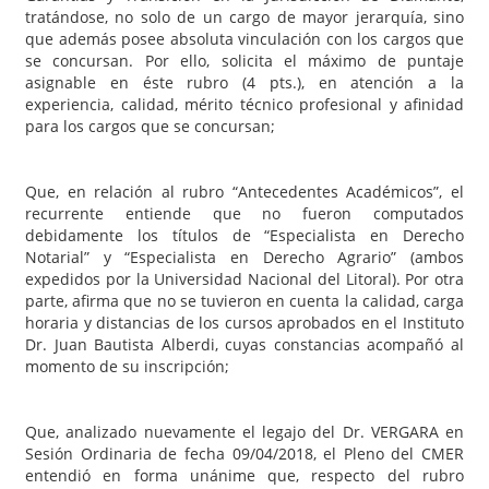
tratándose, no solo de un cargo de mayor jerarquía, sino
que además posee absoluta vinculación con los cargos que
se concursan. Por ello, solicita el máximo de puntaje
asignable en éste rubro (4 pts.), en atención a la
experiencia, calidad, mérito técnico profesional y afinidad
para los cargos que se concursan;
Que, en relación al rubro “Antecedentes Académicos”, el
recurrente entiende que no fueron computados
debidamente los títulos de “Especialista en Derecho
Notarial” y “Especialista en Derecho Agrario” (ambos
expedidos por la Universidad Nacional del Litoral). Por otra
parte, afirma que no se tuvieron en cuenta la calidad, carga
horaria y distancias de los cursos aprobados en el Instituto
Dr. Juan Bautista Alberdi, cuyas constancias acompañó al
momento de su inscripción;
Que, analizado nuevamente el legajo del Dr. VERGARA en
Sesión Ordinaria de fecha 09/04/2018, el Pleno del CMER
entendió en forma unánime que, respecto del rubro