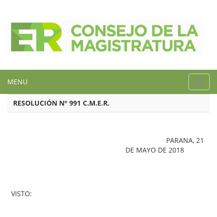
MENU
Toggl
navig
RESOLUCIÓN N° 991 C.M.E.R.
PARANA, 21
DE MAYO DE 2018
VISTO: