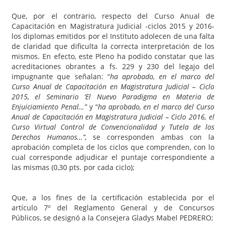
Que, por el contrario, respecto del Curso Anual de
Capacitación en Magistratura Judicial -ciclos 2015 y 2016-
los diplomas emitidos por el Instituto adolecen de una falta
de claridad que dificulta la correcta interpretación de los
mismos. En efecto, este Pleno ha podido constatar que las
acreditaciones obrantes a fs. 229 y 230 del legajo del
impugnante que señalan: “
ha aprobado, en el marco del
Curso Anual de Capacitación en Magistratura Judicial – Ciclo
2015, el Seminario ‘El Nuevo Paradigma en Materia de
Enjuiciamiento Penal…”
y “
ha aprobado, en el marco del Curso
Anual de Capacitación en Magistratura Judicial – Ciclo 2016, el
Curso Virtual Control de Convencionalidad y Tutela de los
Derechos Humanos…”,
se corresponden ambas con la
aprobación completa de los ciclos que comprenden, con lo
cual corresponde adjudicar el puntaje correspondiente a
las mismas (0,30 pts. por cada ciclo);
Que, a los fines de la certificación establecida por el
artículo 7º del Reglamento General y de Concursos
Públicos, se designó a la Consejera Gladys Mabel PEDRERO;