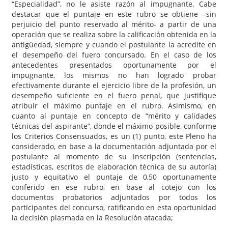
“Especialidad”, no le asiste razón al impugnante. Cabe
destacar que el puntaje en este rubro se obtiene –sin
perjuicio del punto reservado al mérito- a partir de una
operación que se realiza sobre la calificación obtenida en la
antigüedad, siempre y cuando el postulante la acredite en
el desempeño del fuero concursado. En el caso de los
antecedentes presentados oportunamente por el
impugnante, los mismos no han logrado probar
efectivamente durante el ejercicio libre de la profesión, un
desempeño suficiente en el fuero penal, que justifique
atribuir el máximo puntaje en el rubro. Asimismo, en
cuanto al puntaje en concepto de “mérito y calidades
técnicas del aspirante”, donde el máximo posible, conforme
los Criterios Consensuados, es un (1) punto, este Pleno ha
considerado, en base a la documentación adjuntada por el
postulante al momento de su inscripción (sentencias,
estadísticas, escritos de elaboración técnica de su autoría)
justo y equitativo el puntaje de 0,50 oportunamente
conferido en ese rubro, en base al cotejo con los
documentos probatorios adjuntados por todos los
participantes del concurso, ratificando en esta oportunidad
la decisión plasmada en la Resolución atacada;