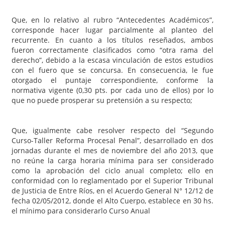
Que, en lo relativo al rubro “Antecedentes Académicos”,
corresponde hacer lugar parcialmente al planteo del
recurrente. En cuanto a los títulos reseñados, ambos
fueron correctamente clasificados como “otra rama del
derecho”, debido a la escasa vinculación de estos estudios
con el fuero que se concursa. En consecuencia, le fue
otorgado el puntaje correspondiente, conforme la
normativa vigente (0,30 pts. por cada uno de ellos) por lo
que no puede prosperar su pretensión a su respecto;
Que, igualmente cabe resolver respecto del “Segundo
Curso-Taller Reforma Procesal Penal”, desarrollado en dos
jornadas durante el mes de noviembre del año 2013, que
no reúne la carga horaria mínima para ser considerado
como la aprobación del ciclo anual completo; ello en
conformidad con lo reglamentado por el Superior Tribunal
de Justicia de Entre Ríos, en el Acuerdo General N° 12/12 de
fecha 02/05/2012, donde el Alto Cuerpo, establece en 30 hs.
el mínimo para considerarlo Curso Anual