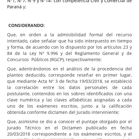
N°1, N°7; N°9 y N°14- con competencia Civil y Comercial de
Paraná
y;
CONSIDERANDO:
Que, en orden a la admisibilidad formal del recurso
intentado, cabe señalar que ha sido interpuesto en tiempo
y forma, de acuerdo con lo dispuesto por los artículos 23 y
84 de la Ley Nº 9.996 y del Reglamento General y de
Concursos Públicos (RGCP), respectivamente;
Que, adentrándonos en el análisis de la procedencia del
planteo deducido, corresponde reseñar en primer lugar,
que mediante Acta Nº 3 de fecha 19/03/2018, se estableció
la correlación entre los datos personales de cada
postulante, contenidos en los sobres identificados con una
clave numérica y las claves alfabéticas asignadas a cada
uno de los exámenes escritos, junto a la calificación
obtenida conforme dictamen del Jurado interviniente;
Que, asimismo se dio a conocer el puntaje otorgado por el
Jurado Técnico en el Dictamen publicado en fecha
20/03/2018 correspondiente a los exámenes escritos, y el