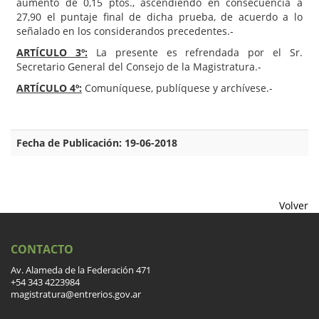
aumento de 0,15 ptos., ascendiendo en consecuencia a
27,90 el puntaje final de dicha prueba, de acuerdo a lo
señalado en los considerandos precedentes.-
ARTÍCULO 3º:
La presente es refrendada por el Sr.
Secretario General del Consejo de la Magistratura.-
ARTÍCULO 4º:
Comuníquese, publíquese y archívese.-
Fecha de Publicación: 19-06-2018
Volver
CONTACTO
Av. Alameda de la Federación 471
+54 343 4223984
magistratura@entrerios.gov.ar