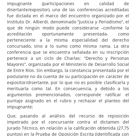
impugnante (participaciones en calidad de
disertante/expositor), una de las conferencias acreditadas
fue dictada en el marco del encuentro organizado por el
Instituto Dr. Alberdi, denominado “Justicia y Periodismo”, el
que de ningún modo puede considerarse –conforme la
acreditación oportunamente presentada- como
perteneciente a la misma especialidad del derecho
concursado, sino a lo sumo como misma rama. La otra
conferencia que se encuentra señalada en su inscripción
pertenece a un ciclo de Charlas: “Derecho y Personas
Mayores”, organizada por el Ministerio de Desarrollo Social
de Entre Ríos. Sin embargo, la constancia presentada por el
postulante no da cuenta de su participación en carácter de
expositor/disertante, por lo que no es posible clasificarla y
merituarla como tal. En consecuencia, y debido a los
argumentos premencionados, corresponde ratificar el
puntaje asignado en el rubro y rechazar el planteo del
impugnante;
Que, pasando al análisis del recurso de reposición
impetrado por el concursante contra el dictamen del
Jurado Técnico, en relación a la calificación obtenida (27,75
puntos) en la Prueba de Oposición Escrita (identificada con