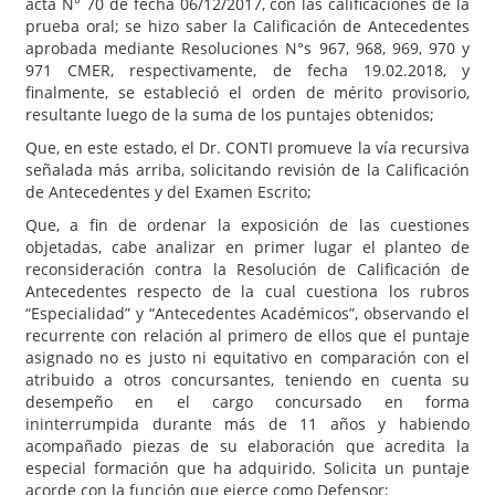
acta N° 70 de fecha 06/12/2017, con las calificaciones de la
prueba oral; se hizo saber la Calificación de Antecedentes
aprobada mediante Resoluciones N°s 967, 968, 969, 970 y
971 CMER, respectivamente, de fecha 19.02.2018, y
finalmente, se estableció el orden de mérito provisorio,
resultante luego de la suma de los puntajes obtenidos;
Que, en este estado, el Dr. CONTI promueve la vía recursiva
señalada más arriba, solicitando revisión de la Calificación
de Antecedentes y del Examen Escrito;
Que, a fin de ordenar la exposición de las cuestiones
objetadas, cabe analizar en primer lugar el planteo de
reconsideración contra la Resolución de Calificación de
Antecedentes respecto de la cual cuestiona los rubros
“Especialidad” y “Antecedentes Académicos”, observando el
recurrente con relación al primero de ellos que el puntaje
asignado no es justo ni equitativo en comparación con el
atribuido a otros concursantes, teniendo en cuenta su
desempeño en el cargo concursado en forma
ininterrumpida durante más de 11 años y habiendo
acompañado piezas de su elaboración que acredita la
especial formación que ha adquirido. Solicita un puntaje
acorde con la función que ejerce como Defensor;