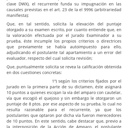
clave DWX), el recurrente funda su impugnación en las
causales previstas en el art. 23 de la el 9996 (arbitrariedad
manifiesta);
Que, en tal sentido, solicita la elevación del puntaje
otorgado a su examen escrito, por cuanto entiende que, en
la valoración efectuada por el Jurado Examinador a su
prueba, éste incumple los propios criterios o directrices
que previamente se había autoimpuesto para ello,
adjudicando el postulante tal apartamiento a un error del
evaluador, respecto del cual solicita revisión;
Que, puntualmente solicita se revea la calificación obtenida
en dos cuestiones concretas:
1º) según los criterios fijados por el
Jurado en la primera parte de su dictamen, éste asignará
10 puntos a quienes escojan la vía del amparo con cautelar,
vía que escogió el quejoso y sin embargo le otorgaron un
puntaje de 8 ptos. por ese aspecto de su prueba, lo cual no
resulta razonable para el recurrente, ya que los
postulantes que optaron por dicha vía fueron merecedores
de 10 puntos. En este sentido, cabe destacar que, previo a
la interposición de la Acción de Amparo, el postulante