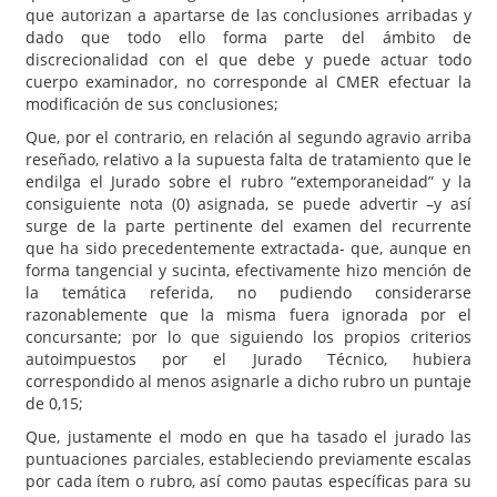
que autorizan a apartarse de las conclusiones arribadas y
dado que todo ello forma parte del ámbito de
discrecionalidad con el que debe y puede actuar todo
cuerpo examinador, no corresponde al CMER efectuar la
modificación de sus conclusiones;
Que, por el contrario, en relación al segundo agravio arriba
reseñado, relativo a la supuesta falta de tratamiento que le
endilga el Jurado sobre el rubro “extemporaneidad” y la
consiguiente nota (0) asignada, se puede advertir –y así
surge de la parte pertinente del examen del recurrente
que ha sido precedentemente extractada- que, aunque en
forma tangencial y sucinta, efectivamente hizo mención de
la temática referida, no pudiendo considerarse
razonablemente que la misma fuera ignorada por el
concursante; por lo que siguiendo los propios criterios
autoimpuestos por el Jurado Técnico, hubiera
correspondido al menos asignarle a dicho rubro un puntaje
de 0,15;
Que, justamente el modo en que ha tasado el jurado las
puntuaciones parciales, estableciendo previamente escalas
por cada ítem o rubro, así como pautas específicas para su