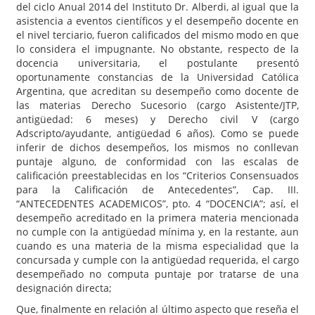
del ciclo Anual 2014 del Instituto Dr. Alberdi, al igual que la
asistencia a eventos científicos y el desempeño docente en
el nivel terciario, fueron calificados del mismo modo en que
lo considera el impugnante. No obstante, respecto de la
docencia universitaria, el postulante presentó
oportunamente constancias de la Universidad Católica
Argentina, que acreditan su desempeño como docente de
las materias Derecho Sucesorio (cargo Asistente/JTP,
antigüedad: 6 meses) y Derecho civil V (cargo
Adscripto/ayudante, antigüedad 6 años). Como se puede
inferir de dichos desempeños, los mismos no conllevan
puntaje alguno, de conformidad con las escalas de
calificación preestablecidas en los “Criterios Consensuados
para la Calificación de Antecedentes”, Cap. III.
“ANTECEDENTES ACADEMICOS”, pto. 4 “DOCENCIA”; así, el
desempeño acreditado en la primera materia mencionada
no cumple con la antigüedad mínima y, en la restante, aun
cuando es una materia de la misma especialidad que la
concursada y cumple con la antigüedad requerida, el cargo
desempeñado no computa puntaje por tratarse de una
designación directa;
Que, finalmente en relación al último aspecto que reseña el