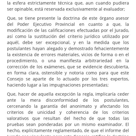
la esfera estrictamente técnica que, aun cuando pudiera
ser opinable, está reservada exclusivamente al evaluador;
Que, se tiene presente la doctrina de este órgano asesor
del Poder Ejecutivo Provincial en cuanto a que, la
modificación de las calificaciones efectuadas por el Jurado,
así como la sustitución del criterio jurídico utilizado por
aquél, debe ser excepcional, y en la medida que los
postulantes hayan alegado y demostrado fehacientemente
la existencia de errores materiales, vicios de forma o en el
procedimiento, o una manifiesta arbitrariedad en la
corrección de los exámenes, que se evidencie descubierta,
en forma clara, ostensible y notoria como para que este
Consejo se aparte de lo actuado por los tres expertos,
haciendo lugar a las impugnaciones presentadas;
Que, hacer de aquella excepción la regla, implicaría ceder
ante la mera disconformidad de los postulantes,
cercenando la garantía del anonimato y afectando los
criterios de unicidad y coherencia de los criterios
valorativos que resultan del hecho de que todas las
pruebas sean ponderadas por un mismo examinador. El
hecho, explícitamente reglamentado, de que el informe del