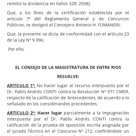
remitió la disidencia en Fallos 328: 2938);
Que, a los fines de la certificación establecida por el
artículo 7º del Reglamento General y de Concursos
Públicos, se designó al Consejero Antonio H. FUMANERI;
Que, la presente se dicta de conformidad con el artículo 23
de la Ley Nº 9.996;
Por ello,
EL CONSEJO DE LA MAGISTRATURA DE ENTRE RIOS
RESUELVE:
ARTÍCULO 1º:
No hacer lugar al recurso interpuesto por el
Dr. Pablo Andrés CONTI contra la Resolución Nº 971 CMER,
respecto de la calificación de Antecedentes, de acuerdo a lo
señalado en los considerandos precedentes.
ARTÍCULO 2º:
Hacer lugar
parcialmente a la impugnación
interpuesta por el Dr. Pablo Andrés CONTI contra la
calificación de la prueba de oposición escrita asignada por
el Jurado Técnico en el Concurso Nº 212, confiriéndole un