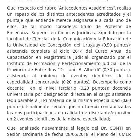
Que, respecto del rubro “Antecedentes Académicos”, realiza
un repaso de los distintos antecedentes acreditados y el
puntaje que entiende merece asignársele a cada uno de
ellos, de tal modo considera: título de Profesor de
Enseñanza Superior en Ciencias Jurídicas, expedido por la
facultad de Ciencias de la Comunicación y la Educación de
la Universidad de Concepción del Uruguay (0,50 puntos);
asistencia completa al ciclo 2014 del Curso Anual de
Capacitación en Magistratura Judicial, organizado por el
Instituto de Formación y Perfeccionamiento Judicial de la
Provincia de Entre Ríos “Dr. Juan B. Alberdi” (0,30 puntos);
asistencia al mínimo de eventos científicos de la
especialidad concursada (0,20 puntos); Desempeño como
docente en el nivel terciario (0,20 puntos); docencia
universitaria por designación directa en el cargo asistente
(equiparable a JTP) materia de la misma especialidad (0,60
puntos). Finalmente señala que no fueron contabilizadas
las dos participaciones en calidad de disertante/expositor
en 2 eventos científicos de la misma especialidad;
Que, analizado nuevamente el legajo del Dr. CONTI en
Sesión Ordinaria de fecha 28/05/2018, el Pleno del CMER