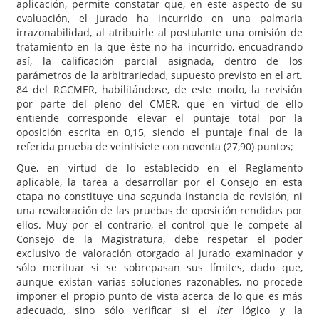
aplicación, permite constatar que, en este aspecto de su
evaluación, el Jurado ha incurrido en una palmaria
irrazonabilidad, al atribuirle al postulante una omisión de
tratamiento en la que éste no ha incurrido, encuadrando
así, la calificación parcial asignada, dentro de los
parámetros de la arbitrariedad, supuesto previsto en el art.
84 del RGCMER, habilitándose, de este modo, la revisión
por parte del pleno del CMER, que en virtud de ello
entiende corresponde elevar el puntaje total por la
oposición escrita en 0,15, siendo el puntaje final de la
referida prueba de veintisiete con noventa (27,90) puntos;
Que, en virtud de lo establecido en el Reglamento
aplicable, la tarea a desarrollar por el Consejo en esta
etapa no constituye una segunda instancia de revisión, ni
una revaloración de las pruebas de oposición rendidas por
ellos. Muy por el contrario, el control que le compete al
Consejo de la Magistratura, debe respetar el poder
exclusivo de valoración otorgado al jurado examinador y
sólo merituar si se sobrepasan sus límites, dado que,
aunque existan varias soluciones razonables, no procede
imponer el propio punto de vista acerca de lo que es más
adecuado, sino sólo verificar si el
iter
lógico y la