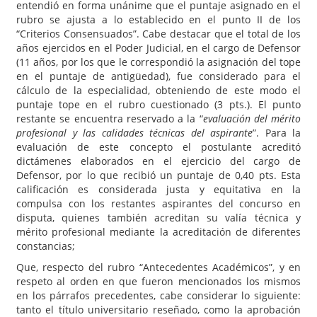
entendió en forma unánime que el puntaje asignado en el
rubro se ajusta a lo establecido en el punto II de los
“Criterios Consensuados”. Cabe destacar que el total de los
años ejercidos en el Poder Judicial, en el cargo de Defensor
(11 años, por los que le correspondió la asignación del tope
en el puntaje de antigüedad), fue considerado para el
cálculo de la especialidad, obteniendo de este modo el
puntaje tope en el rubro cuestionado (3 pts.). El punto
restante se encuentra reservado a la “
evaluación del mérito
profesional y las calidades técnicas del aspirante
”. Para la
evaluación de este concepto el postulante acreditó
dictámenes elaborados en el ejercicio del cargo de
Defensor, por lo que recibió un puntaje de 0,40 pts. Esta
calificación es considerada justa y equitativa en la
compulsa con los restantes aspirantes del concurso en
disputa, quienes también acreditan su valía técnica y
mérito profesional mediante la acreditación de diferentes
constancias;
Que, respecto del rubro “Antecedentes Académicos”, y en
respeto al orden en que fueron mencionados los mismos
en los párrafos precedentes, cabe considerar lo siguiente:
tanto el título universitario reseñado, como la aprobación