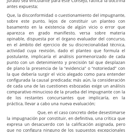
Jurado sea vinculante para este Consejo, ratifica la doctrina
antes expuesta;
Que, la disconformidad o cuestionamiento del impugnante,
sobre este punto, lejos de constituir un planteo con
basamento en la existencia de algún vicio o error que
aparezca en grado manifiesto, versa sobre materia
opinable, dispuesta por el órgano evaluador del concurso,
en el ámbito del ejercicio de su discrecionalidad técnica,
actividad cuya revisión, dado el planteo que formula el
postulante, implicaría el análisis pormenorizado de cada
punto con un detenimiento y precisión tal que desplazan
de plano la presencia de la “evidencia” o “notoriedad” con
la que debería surgir el vicio alegado como para entender
configurada la causal predicada; más aún, la consideración
de cada una de las cuestiones esbozadas exige un análisis
comparativo minucioso de la prueba del impugnante con la
de los restantes concursantes que implicaría, en la
práctica, llevar a cabo una nueva evaluación;
Que, en el caso concreto debe desestimarse
la impugnación por constituir, en definitiva, una crítica que
expresa un desacuerdo con la calificación asignada, pero
que no configura ninguno de los supuestos excepcionales