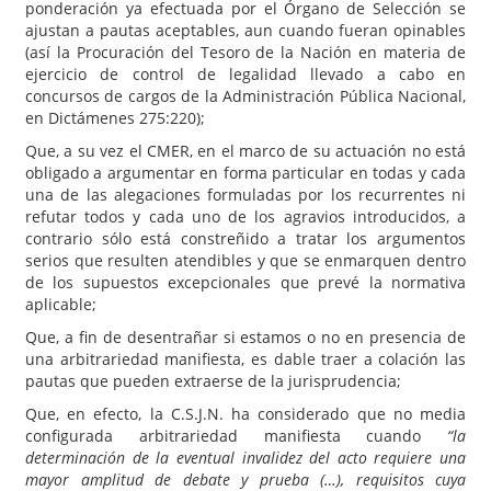
ponderación ya efectuada por el Órgano de Selección se
ajustan a pautas aceptables, aun cuando fueran opinables
(así la Procuración del Tesoro de la Nación en materia de
ejercicio de control de legalidad llevado a cabo en
concursos de cargos de la Administración Pública Nacional,
en Dictámenes 275:220);
Que, a su vez el CMER, en el marco de su actuación no está
obligado a argumentar en forma particular en todas y cada
una de las alegaciones formuladas por los recurrentes ni
refutar todos y cada uno de los agravios introducidos, a
contrario sólo está constreñido a tratar los argumentos
serios que resulten atendibles y que se enmarquen dentro
de los supuestos excepcionales que prevé la normativa
aplicable;
Que, a fin de desentrañar si estamos o no en presencia de
una arbitrariedad manifiesta, es dable traer a colación las
pautas que pueden extraerse de la jurisprudencia;
Que, en efecto, la C.S.J.N. ha considerado que no media
configurada arbitrariedad manifiesta cuando
“la
determinación de la eventual invalidez del acto requiere una
mayor amplitud de debate y prueba (…), requisitos cuya