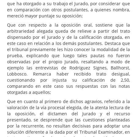
que ha otorgado a su trabajo el Jurado, por considerar que
en comparación con otros postulantes, a quienes nombra,
mereció mayor puntaje su oposición;
Que con respecto a la oposición oral, sostiene que la
arbitrariedad alegada queda de relieve a partir del trato
dispensado por el Jurado y de la calificación otorgada, en
este caso en relación a los demás postulantes. Destaca que
el tribunal previamente les hizo conocer la modalidad de la
prueba, explicando que luego tales pautas no fueron
observadas por el propio Jurado, resaltando a modo de
ejemplo las entrevistas de Rodríguez Signes, Ballhorst,
Lobbosco. Remarca haber recibido trato desigual,
cuestionando por injusta su calificación de 2,50,
comparando en este caso sus respuestas con las notas
otorgadas a aquellos;
Que en cuanto al primero de dichos agravios, referido a la
valoración de la vía procesal elegida, de la atenta lectura de
la oposición, el dictamen del Jurado y el recurso
presentado, se desprende que las cuestiones planteadas
por la recurrente, no resultan decisivas para adoptar una
solución diferente a la dada por el Tribunal Examinador, en