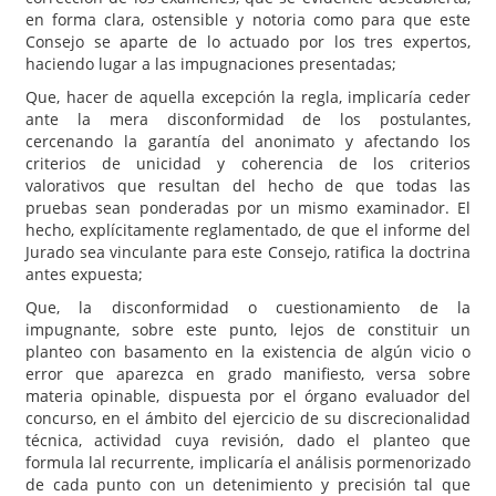
en forma clara, ostensible y notoria como para que este
Consejo se aparte de lo actuado por los tres expertos,
haciendo lugar a las impugnaciones presentadas;
Que, hacer de aquella excepción la regla, implicaría ceder
ante la mera disconformidad de los postulantes,
cercenando la garantía del anonimato y afectando los
criterios de unicidad y coherencia de los criterios
valorativos que resultan del hecho de que todas las
pruebas sean ponderadas por un mismo examinador. El
hecho, explícitamente reglamentado, de que el informe del
Jurado sea vinculante para este Consejo, ratifica la doctrina
antes expuesta;
Que, la disconformidad o cuestionamiento de la
impugnante, sobre este punto, lejos de constituir un
planteo con basamento en la existencia de algún vicio o
error que aparezca en grado manifiesto, versa sobre
materia opinable, dispuesta por el órgano evaluador del
concurso, en el ámbito del ejercicio de su discrecionalidad
técnica, actividad cuya revisión, dado el planteo que
formula lal recurrente, implicaría el análisis pormenorizado
de cada punto con un detenimiento y precisión tal que