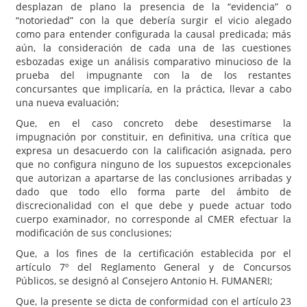
desplazan de plano la presencia de la “evidencia” o
“notoriedad” con la que debería surgir el vicio alegado
como para entender configurada la causal predicada; más
aún, la consideración de cada una de las cuestiones
esbozadas exige un análisis comparativo minucioso de la
prueba del impugnante con la de los restantes
concursantes que implicaría, en la práctica, llevar a cabo
una nueva evaluación;
Que, en el caso concreto debe desestimarse la
impugnación por constituir, en definitiva, una crítica que
expresa un desacuerdo con la calificación asignada, pero
que no configura ninguno de los supuestos excepcionales
que autorizan a apartarse de las conclusiones arribadas y
dado que todo ello forma parte del ámbito de
discrecionalidad con el que debe y puede actuar todo
cuerpo examinador, no corresponde al CMER efectuar la
modificación de sus conclusiones;
Que, a los fines de la certificación establecida por el
artículo 7º del Reglamento General y de Concursos
Públicos, se designó al Consejero Antonio H. FUMANERI;
Que, la presente se dicta de conformidad con el artículo 23