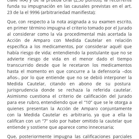
funda su impugnación en las causales previstas en el art.
23 de la el 9996 (arbitrariedad manifiesta);
Que, con respecto a la nota asignada a su examen escrito,
en primer término impugna el criterio tomado por el Jurado
al considerar como la vía procedimental más acertada la
Acción de Amparo con Medida Cautelar en relación
específica a los medicamentos, por considerar aquél que
había riesgo de vida; entendiendo la postulante que no se
advierte riesgo de vida en el menor dado el tiempo
transcurrido desde que le recetaron los medicamentos
hasta el momento en que concurre a la defensoría –dos
años-, por lo que entiende que no se debió interponer la
Medida Cautelar, citando en abono de su postura
jurisprudencia donde se rechaza la referida cautelar.
Asimismo cuestiona el criterio de calificación del Jurado
para ese rubro, entendiendo que el “10” que se le otorga a
quienes presentan la Acción de Amparo conjuntamente
con la Medida Cautelar es arbitrario, ya que a ella la
califican con un “7” solo por haber omitido la cautelar que
entiende y sostiene que aparece como innecesaria;
Que, posteriormente impugna las calificaciones parciales