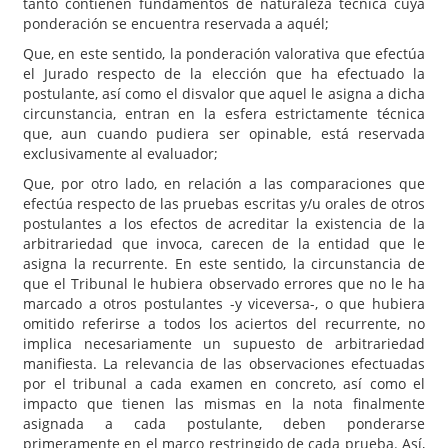
tanto contienen fundamentos de naturaleza técnica cuya
ponderación se encuentra reservada a aquél;
Que, en este sentido, la ponderación valorativa que efectúa
el Jurado respecto de la elección que ha efectuado la
postulante, así como el disvalor que aquel le asigna a dicha
circunstancia, entran en la esfera estrictamente técnica
que, aun cuando pudiera ser opinable, está reservada
exclusivamente al evaluador;
Que, por otro lado, en relación a las comparaciones que
efectúa respecto de las pruebas escritas y/u orales de otros
postulantes a los efectos de acreditar la existencia de la
arbitrariedad que invoca, carecen de la entidad que le
asigna la recurrente. En este sentido, la circunstancia de
que el Tribunal le hubiera observado errores que no le ha
marcado a otros postulantes -y viceversa-, o que hubiera
omitido referirse a todos los aciertos del recurrente, no
implica necesariamente un supuesto de arbitrariedad
manifiesta. La relevancia de las observaciones efectuadas
por el tribunal a cada examen en concreto, así como el
impacto que tienen las mismas en la nota finalmente
asignada a cada postulante, deben ponderarse
primeramente en el marco restringido de cada prueba. Así,