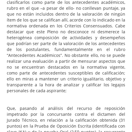
clasificarlos como parte de los antecedentes académicos,
rubro en el que –a pesar de ello- no conllevan puntaje, ya
que no están incluidos dentro de la valoración de ningún
ítem de los que se califican allí, acorde con lo indicado en la
normativa ordenada en los Criterios Consensuados. Cabe
destacar que este Pleno no desconoce ni desmerece la
heterogénea composición de actividades y desempeños
que podrían ser parte de la valoración de los antecedentes
de los postulantes, fundamentalmente en el rubro
“Antecedentes Académicos”. No obstante ello, no se puede
realizar una evaluación a partir de mensurar aspectos que
no se encuentran destacados en la normativa vigente,
como parte de antecedentes susceptibles de calificación;
ello en miras a mantener un criterio igualitario, objetivo y
transparente a la hora de analizar y calificar los legajos
personales de cada aspirante;
Que, pasando al análisis del recurso de reposición
impetrado por la concursante contra el dictamen del
Jurado Técnico, en relación a la calificación obtenida (31
puntos) en la Prueba de Oposición Escrita (identificada con
clave IKA) y de la prueba Oral (2,50 puntos), la recurrente