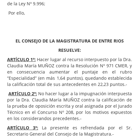
de la Ley Nº 9.996;
Por ello,
EL CONSEJO DE LA MAGISTRATURA DE ENTRE RIOS
RESUELVE:
ARTÍCULO 1º:
Hacer lugar al recurso interpuesto por la Dra.
Claudia María MUÑOZ contra la Resolución Nº 971 CMER, y
en consecuencia aumentar el puntaje en el rubro
“Especialidad” (en más 1,64 puntos), quedando establecida
la calificación total de sus antecedentes en 22,23 puntos.-
ARTÍCULO 2º:
No hacer lugar a la impugnación interpuesta
por la Dra. Claudia María MUÑOZ contra la calificación de
la prueba de oposición escrita y oral asignada por el Jurado
Técnico en el Concurso Nº 208, por los motivos expuestos
en los considerandos precedentes.-
ARTÍCULO 3º:
La presente es refrendada por el Sr.
Secretario General del Consejo de la Magistratura.-