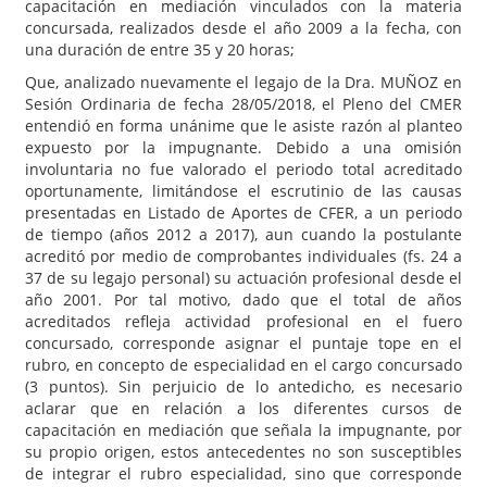
capacitación en mediación vinculados con la materia
concursada, realizados desde el año 2009 a la fecha, con
una duración de entre 35 y 20 horas;
Que, analizado nuevamente el legajo de la Dra. MUÑOZ en
Sesión Ordinaria de fecha 28/05/2018, el Pleno del CMER
entendió en forma unánime que le asiste razón al planteo
expuesto por la impugnante. Debido a una omisión
involuntaria no fue valorado el periodo total acreditado
oportunamente, limitándose el escrutinio de las causas
presentadas en Listado de Aportes de CFER, a un periodo
de tiempo (años 2012 a 2017), aun cuando la postulante
acreditó por medio de comprobantes individuales (fs. 24 a
37 de su legajo personal) su actuación profesional desde el
año 2001. Por tal motivo, dado que el total de años
acreditados refleja actividad profesional en el fuero
concursado, corresponde asignar el puntaje tope en el
rubro, en concepto de especialidad en el cargo concursado
(3 puntos). Sin perjuicio de lo antedicho, es necesario
aclarar que en relación a los diferentes cursos de
capacitación en mediación que señala la impugnante, por
su propio origen, estos antecedentes no son susceptibles
de integrar el rubro especialidad, sino que corresponde