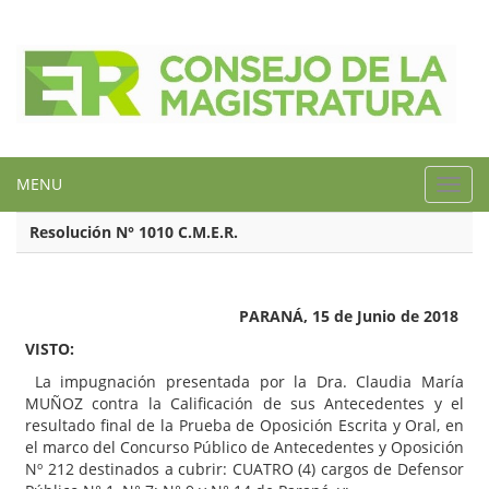
MENU
Toggl
navig
Resolución N° 1010 C.M.E.R.
PARANÁ, 15 de Junio de 2018
VISTO:
La impugnación presentada por la Dra. Claudia María
MUÑOZ contra la Calificación de sus Antecedentes y el
resultado final de la Prueba de Oposición Escrita y Oral, en
el marco del Concurso Público de Antecedentes y Oposición
Nº 212 destinados a cubrir: CUATRO (4) cargos de Defensor