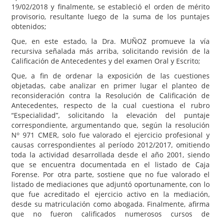
19/02/2018 y finalmente, se estableció el orden de mérito
provisorio, resultante luego de la suma de los puntajes
obtenidos;
Que, en este estado, la Dra. MUÑOZ promueve la vía
recursiva señalada más arriba, solicitando revisión de la
Calificación de Antecedentes y del examen Oral y Escrito;
Que, a fin de ordenar la exposición de las cuestiones
objetadas, cabe analizar en primer lugar el planteo de
reconsideración contra la Resolución de Calificación de
Antecedentes, respecto de la cual cuestiona el rubro
“Especialidad”, solicitando la elevación del puntaje
correspondiente, argumentando que, según la resolución
Nº 971 CMER, solo fue valorado el ejercicio profesional y
causas correspondientes al período 2012/2017, omitiendo
toda la actividad desarrollada desde el año 2001, siendo
que se encuentra documentada en el listado de Caja
Forense. Por otra parte, sostiene que no fue valorado el
listado de mediaciones que adjuntó oportunamente, con lo
que fue acreditado el ejercicio activo en la mediación,
desde su matriculación como abogada. Finalmente, afirma
que no fueron calificados numerosos cursos de