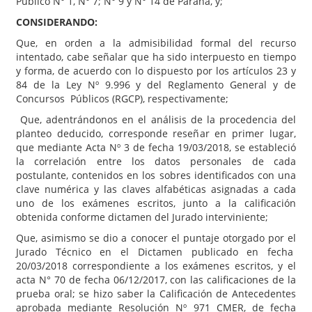
Público N° 1, N° 7; N° 9 y N° 14 de Paraná, y;
CONSIDERANDO:
Que, en orden a la admisibilidad formal del recurso
intentado, cabe señalar que ha sido interpuesto en tiempo
y forma, de acuerdo con lo dispuesto por los artículos 23 y
84 de la Ley Nº 9.996 y del Reglamento General y de
Concursos Públicos (RGCP), respectivamente;
Que, adentrándonos en el análisis de la procedencia del
planteo deducido, corresponde reseñar en primer lugar,
que mediante Acta Nº 3 de fecha 19/03/2018, se estableció
la correlación entre los datos personales de cada
postulante, contenidos en los sobres identificados con una
clave numérica y las claves alfabéticas asignadas a cada
uno de los exámenes escritos, junto a la calificación
obtenida conforme dictamen del Jurado interviniente;
Que, asimismo se dio a conocer el puntaje otorgado por el
Jurado Técnico en el Dictamen publicado en fecha
20/03/2018 correspondiente a los exámenes escritos, y el
acta N° 70 de fecha 06/12/2017, con las calificaciones de la
prueba oral; se hizo saber la Calificación de Antecedentes
aprobada mediante Resolución Nº 971 CMER, de fecha