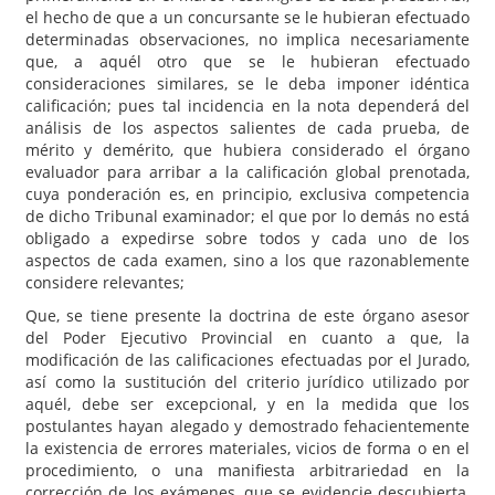
el hecho de que a un concursante se le hubieran efectuado
determinadas observaciones, no implica necesariamente
que, a aquél otro que se le hubieran efectuado
consideraciones similares, se le deba imponer idéntica
calificación; pues tal incidencia en la nota dependerá del
análisis de los aspectos salientes de cada prueba, de
mérito y demérito, que hubiera considerado el órgano
evaluador para arribar a la calificación global prenotada,
cuya ponderación es, en principio, exclusiva competencia
de dicho Tribunal examinador; el que por lo demás no está
obligado a expedirse sobre todos y cada uno de los
aspectos de cada examen, sino a los que razonablemente
considere relevantes;
Que, se tiene presente la doctrina de este órgano asesor
del Poder Ejecutivo Provincial en cuanto a que, la
modificación de las calificaciones efectuadas por el Jurado,
así como la sustitución del criterio jurídico utilizado por
aquél, debe ser excepcional, y en la medida que los
postulantes hayan alegado y demostrado fehacientemente
la existencia de errores materiales, vicios de forma o en el
procedimiento, o una manifiesta arbitrariedad en la
corrección de los exámenes, que se evidencie descubierta,