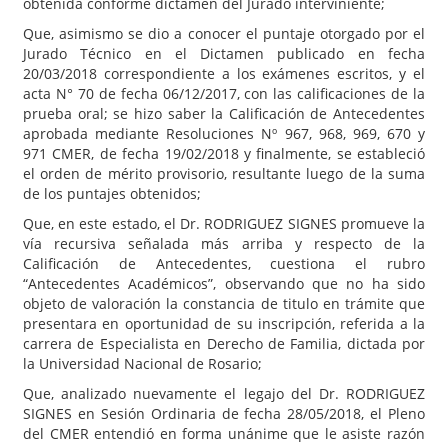
obtenida conforme dictamen del Jurado interviniente;
Que, asimismo se dio a conocer el puntaje otorgado por el
Jurado Técnico en el Dictamen publicado en fecha
20/03/2018 correspondiente a los exámenes escritos, y el
acta N° 70 de fecha 06/12/2017, con las calificaciones de la
prueba oral; se hizo saber la Calificación de Antecedentes
aprobada mediante Resoluciones Nº 967, 968, 969, 670 y
971 CMER, de fecha 19/02/2018 y finalmente, se estableció
el orden de mérito provisorio, resultante luego de la suma
de los puntajes obtenidos;
Que, en este estado, el Dr. RODRIGUEZ SIGNES promueve la
vía recursiva señalada más arriba y respecto de la
Calificación de Antecedentes, cuestiona el rubro
“Antecedentes Académicos”, observando que no ha sido
objeto de valoración la constancia de titulo en trámite que
presentara en oportunidad de su inscripción, referida a la
carrera de Especialista en Derecho de Familia, dictada por
la Universidad Nacional de Rosario;
Que, analizado nuevamente el legajo del Dr. RODRIGUEZ
SIGNES en Sesión Ordinaria de fecha 28/05/2018, el Pleno
del CMER entendió en forma unánime que le asiste razón