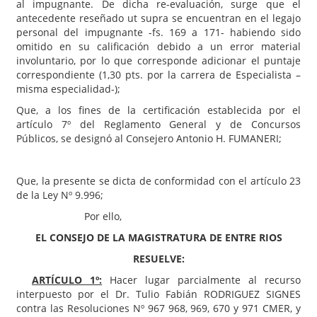
al impugnante. De dicha re-evaluación, surge que el
antecedente reseñado ut supra se encuentran en el legajo
personal del impugnante -fs. 169 a 171- habiendo sido
omitido en su calificación debido a un error material
involuntario, por lo que corresponde adicionar el puntaje
correspondiente (1,30 pts. por la carrera de Especialista –
misma especialidad-);
Que, a los fines de la certificación establecida por el
artículo 7º del Reglamento General y de Concursos
Públicos, se designó al Consejero Antonio H. FUMANERI;
Que, la presente se dicta de conformidad con el artículo 23
de la Ley Nº 9.996;
Por ello,
EL CONSEJO DE LA MAGISTRATURA DE ENTRE RIOS
RESUELVE:
ARTÍCULO 1º:
Hacer lugar parcialmente al recurso
interpuesto por el Dr. Tulio Fabián RODRIGUEZ SIGNES
contra las Resoluciones Nº 967 968, 969, 670 y 971 CMER, y