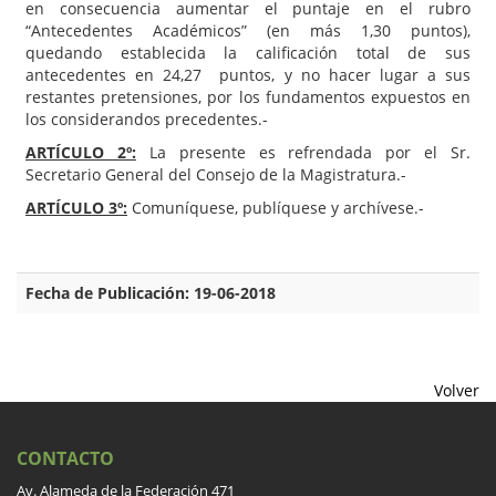
en consecuencia aumentar el puntaje en el rubro
“Antecedentes Académicos” (en más 1,30 puntos),
quedando establecida la calificación total de sus
antecedentes en 24,27 puntos, y no hacer lugar a sus
restantes pretensiones, por los fundamentos expuestos en
los considerandos precedentes.-
ARTÍCULO 2º:
La presente es refrendada por el Sr.
Secretario General del Consejo de la Magistratura.-
ARTÍCULO 3º:
Comuníquese, publíquese y archívese.-
Fecha de Publicación: 19-06-2018
Volver
CONTACTO
Av. Alameda de la Federación 471