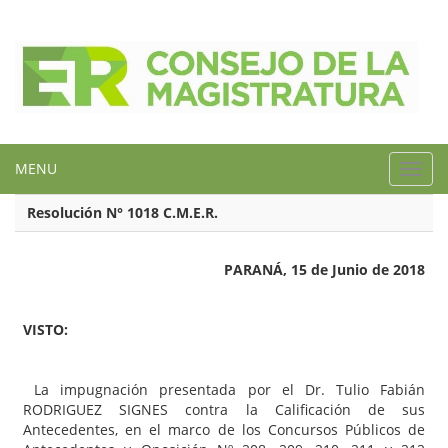
MENU
Toggl
navig
Resolución N° 1018 C.M.E.R.
PARANÁ, 15 de Junio de 2018
VISTO:
La impugnación presentada por el Dr. Tulio Fabián
RODRIGUEZ SIGNES contra la Calificación de sus
Antecedentes, en el marco de los Concursos Públicos de