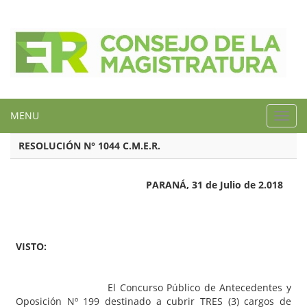
MENU
Toggl
navig
RESOLUCIÓN N° 1044 C.M.E.R.
PARANÁ, 31 de Julio de 2.018
VISTO:
El Concurso Público de Antecedentes y
Oposición Nº 199 destinado a cubrir TRES (3) cargos de