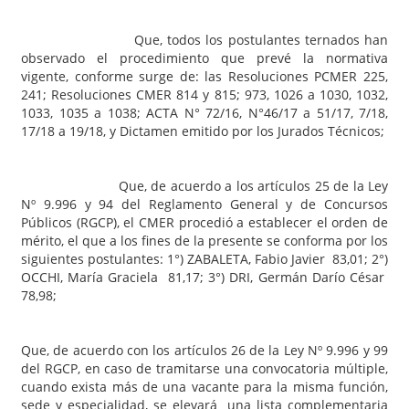
Que, todos los postulantes ternados han
observado el procedimiento que prevé la normativa
vigente, conforme surge de: las Resoluciones PCMER 225,
241; Resoluciones CMER 814 y 815; 973, 1026 a 1030, 1032,
1033, 1035 a 1038; ACTA N° 72/16, N°46/17 a 51/17, 7/18,
17/18 a 19/18, y Dictamen emitido por los Jurados Técnicos;
Que, de acuerdo a los artículos 25 de la Ley
Nº 9.996 y 94 del Reglamento General y de Concursos
Públicos (RGCP), el CMER procedió a establecer el orden de
mérito, el que a los fines de la presente se conforma por los
siguientes postulantes: 1°) ZABALETA, Fabio Javier 83,01; 2°)
OCCHI, María Graciela 81,17; 3°) DRI, Germán Darío César
78,98;
Que, de acuerdo con los artículos 26 de la Ley Nº 9.996 y 99
del RGCP, en caso de tramitarse una convocatoria múltiple,
cuando exista más de una vacante para la misma función,
sede y especialidad, se elevará una lista complementaria