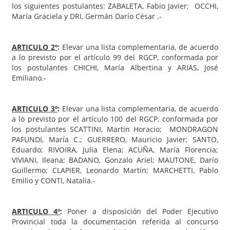
los siguientes postulantes: ZABALETA, Fabio Javier; OCCHI,
María Graciela y DRI, Germán Darío César .-
ARTICULO 2º
:
Elevar una lista complementaria, de acuerdo
a lo previsto por el artículo 99 del RGCP, conformada por
los postulantes CHICHI, María Albertina y ARIAS, José
Emiliano.-
ARTICULO 3º
:
Elevar una lista complementaria, de acuerdo
a lo previsto por el artículo 100 del RGCP, conformada por
los postulantes SCATTINI, Martin Horacio; MONDRAGON
PAFUNDI, María C.; GUERRERO, Mauricio Javier; SANTO,
Eduardo; RIVOIRA, Julia Elena; ACUÑA, María Florencia;
VIVIANI, Ileana; BADANO, Gonzalo Ariel; MAUTONE, Darío
Guillermo; CLAPIER, Leonardo Martín; MARCHETTI, Pablo
Emilio y CONTI, Natalia.-
ARTICULO 4º
:
Poner a disposición del Poder Ejecutivo
Provincial toda la documentación referida al concurso