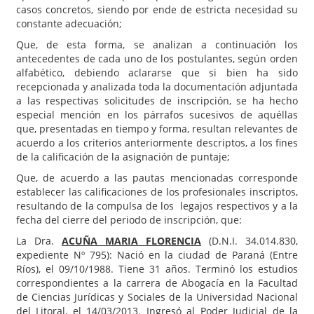
casos concretos, siendo por ende de estricta necesidad su
constante adecuación;
Que, de esta forma, se analizan a continuación los
antecedentes de cada uno de los postulantes, según orden
alfabético, debiendo aclararse que si bien ha sido
recepcionada y analizada toda la documentación adjuntada
a las respectivas solicitudes de inscripción, se ha hecho
especial mención en los párrafos sucesivos de aquéllas
que, presentadas en tiempo y forma, resultan relevantes de
acuerdo a los criterios anteriormente descriptos, a los fines
de la calificación de la asignación de puntaje;
Que, de acuerdo a las pautas mencionadas corresponde
establecer las calificaciones de los profesionales inscriptos,
resultando de la compulsa de los legajos respectivos y a la
fecha del cierre del periodo de inscripción, que:
La Dra.
ACUÑA MARIA FLORENCIA
(D.N.I. 34.014.830,
expediente Nº 795): Nació en la ciudad de Paraná (Entre
Ríos), el 09/10/1988. Tiene 31 años. Terminó los estudios
correspondientes a la carrera de Abogacía en la Facultad
de Ciencias Jurídicas y Sociales de la Universidad Nacional
del Litoral, el 14/03/2013. Ingresó al Poder Judicial de la