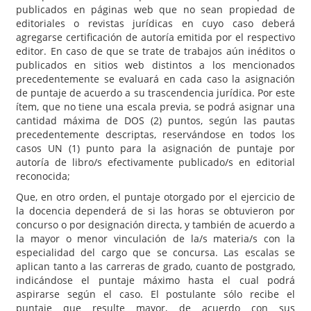
publicados en páginas web que no sean propiedad de
editoriales o revistas jurídicas en cuyo caso deberá
agregarse certificación de autoría emitida por el respectivo
editor. En caso de que se trate de trabajos aún inéditos o
publicados en sitios web distintos a los mencionados
precedentemente se evaluará en cada caso la asignación
de puntaje de acuerdo a su trascendencia jurídica. Por este
ítem, que no tiene una escala previa, se podrá asignar una
cantidad máxima de DOS (2) puntos, según las pautas
precedentemente descriptas, reservándose en todos los
casos UN (1) punto para la asignación de puntaje por
autoría de libro/s efectivamente publicado/s en editorial
reconocida;
Que, en otro orden, el puntaje otorgado por el ejercicio de
la docencia dependerá de si las horas se obtuvieron por
concurso o por designación directa, y también de acuerdo a
la mayor o menor vinculación de la/s materia/s con la
especialidad del cargo que se concursa. Las escalas se
aplican tanto a las carreras de grado, cuanto de postgrado,
indicándose el puntaje máximo hasta el cual podrá
aspirarse según el caso. El postulante sólo recibe el
puntaje que resulte mayor, de acuerdo con sus