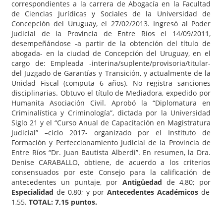
correspondientes a la carrera de Abogacía en la Facultad
de Ciencias Jurídicas y Sociales de la Universidad de
Concepción del Uruguay, el 27/02/2013. Ingresó al Poder
Judicial de la Provincia de Entre Ríos el 14/09/2011,
desempeñándose -a partir de la obtención del título de
abogada- en la ciudad de Concepción del Uruguay, en el
cargo de: Empleada -interina/suplente/provisoria/titular-
del Juzgado de Garantías y Transición, y actualmente de la
Unidad Fiscal (computa 6 años). No registra sanciones
disciplinarias. Obtuvo el título de Mediadora, expedido por
Humanita Asociación Civil. Aprobó la “Diplomatura en
Criminalística y Criminología”, dictada por la Universidad
Siglo 21 y el “Curso Anual de Capacitación en Magistratura
Judicial” –ciclo 2017- organizado por el Instituto de
Formación y Perfeccionamiento Judicial de la Provincia de
Entre Ríos “Dr. Juan Bautista Alberdi”. En resumen, la Dra.
Denise CARABALLO, obtiene, de acuerdo a los criterios
consensuados por este Consejo para la calificación de
antecedentes un puntaje, por
Antigüedad
de 4,80; por
Especialidad
de 0,80; y por
Antecedentes Académicos
de
1,55.
TOTAL: 7,15 puntos.