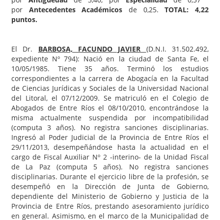
por
Antecedentes Académicos
de 0,25.
TOTAL: 4,22
puntos.
El Dr.
BARBOSA, FACUNDO JAVIER
(D.N.I. 31.502.492,
expediente Nº 794): Nació en la ciudad de Santa Fe, el
10/05/1985. Tiene 35 años. Terminó los estudios
correspondientes a la carrera de Abogacía en la Facultad
de Ciencias Jurídicas y Sociales de la Universidad Nacional
del Litoral, el 07/12/2009. Se matriculó en el Colegio de
Abogados de Entre Ríos el 08/10/2010, encontrándose la
misma actualmente suspendida por incompatibilidad
(computa 3 años). No registra sanciones disciplinarias.
Ingresó al Poder Judicial de la Provincia de Entre Ríos el
29/11/2013, desempeñándose hasta la actualidad en el
cargo de Fiscal Auxiliar Nº 2 -interino- de la Unidad Fiscal
de La Paz (computa 5 años). No registra sanciones
disciplinarias. Durante el ejercicio libre de la profesión, se
desempeñó en la Dirección de Junta de Gobierno,
dependiente del Ministerio de Gobierno y Justicia de la
Provincia de Entre Ríos, prestando asesoramiento jurídico
en general. Asimismo, en el marco de la Municipalidad de