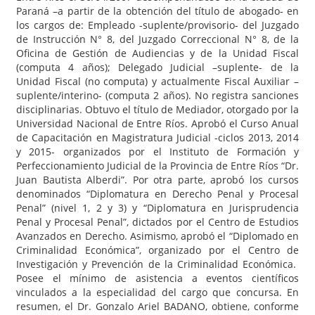
Paraná –a partir de la obtención del título de abogado- en
los cargos de: Empleado -suplente/provisorio- del Juzgado
de Instrucción N° 8, del Juzgado Correccional N° 8, de la
Oficina de Gestión de Audiencias y de la Unidad Fiscal
(computa 4 años); Delegado Judicial –suplente- de la
Unidad Fiscal (no computa) y actualmente Fiscal Auxiliar –
suplente/interino- (computa 2 años). No registra sanciones
disciplinarias. Obtuvo el título de Mediador, otorgado por la
Universidad Nacional de Entre Ríos. Aprobó el Curso Anual
de Capacitación en Magistratura Judicial -ciclos 2013, 2014
y 2015- organizados por el Instituto de Formación y
Perfeccionamiento Judicial de la Provincia de Entre Ríos “Dr.
Juan Bautista Alberdi”. Por otra parte, aprobó los cursos
denominados “Diplomatura en Derecho Penal y Procesal
Penal” (nivel 1, 2 y 3) y “Diplomatura en Jurisprudencia
Penal y Procesal Penal”, dictados por el Centro de Estudios
Avanzados en Derecho. Asimismo, aprobó el “Diplomado en
Criminalidad Económica”, organizado por el Centro de
Investigación y Prevención de la Criminalidad Económica.
Posee el mínimo de asistencia a eventos científicos
vinculados a la especialidad del cargo que concursa. En
resumen, el Dr. Gonzalo Ariel BADANO, obtiene, conforme