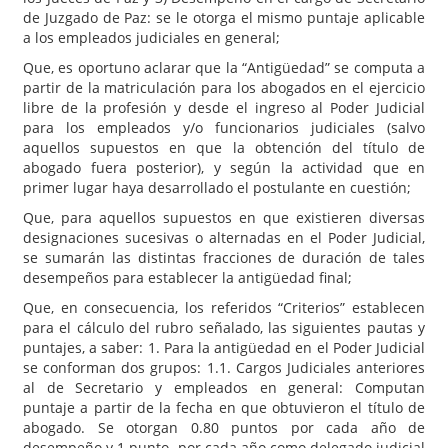
de Juzgado de Paz: se le otorga el mismo puntaje aplicable
a los empleados judiciales en general;
Que, es oportuno aclarar que la “Antigüedad” se computa a
partir de la matriculación para los abogados en el ejercicio
libre de la profesión y desde el ingreso al Poder Judicial
para los empleados y/o funcionarios judiciales (salvo
aquellos supuestos en que la obtención del título de
abogado fuera posterior), y según la actividad que en
primer lugar haya desarrollado el postulante en cuestión;
Que, para aquellos supuestos en que existieren diversas
designaciones sucesivas o alternadas en el Poder Judicial,
se sumarán las distintas fracciones de duración de tales
desempeños para establecer la antigüedad final;
Que, en consecuencia, los referidos “Criterios” establecen
para el cálculo del rubro señalado, las siguientes pautas y
puntajes, a saber: 1. Para la antigüedad en el Poder Judicial
se conforman dos grupos: 1.1. Cargos Judiciales anteriores
al de Secretario y empleados en general: Computan
puntaje a partir de la fecha en que obtuvieron el título de
abogado. Se otorgan 0.80 puntos por cada año de
desempeño y 1 punto por cada año como delegado judicial