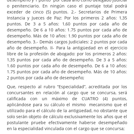
o penitenciario. En ningún caso el puntaje total podrá
exceder de cinco (5) puntos. 2.- Secretarios de Primera
Instancia y Jueces de Paz: Por los primeros 2 años: 1,35
puntos. De 3 a 5 años: 1,60 puntos por cada año de
desempeño. De 6 a 10 años: 1.75 puntos por cada año de
desempeño. Más de 10 años: 1.90 puntos por cada año de
desempeño. 3.- Demás cargos Judiciales: 2 puntos por cada
año de desempeño. II- Para la antigüedad en el ejercicio
libre de la profesión de abogado: por los primeros 2 años:
1,35 puntos por cada año de desempeño. De 3 a 5 años:
1.60 puntos por cada año de desempeño. De 6 a 10 años:
1.75 puntos por cada año de desempeño. Más de 10 años:
2 puntos por cada año de desempeño;
Que, respecto al rubro “Especialidad”, acreditada por los
concursantes en relación al cargo que se concursa, será
calificada con un máximo de CUATRO (4) puntos,
aplicándose para su cálculo el mismo mecanismo que el
utilizado para el cálculo de la antigüedad, no obstante que
solo serán objeto de cálculo exclusivamente los años que el
postulante pruebe efectivamente haberse desempeñado
en la especialidad vinculada con el cargo que se concursa;