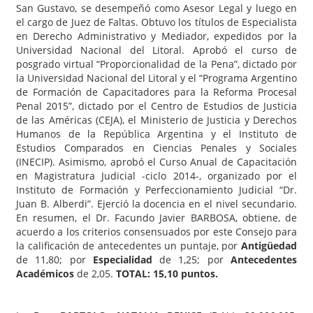
San Gustavo, se desempeñó como Asesor Legal y luego en
el cargo de Juez de Faltas. Obtuvo los títulos de Especialista
en Derecho Administrativo y Mediador, expedidos por la
Universidad Nacional del Litoral. Aprobó el curso de
posgrado virtual “Proporcionalidad de la Pena”, dictado por
la Universidad Nacional del Litoral y el “Programa Argentino
de Formación de Capacitadores para la Reforma Procesal
Penal 2015”, dictado por el Centro de Estudios de Justicia
de las Américas (CEJA), el Ministerio de Justicia y Derechos
Humanos de la República Argentina y el Instituto de
Estudios Comparados en Ciencias Penales y Sociales
(INECIP). Asimismo, aprobó el Curso Anual de Capacitación
en Magistratura Judicial -ciclo 2014-, organizado por el
Instituto de Formación y Perfeccionamiento Judicial “Dr.
Juan B. Alberdi”. Ejerció la docencia en el nivel secundario.
En resumen, el Dr. Facundo Javier BARBOSA, obtiene, de
acuerdo a los criterios consensuados por este Consejo para
la calificación de antecedentes un puntaje, por
Antigüedad
de 11,80; por
Especialidad
de 1,25; por
Antecedentes
Académicos
de 2,05.
TOTAL: 15,10 puntos.