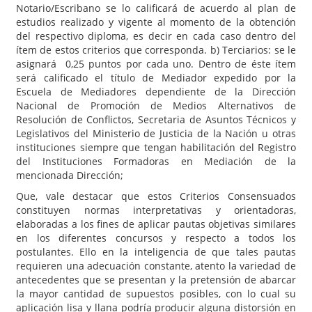
Notario/Escribano se lo calificará de acuerdo al plan de
estudios realizado y vigente al momento de la obtención
del respectivo diploma, es decir en cada caso dentro del
ítem de estos criterios que corresponda. b) Terciarios: se le
asignará 0,25 puntos por cada uno. Dentro de éste ítem
será calificado el título de Mediador expedido por la
Escuela de Mediadores dependiente de la Dirección
Nacional de Promoción de Medios Alternativos de
Resolución de Conflictos, Secretaria de Asuntos Técnicos y
Legislativos del Ministerio de Justicia de la Nación u otras
instituciones siempre que tengan habilitación del Registro
del Instituciones Formadoras en Mediación de la
mencionada Dirección;
Que, vale destacar que estos Criterios Consensuados
constituyen normas interpretativas y orientadoras,
elaboradas a los fines de aplicar pautas objetivas similares
en los diferentes concursos y respecto a todos los
postulantes. Ello en la inteligencia de que tales pautas
requieren una adecuación constante, atento la variedad de
antecedentes que se presentan y la pretensión de abarcar
la mayor cantidad de supuestos posibles, con lo cual su
aplicación lisa y llana podría producir alguna distorsión en