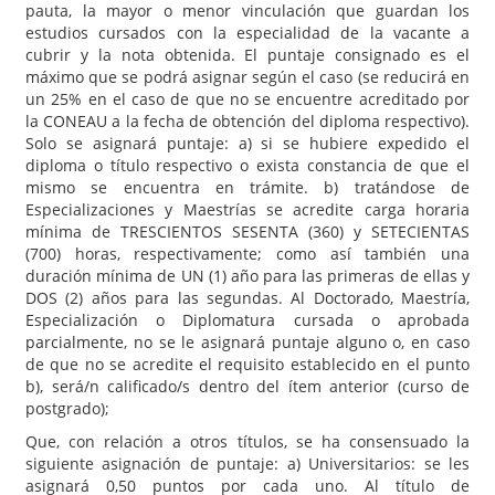
pauta, la mayor o menor vinculación que guardan los
estudios cursados con la especialidad de la vacante a
cubrir y la nota obtenida. El puntaje consignado es el
máximo que se podrá asignar según el caso (se reducirá en
un 25% en el caso de que no se encuentre acreditado por
la CONEAU a la fecha de obtención del diploma respectivo).
Solo se asignará puntaje: a) si se hubiere expedido el
diploma o título respectivo o exista constancia de que el
mismo se encuentra en trámite. b) tratándose de
Especializaciones y Maestrías se acredite carga horaria
mínima de TRESCIENTOS SESENTA (360) y SETECIENTAS
(700) horas, respectivamente; como así también una
duración mínima de UN (1) año para las primeras de ellas y
DOS (2) años para las segundas. Al Doctorado, Maestría,
Especialización o Diplomatura cursada o aprobada
parcialmente, no se le asignará puntaje alguno o, en caso
de que no se acredite el requisito establecido en el punto
b), será/n calificado/s dentro del ítem anterior (curso de
postgrado);
Que, con relación a otros títulos, se ha consensuado la
siguiente asignación de puntaje: a) Universitarios: se les
asignará 0,50 puntos por cada uno. Al título de