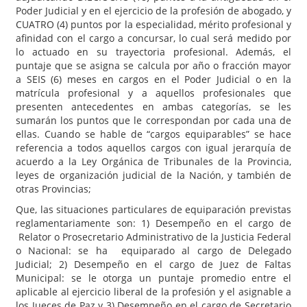
Poder Judicial y en el ejercicio de la profesión de abogado, y
CUATRO (4) puntos por la especialidad, mérito profesional y
afinidad con el cargo a concursar, lo cual será medido por
lo actuado en su trayectoria profesional. Además, el
puntaje que se asigna se calcula por año o fracción mayor
a SEIS (6) meses en cargos en el Poder Judicial o en la
matrícula profesional y a aquellos profesionales que
presenten antecedentes en ambas categorías, se les
sumarán los puntos que le correspondan por cada una de
ellas. Cuando se hable de “cargos equiparables” se hace
referencia a todos aquellos cargos con igual jerarquía de
acuerdo a la Ley Orgánica de Tribunales de la Provincia,
leyes de organización judicial de la Nación, y también de
otras Provincias;
Que, las situaciones particulares de equiparación previstas
reglamentariamente son: 1) Desempeño en el cargo de
Relator o Prosecretario Administrativo de la Justicia Federal
o Nacional: se ha equiparado al cargo de Delegado
Judicial; 2) Desempeño en el cargo de Juez de Faltas
Municipal: se le otorga un puntaje promedio entre el
aplicable al ejercicio liberal de la profesión y el asignable a
los Jueces de Paz y 3) Desempeño en el cargo de Secretario