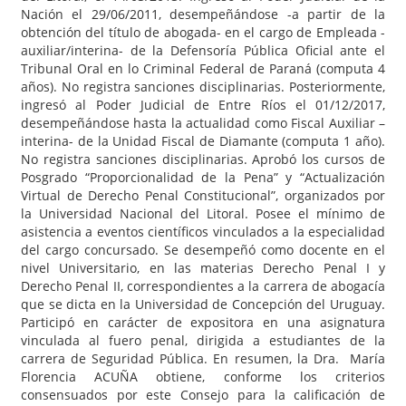
Nación el 29/06/2011, desempeñándose -a partir de la
obtención del título de abogada- en el cargo de Empleada -
auxiliar/interina- de la Defensoría Pública Oficial ante el
Tribunal Oral en lo Criminal Federal de Paraná (computa 4
años). No registra sanciones disciplinarias. Posteriormente,
ingresó al Poder Judicial de Entre Ríos el 01/12/2017,
desempeñándose hasta la actualidad como Fiscal Auxiliar –
interina- de la Unidad Fiscal de Diamante (computa 1 año).
No registra sanciones disciplinarias. Aprobó los cursos de
Posgrado “Proporcionalidad de la Pena” y “Actualización
Virtual de Derecho Penal Constitucional”, organizados por
la Universidad Nacional del Litoral. Posee el mínimo de
asistencia a eventos científicos vinculados a la especialidad
del cargo concursado. Se desempeñó como docente en el
nivel Universitario, en las materias Derecho Penal I y
Derecho Penal II, correspondientes a la carrera de abogacía
que se dicta en la Universidad de Concepción del Uruguay.
Participó en carácter de expositora en una asignatura
vinculada al fuero penal, dirigida a estudiantes de la
carrera de Seguridad Pública. En resumen, la Dra. María
Florencia ACUÑA obtiene, conforme los criterios
consensuados por este Consejo para la calificación de