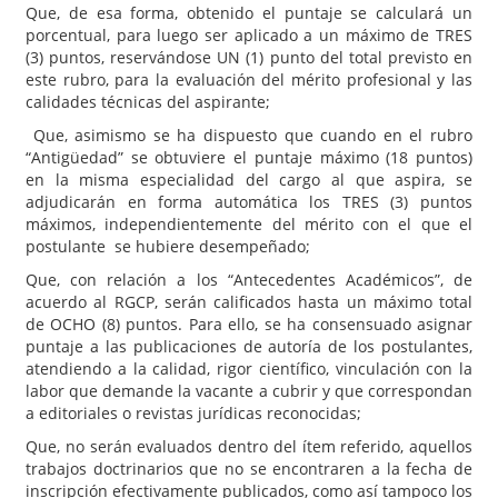
Que, de esa forma, obtenido el puntaje se calculará un
porcentual, para luego ser aplicado a un máximo de TRES
(3) puntos, reservándose UN (1) punto del total previsto en
este rubro, para la evaluación del mérito profesional y las
calidades técnicas del aspirante;
Que, asimismo se ha dispuesto que cuando en el rubro
“Antigüedad” se obtuviere el puntaje máximo (18 puntos)
en la misma especialidad del cargo al que aspira, se
adjudicarán en forma automática los TRES (3) puntos
máximos, independientemente del mérito con el que el
postulante se hubiere desempeñado;
Que, con relación a los “Antecedentes Académicos”, de
acuerdo al RGCP, serán calificados hasta un máximo total
de OCHO (8) puntos. Para ello, se ha consensuado asignar
puntaje a las publicaciones de autoría de los postulantes,
atendiendo a la calidad, rigor científico, vinculación con la
labor que demande la vacante a cubrir y que correspondan
a editoriales o revistas jurídicas reconocidas;
Que, no serán evaluados dentro del ítem referido, aquellos
trabajos doctrinarios que no se encontraren a la fecha de
inscripción efectivamente publicados, como así tampoco los