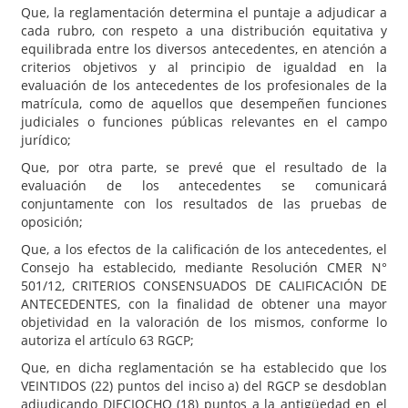
Que, la reglamentación determina el puntaje a adjudicar a
cada rubro, con respeto a una distribución equitativa y
equilibrada entre los diversos antecedentes, en atención a
criterios objetivos y al principio de igualdad en la
evaluación de los antecedentes de los profesionales de la
matrícula, como de aquellos que desempeñen funciones
judiciales o funciones públicas relevantes en el campo
jurídico;
Que, por otra parte, se prevé que el resultado de la
evaluación de los antecedentes se comunicará
conjuntamente con los resultados de las pruebas de
oposición;
Que, a los efectos de la calificación de los antecedentes, el
Consejo ha establecido, mediante Resolución CMER N°
501/12, CRITERIOS CONSENSUADOS DE CALIFICACIÓN DE
ANTECEDENTES, con la finalidad de obtener una mayor
objetividad en la valoración de los mismos, conforme lo
autoriza el artículo 63 RGCP;
Que, en dicha reglamentación se ha establecido que los
VEINTIDOS (22) puntos del inciso a) del RGCP se desdoblan
adjudicando DIECIOCHO (18) puntos a la antigüedad en el