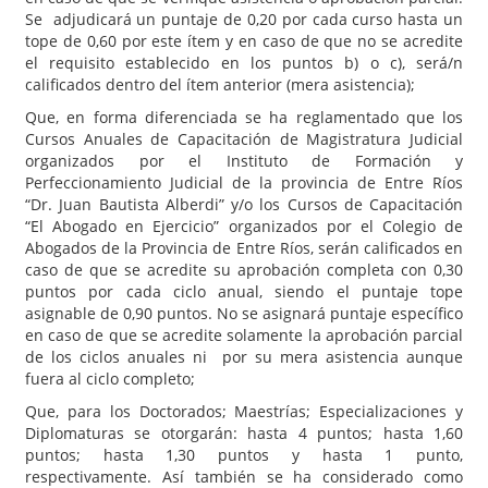
Se adjudicará un puntaje de 0,20 por cada curso hasta un
tope de 0,60 por este ítem y en caso de que no se acredite
el requisito establecido en los puntos b) o c), será/n
calificados dentro del ítem anterior (mera asistencia);
Que, en forma diferenciada se ha reglamentado que los
Cursos Anuales de Capacitación de Magistratura Judicial
organizados por el Instituto de Formación y
Perfeccionamiento Judicial de la provincia de Entre Ríos
“Dr. Juan Bautista Alberdi” y/o los Cursos de Capacitación
“El Abogado en Ejercicio” organizados por el Colegio de
Abogados de la Provincia de Entre Ríos, serán calificados en
caso de que se acredite su aprobación completa con 0,30
puntos por cada ciclo anual, siendo el puntaje tope
asignable de 0,90 puntos. No se asignará puntaje específico
en caso de que se acredite solamente la aprobación parcial
de los ciclos anuales ni por su mera asistencia aunque
fuera al ciclo completo;
Que, para los Doctorados; Maestrías; Especializaciones y
Diplomaturas se otorgarán: hasta 4 puntos; hasta 1,60
puntos; hasta 1,30 puntos y hasta 1 punto,
respectivamente. Así también se ha considerado como