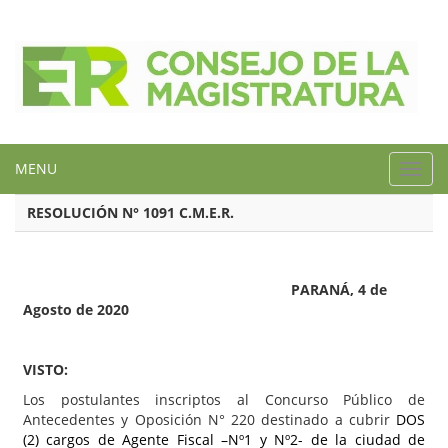
MENU
Toggl
navig
RESOLUCIÓN N° 1091 C.M.E.R.
PARANÁ, 4 de
Agosto de 2020
VISTO:
Los postulantes inscriptos al Concurso Público de
Antecedentes y Oposición N° 220 destinado a cubrir
DOS
(2) cargos de Agente Fiscal –Nº1 y Nº2- de la ciudad de