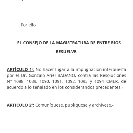
Por ello,
EL CONSEJO DE LA MAGISTRATURA DE ENTRE RIOS
RESUELVE:
ARTÍCULO 1º:
No hacer lugar a la impugnación interpuesta
por el Dr. Gonzalo Ariel BADANO, contra las Resoluciones
Nº 1088, 1089, 1090, 1091, 1092, 1093 y 1094 CMER, de
acuerdo a lo señalado en los considerandos precedentes.-
ARTÍCULO 2º:
Comuníquese, publíquese y archívese.-