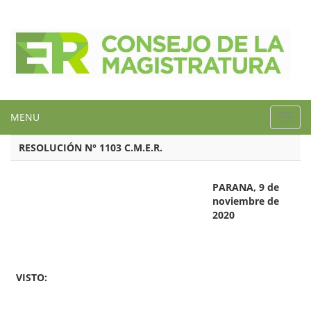
MENU
Toggl
navig
RESOLUCIÓN N° 1103 C.M.E.R.
PARANA, 9 de
noviembre de
2020
VISTO: