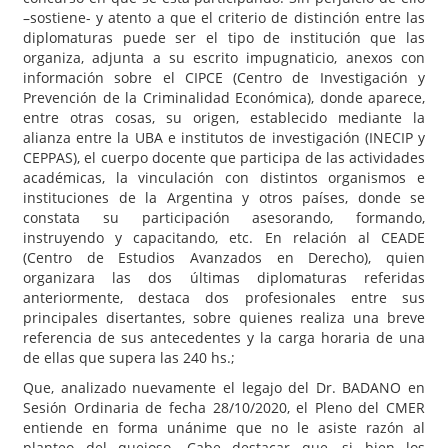
–sostiene- y atento a que el criterio de distinción entre las
diplomaturas puede ser el tipo de institución que las
organiza, adjunta a su escrito impugnaticio, anexos con
información sobre el CIPCE (Centro de Investigación y
Prevención de la Criminalidad Económica), donde aparece,
entre otras cosas, su origen, establecido mediante la
alianza entre la UBA e institutos de investigación (INECIP y
CEPPAS), el cuerpo docente que participa de las actividades
académicas, la vinculación con distintos organismos e
instituciones de la Argentina y otros países, donde se
constata su participación asesorando, formando,
instruyendo y capacitando, etc. En relación al CEADE
(Centro de Estudios Avanzados en Derecho), quien
organizara las dos últimas diplomaturas referidas
anteriormente, destaca dos profesionales entre sus
principales disertantes, sobre quienes realiza una breve
referencia de sus antecedentes y la carga horaria de una
de ellas que supera las 240 hs.;
Que, analizado nuevamente el legajo del Dr. BADANO en
Sesión Ordinaria de fecha 28/10/2020, el Pleno del CMER
entiende en forma unánime que no le asiste razón al
planteo del quejoso. Cabe destacar que, si bien los