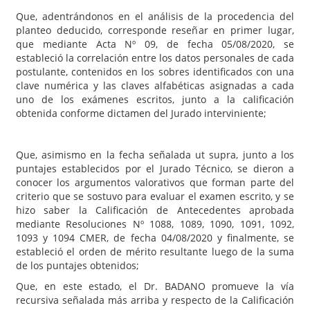
Que, adentrándonos en el análisis de la procedencia del
planteo deducido, corresponde reseñar en primer lugar,
que mediante Acta Nº 09, de fecha 05/08/2020, se
estableció la correlación entre los datos personales de cada
postulante, contenidos en los sobres identificados con una
clave numérica y las claves alfabéticas asignadas a cada
uno de los exámenes escritos, junto a la calificación
obtenida conforme dictamen del Jurado interviniente;
Que, asimismo en la fecha señalada ut supra, junto a los
puntajes establecidos por el Jurado Técnico, se dieron a
conocer los argumentos valorativos que forman parte del
criterio que se sostuvo para evaluar el examen escrito, y se
hizo saber la Calificación de Antecedentes aprobada
mediante Resoluciones Nº 1088, 1089, 1090, 1091, 1092,
1093 y 1094 CMER, de fecha 04/08/2020 y finalmente, se
estableció el orden de mérito resultante luego de la suma
de los puntajes obtenidos;
Que, en este estado, el Dr. BADANO promueve la vía
recursiva señalada más arriba y respecto de la Calificación