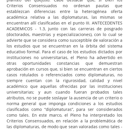
Criterios Consensuados no ordenan pautas que
establezcan diferencias entre la heterogénea oferta
académica relativa a las diplomaturas, las mismas se
encuentran allí clasificadas en el punto III. ANTECEDENTES
ACADEMICOS - 1.3, junto con las carreras de posgrado
(doctorados, maestrías y especializaciones), con lo cual se
advierte que se considera como susceptible de valoración a
los estudios que se encuentran en la órbita del sistema
educativo formal. Para el caso de los estudios dictados por
instituciones no universitarias, el Pleno ha advertido en
otras oportunidades constancias que demuestran
aprobación en cursos que, si bien se encuentran en ciertos
casos rotulados o referenciados como diplomaturas, no
siempre cuentan con la rigurosidad, calidad y nivel
académico que aquellas ofrecidas por las instituciones
universitarias; y aun cuando fueran probados tales
atributos, no se puede soslayar la ausencia de un criterio o
norma general que imponga condiciones a los estudios
clasificados como “diplomaturas”, para ser considerados
como tales. En este marco, el Pleno ha interpretado los
Criterios Consensuados, en relación a la problemática de
las diplomaturas, de modo que sean valoradas como tales -