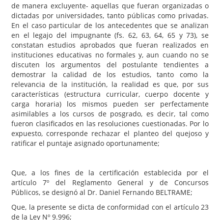
de manera excluyente- aquellas que fueran organizadas o
dictadas por universidades, tanto públicas como privadas.
En el caso particular de los antecedentes que se analizan
en el legajo del impugnante (fs. 62, 63, 64, 65 y 73), se
constatan estudios aprobados que fueran realizados en
instituciones educativas no formales y, aun cuando no se
discuten los argumentos del postulante tendientes a
demostrar la calidad de los estudios, tanto como la
relevancia de la institución, la realidad es que, por sus
características (estructura curricular, cuerpo docente y
carga horaria) los mismos pueden ser perfectamente
asimilables a los cursos de posgrado, es decir, tal como
fueron clasificados en las resoluciones cuestionadas. Por lo
expuesto, corresponde rechazar el planteo del quejoso y
ratificar el puntaje asignado oportunamente;
Que, a los fines de la certificación establecida por el
artículo 7º del Reglamento General y de Concursos
Públicos, se designó al Dr. Daniel Fernando BELTRAME;
Que, la presente se dicta de conformidad con el artículo 23
de la Ley Nº 9.996;