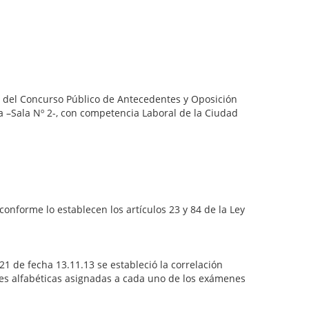
o del Concurso Público de Antecedentes y Oposición
la –Sala Nº 2-, con competencia Laboral de la Ciudad
onforme lo establecen los artículos 23 y 84 de la Ley
 de fecha 13.11.13 se estableció la correlación
aves alfabéticas asignadas a cada uno de los exámenes