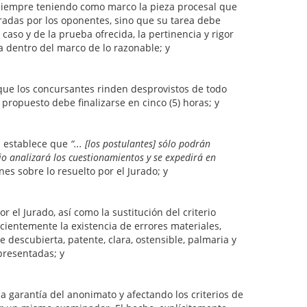
o siempre teniendo como marco la pieza procesal que
oradas por los oponentes, sino que su tarea debe
 caso y de la prueba ofrecida, la pertinencia y rigor
ta dentro del marco de lo razonable; y
que los concursantes rinden desprovistos de todo
 propuesto debe finalizarse en cinco (5) horas; y
da establece que
“... [los postulantes] sólo podrán
ejo analizará los cuestionamientos y se expedirá en
es sobre lo resuelto por el Jurado; y
 el Jurado, así como la sustitución del criterio
cientemente la existencia de errores materiales,
 descubierta, patente, clara, ostensible, palmaria y
presentadas; y
a garantía del anonimato y afectando los criterios de