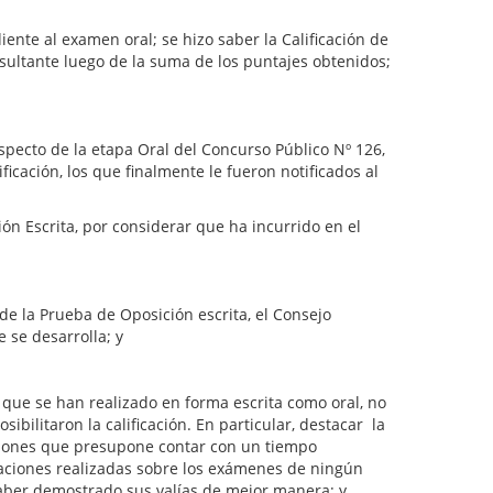
ente al examen oral; se hizo saber la Calificación de
sultante luego de la suma de los puntajes obtenidos;
pecto de la etapa Oral del Concurso Público Nº 126,
icación, los que finalmente le fueron notificados al
ón Escrita, por considerar que ha incurrido en el
 de la Prueba de Oposición escrita, el Consejo
 se desarrolla; y
que se han realizado en forma escrita como oral, no
bilitaron la calificación. En particular, destacar la
iciones que presupone contar con un tiempo
vaciones realizadas sobre los exámenes de ningún
haber demostrado sus valías de mejor manera; y