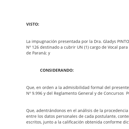
VISTO:
La impugnación presentada por la Dra. Gladys PINTO 
Nº 126 destinado a cubrir UN (1) cargo de Vocal para 
de Paraná; y
CONSIDERANDO:
Que, en orden a la admisibilidad formal del presente 
Nº 9.996 y del Reglamento General y de Concursos Pú
Que, adentrándonos en el análisis de la procedencia
entre los datos personales de cada postulante, conte
escritos, junto a la calificación obtenida conforme di