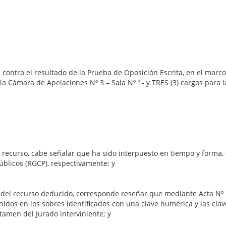
contra el resultado de la Prueba de Oposición Escrita, en el marc
la Cámara de Apelaciones Nº 3 – Sala Nº 1- y TRES (3) cargos para 
recurso, cabe señalar que ha sido interpuesto en tiempo y forma, c
blicos (RGCP), respectivamente; y
 del recurso deducido, corresponde reseñar que mediante Acta Nº 21
nidos en los sobres identificados con una clave numérica y las cl
ctamen del Jurado interviniente; y