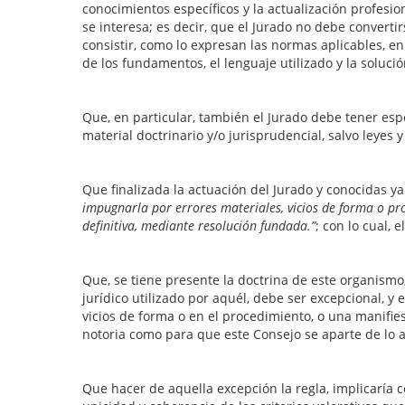
conocimientos específicos y la actualización profesi
se interesa; es decir, que el Jurado no debe convert
consistir, como lo expresan las normas aplicables, en 
de los fundamentos, el lenguaje utilizado y la soluci
Que, en particular, también el Jurado debe tener es
material doctrinario y/o jurisprudencial, salvo leyes 
Que finalizada la actuación del Jurado y conocidas ya
impugnarla por errores materiales, vicios de forma o proc
definitiva, mediante resolución fundada.”
; con lo cual,
Que, se tiene presente la doctrina de este organismo, 
jurídico utilizado por aquél, debe ser excepcional, 
vicios de forma o en el procedimiento, o una manifies
notoria como para que este Consejo se aparte de lo a
Que hacer de aquella excepción la regla, implicaría 