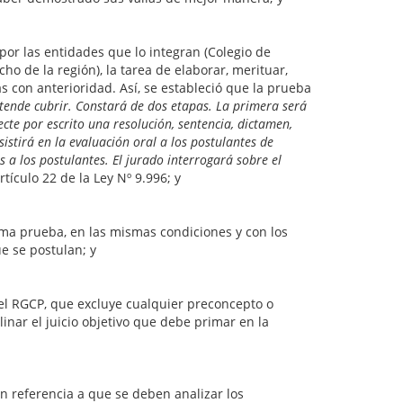
or las entidades que lo integran (Colegio de
o de la región), la tarea de elaborar, merituar,
s con anterioridad. Así, se estableció que la prueba
etende cubrir. Constará de dos etapas. La primera será
cte por escrito una resolución, sentencia, dictamen,
istirá en la evaluación oral a los postulantes de
a los postulantes. El jurado interrogará sobre el
tículo 22 de la Ley Nº 9.996; y
ma prueba, en las mismas condiciones y con los
e se postulan; y
 del RGCP, que excluye cualquier preconcepto o
inar el juicio objetivo que debe primar en la
n referencia a que se deben analizar los