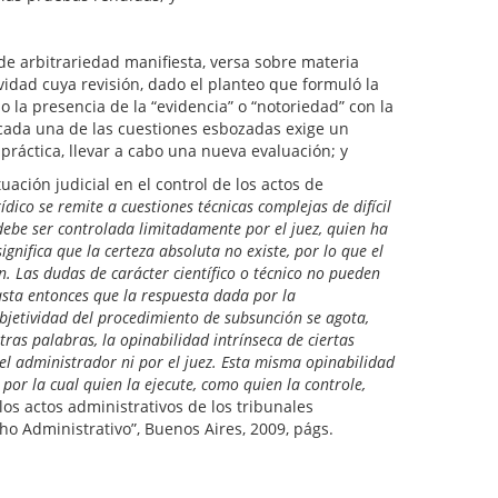
de arbitrariedad manifiesta, versa sobre materia
ividad cuya revisión, dado el planteo que formuló la
 la presencia de la “evidencia” o “notoriedad” con la
 cada una de las cuestiones esbozadas exige un
práctica, llevar a cabo una nueva evaluación; y
ón judicial en el control de los actos de
dico se remite a cuestiones técnicas complejas de difícil
debe ser controlada limitadamente por el juez, quien ha
significa que la certeza absoluta no existe, por lo que el
. Las dudas de carácter científico o técnico no pueden
basta entonces que la respuesta dada por la
bjetividad del procedimiento de subsunción se agota,
tras palabras, la opinabilidad intrínseca de ciertas
 el administrador ni por el juez. Esta misma opinabilidad
 por la cual quien la ejecute, como quien la controle,
los actos administrativos de los tribunales
ho Administrativo”, Buenos Aires, 2009, págs.