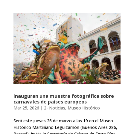
Inauguran una muestra fotográfica sobre
carnavales de países europeos
Mar 25, 2026
|
2- Noticias
,
Museo Histórico
Será este jueves 26 de marzo a las 19 en el Museo
Histórico Martiniano Leguizamón (Buenos Aires 286,
Paraná). Invita la Secretaría de Cultura de Entre Ríos,