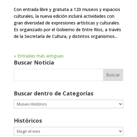
Con entrada libre y gratuita a 120 museos y espacios
culturales, la nueva edición incluirá actividades con
gran diversidad de expresiones artísticas y culturales.
Es organizado por el Gobierno de Entre Ríos, a través
de la Secretaría de Cultura, y distintos organismos...
« Entradas más antiguas
Buscar Noticia
Buscar dentro de Categorías
Buscar
dentro
de
Históricos
Categorías
Históricos