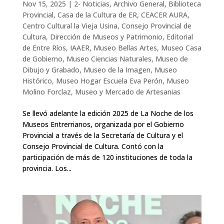
Nov 15, 2025
|
2- Noticias
,
Archivo General
,
Biblioteca
Provincial
,
Casa de la Cultura de ER
,
CEACER AURA
,
Centro Cultural la Vieja Usina
,
Consejo Provincial de
Cultura
,
Dirección de Museos y Patrimonio
,
Editorial
de Entre Ríos
,
IAAER
,
Museo Bellas Artes
,
Museo Casa
de Gobierno
,
Museo Ciencias Naturales
,
Museo de
Dibujo y Grabado
,
Museo de la Imagen
,
Museo
Histórico
,
Museo Hogar Escuela Eva Perón
,
Museo
Molino Forclaz
,
Museo y Mercado de Artesanias
Se llevó adelante la edición 2025 de La Noche de los
Museos Entrerrianos, organizada por el Gobierno
Provincial a través de la Secretaría de Cultura y el
Consejo Provincial de Cultura. Contó con la
participación de más de 120 instituciones de toda la
provincia. Los...