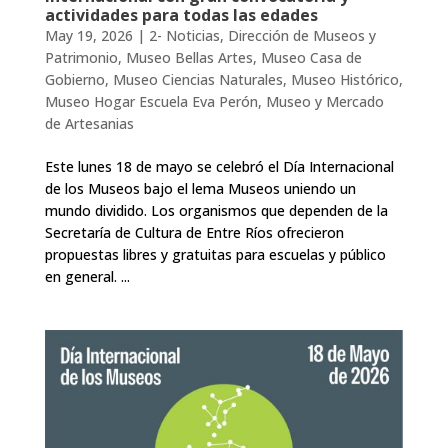
actividades para todas las edades
May 19, 2026
|
2- Noticias
,
Dirección de Museos y
Patrimonio
,
Museo Bellas Artes
,
Museo Casa de
Gobierno
,
Museo Ciencias Naturales
,
Museo Histórico
,
Museo Hogar Escuela Eva Perón
,
Museo y Mercado
de Artesanias
Este lunes 18 de mayo se celebró el Día Internacional
de los Museos bajo el lema Museos uniendo un
mundo dividido. Los organismos que dependen de la
Secretaría de Cultura de Entre Ríos ofrecieron
propuestas libres y gratuitas para escuelas y público
en general. ...