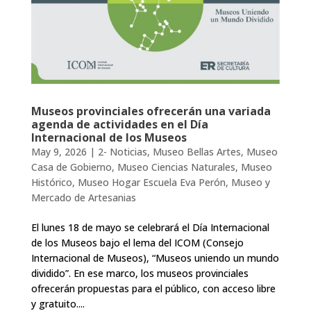
Museos provinciales ofrecerán una variada
agenda de actividades en el Día
Internacional de los Museos
May 9, 2026
|
2- Noticias
,
Museo Bellas Artes
,
Museo
Casa de Gobierno
,
Museo Ciencias Naturales
,
Museo
Histórico
,
Museo Hogar Escuela Eva Perón
,
Museo y
Mercado de Artesanias
El lunes 18 de mayo se celebrará el Día Internacional
de los Museos bajo el lema del ICOM (Consejo
Internacional de Museos), “Museos uniendo un mundo
dividido”. En ese marco, los museos provinciales
ofrecerán propuestas para el público, con acceso libre
y gratuito....