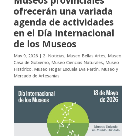
Museos provinciales
ofrecerán una variada
agenda de actividades
en el Día Internacional
de los Museos
May 9, 2026
|
2- Noticias
,
Museo Bellas Artes
,
Museo
Casa de Gobierno
,
Museo Ciencias Naturales
,
Museo
Histórico
,
Museo Hogar Escuela Eva Perón
,
Museo y
Mercado de Artesanias