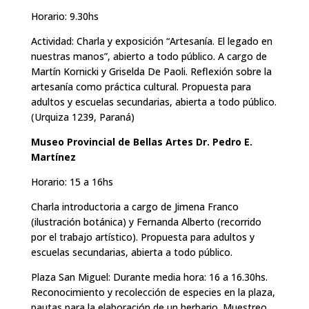
Horario: 9.30hs
Actividad: Charla y exposición “Artesanía. El legado en
nuestras manos”, abierto a todo público. A cargo de
Martín Kornicki y Griselda De Paoli. Reflexión sobre la
artesanía como práctica cultural. Propuesta para
adultos y escuelas secundarias, abierta a todo público.
(Urquiza 1239, Paraná)
Museo Provincial de Bellas Artes Dr. Pedro E.
Martínez
Horario: 15 a 16hs
Charla introductoria a cargo de Jimena Franco
(ilustración botánica) y Fernanda Alberto (recorrido
por el trabajo artístico). Propuesta para adultos y
escuelas secundarias, abierta a todo público.
Plaza San Miguel: Durante media hora: 16 a 16.30hs.
Reconocimiento y recolección de especies en la plaza,
pautas para la elaboración de un herbario. Muestreo