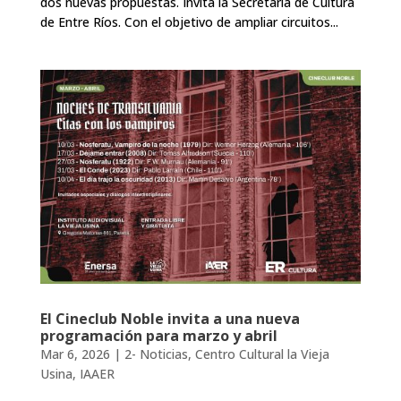
dos nuevas propuestas. Invita la Secretaría de Cultura
de Entre Ríos. Con el objetivo de ampliar circuitos...
El Cineclub Noble invita a una nueva
programación para marzo y abril
Mar 6, 2026
|
2- Noticias
,
Centro Cultural la Vieja
Usina
,
IAAER