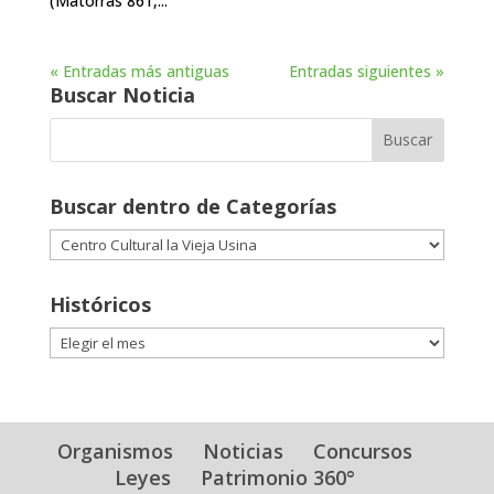
(Matorras 861,...
« Entradas más antiguas
Entradas siguientes »
Buscar Noticia
Buscar dentro de Categorías
Buscar
dentro
de
Históricos
Categorías
Históricos
Organismos
Noticias
Concursos
Leyes
Patrimonio 360°