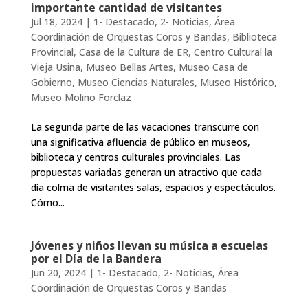
importante cantidad de visitantes
Jul 18, 2024
|
1- Destacado
,
2- Noticias
,
Área
Coordinación de Orquestas Coros y Bandas
,
Biblioteca
Provincial
,
Casa de la Cultura de ER
,
Centro Cultural la
Vieja Usina
,
Museo Bellas Artes
,
Museo Casa de
Gobierno
,
Museo Ciencias Naturales
,
Museo Histórico
,
Museo Molino Forclaz
La segunda parte de las vacaciones transcurre con
una significativa afluencia de público en museos,
biblioteca y centros culturales provinciales. Las
propuestas variadas generan un atractivo que cada
día colma de visitantes salas, espacios y espectáculos.
Cómo...
Jóvenes y niños llevan su música a escuelas
por el Día de la Bandera
Jun 20, 2024
|
1- Destacado
,
2- Noticias
,
Área
Coordinación de Orquestas Coros y Bandas