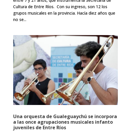
entre 7 y 21 años, que instrumenta la Secretaría de
Cultura de Entre Ríos. Con su ingreso, son 12 los
grupos musicales en la provincia. Hacía diez años que
no se...
Una orquesta de Gualeguaychú se incorpora
a las once agrupaciones musicales infanto
juveniles de Entre Ríos