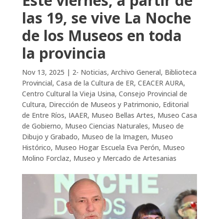
Este viernes, a partir de
las 19, se vive La Noche
de los Museos en toda
la provincia
Nov 13, 2025
|
2- Noticias
,
Archivo General
,
Biblioteca
Provincial
,
Casa de la Cultura de ER
,
CEACER AURA
,
Centro Cultural la Vieja Usina
,
Consejo Provincial de
Cultura
,
Dirección de Museos y Patrimonio
,
Editorial
de Entre Ríos
,
IAAER
,
Museo Bellas Artes
,
Museo Casa
de Gobierno
,
Museo Ciencias Naturales
,
Museo de
Dibujo y Grabado
,
Museo de la Imagen
,
Museo
Histórico
,
Museo Hogar Escuela Eva Perón
,
Museo
Molino Forclaz
,
Museo y Mercado de Artesanias