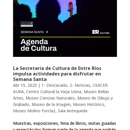
La Secretaría de Cultura de Entre Ríos
impulsa actividades para disfrutar en
Semana Santa
Abr 15, 2025
|
1- Destacado
,
2- Noticias
,
CEACER
AURA
,
Centro Cultural la Vieja Usina
,
Museo Bellas
Artes
,
Museo Ciencias Naturales
,
Museo de Dibujo y
Grabado
,
Museo de la Imagen
,
Museo Histórico
,
Museo Molino Forclaz
,
Sala Antequeda
Muestras, exposiciones, feria de libros, visitas guiadas
y espectáculos forman parte de la agenda que podrán