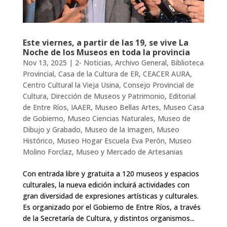
Este viernes, a partir de las 19, se vive La
Noche de los Museos en toda la provincia
Nov 13, 2025
|
2- Noticias
,
Archivo General
,
Biblioteca
Provincial
,
Casa de la Cultura de ER
,
CEACER AURA
,
Centro Cultural la Vieja Usina
,
Consejo Provincial de
Cultura
,
Dirección de Museos y Patrimonio
,
Editorial
de Entre Ríos
,
IAAER
,
Museo Bellas Artes
,
Museo Casa
de Gobierno
,
Museo Ciencias Naturales
,
Museo de
Dibujo y Grabado
,
Museo de la Imagen
,
Museo
Histórico
,
Museo Hogar Escuela Eva Perón
,
Museo
Molino Forclaz
,
Museo y Mercado de Artesanias
Con entrada libre y gratuita a 120 museos y espacios
culturales, la nueva edición incluirá actividades con
gran diversidad de expresiones artísticas y culturales.
Es organizado por el Gobierno de Entre Ríos, a través
de la Secretaría de Cultura, y distintos organismos...