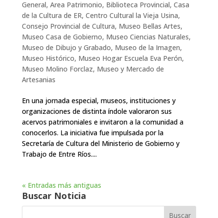
General
,
Area Patrimonio
,
Biblioteca Provincial
,
Casa
de la Cultura de ER
,
Centro Cultural la Vieja Usina
,
Consejo Provincial de Cultura
,
Museo Bellas Artes
,
Museo Casa de Gobierno
,
Museo Ciencias Naturales
,
Museo de Dibujo y Grabado
,
Museo de la Imagen
,
Museo Histórico
,
Museo Hogar Escuela Eva Perón
,
Museo Molino Forclaz
,
Museo y Mercado de
Artesanias
En una jornada especial, museos, instituciones y
organizaciones de distinta índole valoraron sus
acervos patrimoniales e invitaron a la comunidad a
conocerlos. La iniciativa fue impulsada por la
Secretaría de Cultura del Ministerio de Gobierno y
Trabajo de Entre Ríos....
« Entradas más antiguas
Buscar Noticia