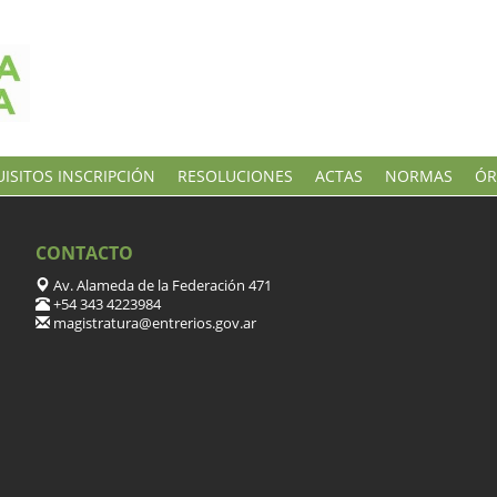
ISITOS INSCRIPCIÓN
RESOLUCIONES
ACTAS
NORMAS
ÓR
CONTACTO
Av. Alameda de la Federación 471
+54 343 4223984
magistratura@entrerios.gov.ar