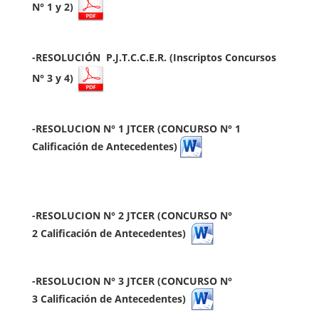
N° 1 y 2)
-RESOLUCIÓN P.J.T.C.C.E.R. (Inscriptos Concursos
N° 3 y 4)
-RESOLUCION N° 1 JTCER (CONCURSO N° 1
Calificación de Antecedentes)
-RESOLUCION N° 2 JTCER (CONCURSO N°
2
Calificación de Antecedentes
)
-
RESOLUCION N° 3 JTCER (CONCURSO N°
3
Calificación de Antecedentes
)