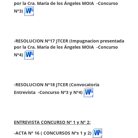
por la
Cra. María de los Ángeles MOIA -Concurso
N°3)
-
RESOLUCION N°17 JTCER (Impugnacion presentada
por la
Cra. María de los Ángeles MOIA -Concurso
N°4)
-RESOLUCION N°18 JTCER (Convocatoria
Entrevista
-Concurso N°3 y N°4)
ENTREVISTA CONCURSO N° 1 y N° 2:
-ACTA N° 16 ( CONCURSOS N°s 1 y 2)