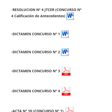
-
RESOLUCION N° 4 JTCER (CONCURSO N°
4
Calificación de Antecedentes
)
-DICTAMEN CONCURSO N° 1
-DICTAMEN CONCURSO N° 2
-DICTAMEN CONCURSO N° 3
-DICTAMEN CONCURSO N° 4
-ACTA N° 10 (CONCURSO N° 1)