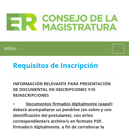
MENU
Toggl
navig
Requisitos de Inscripción
INFORMACIÓN RELEVANTE PARA PRESENTACIÓN
DE DOCUMENTAL EN INSCRIPCIONES Y/O
REINSCRIPCIONES
•
Documentos firmados digitalmente (papel)
:
deberá acompañarse un pendrive (en sobre y con
identificación del postulante), con el/los
correspondiente/s archivo/s en formato PDF,
firmado/s digitalmente, a fin de corroborar la