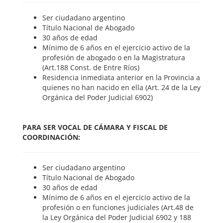
Ser ciudadano argentino
Título Nacional de Abogado
30 años de edad
Mínimo de 6 años en el ejercicio activo de la
profesión de abogado o en la Magistratura
(Art.188 Const. de Entre Ríos)
Residencia inmediata anterior en la Provincia a
quienes no han nacido en ella (Art. 24 de la Ley
Orgánica del Poder Judicial 6902)
PARA SER VOCAL DE CÁMARA Y FISCAL DE
COORDINACIÓN:
Ser ciudadano argentino
Título Nacional de Abogado
30 años de edad
Mínimo de 6 años en el ejercicio activo de la
profesión o en funciones judiciales (Art.48 de
la Ley Orgánica del Poder Judicial 6902 y 188