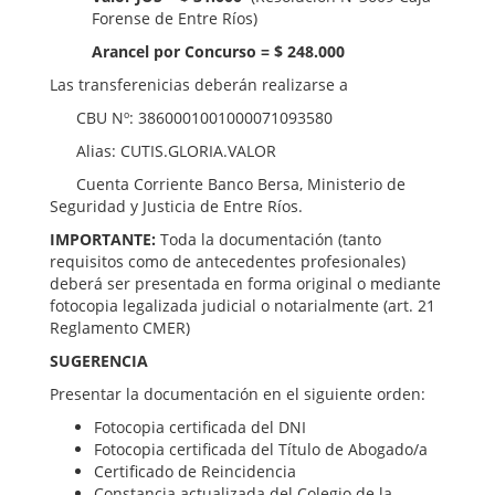
Forense de Entre Ríos)
Arancel por Concurso = $ 248.000
Las transferenicias deberán realizarse a
CBU Nº: 3860001001000071093580
Alias: CUTIS.GLORIA.VALOR
Cuenta Corriente Banco Bersa, Ministerio de
Seguridad y Justicia de Entre Ríos.
IMPORTANTE:
Toda la documentación (tanto
requisitos como de antecedentes profesionales)
deberá ser presentada en forma original o mediante
fotocopia legalizada judicial o notarialmente (art. 21
Reglamento CMER)
SUGERENCIA
Presentar la documentación en el siguiente orden:
Fotocopia certificada del DNI
Fotocopia certificada del Título de Abogado/a
Certificado de Reincidencia
Constancia actualizada del Colegio de la