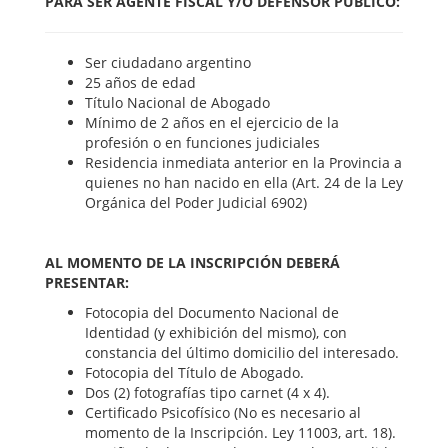
PARA SER AGENTE FISCAL Y/O DEFENSOR PÚBLICO:
Ser ciudadano argentino
25 años de edad
Título Nacional de Abogado
Mínimo de 2 años en el ejercicio de la
profesión o en funciones judiciales
Residencia inmediata anterior en la Provincia a
quienes no han nacido en ella (Art. 24 de la Ley
Orgánica del Poder Judicial 6902)
AL MOMENTO DE LA INSCRIPCIÓN DEBERÁ
PRESENTAR:
Fotocopia del Documento Nacional de
Identidad (y exhibición del mismo), con
constancia del último domicilio del interesado.
Fotocopia del Título de Abogado.
Dos (2) fotografías tipo carnet (4 x 4).
Certificado Psicofísico (No es necesario al
momento de la Inscripción. Ley 11003, art. 18).