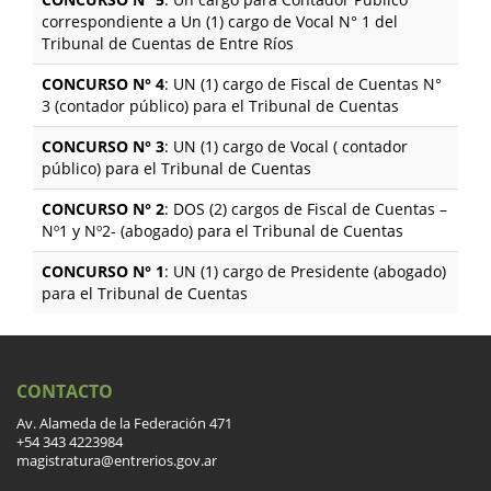
correspondiente a Un (1) cargo de Vocal N° 1 del
Tribunal de Cuentas de Entre Ríos
CONCURSO N° 4
: UN (1) cargo de Fiscal de Cuentas N°
3 (contador público) para el Tribunal de Cuentas
CONCURSO N° 3
: UN (1) cargo de Vocal ( contador
público) para el Tribunal de Cuentas
CONCURSO N° 2
: DOS (2) cargos de Fiscal de Cuentas –
Nº1 y Nº2- (abogado) para el Tribunal de Cuentas
CONCURSO N° 1
: UN (1) cargo de Presidente (abogado)
para el Tribunal de Cuentas
CONTACTO
Av. Alameda de la Federación 471
+54 343 4223984
magistratura@entrerios.gov.ar