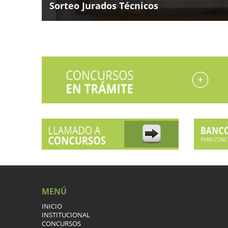
Sorteo Jurados Técnicos
MENÚ
INICIO
INSTITUCIONAL
CONCURSOS