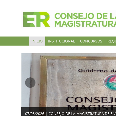
INICIO
INSTITUCIONAL
CONCURSOS
REQU
‹
07/08/2026 | CONSEJO DE LA MAGISTRATURA DE EN