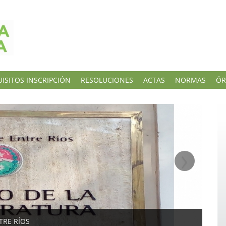
ISITOS INSCRIPCIÓN
RESOLUCIONES
ACTAS
NORMAS
ÓR
›
TRE RÍOS