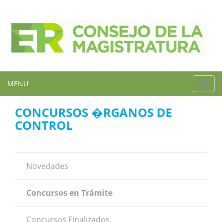
MENU
Toggl
navig
CONCURSOS �RGANOS DE
CONTROL
Novedades
Concursos en Trámite
Concursos Finalizados