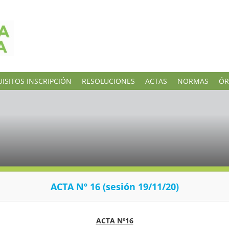
ISITOS INSCRIPCIÓN
RESOLUCIONES
ACTAS
NORMAS
ÓR
ACTA Nº 16 (sesión 19/11/20)
ACTA Nº16