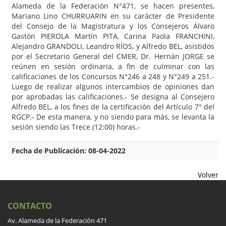
Alameda de la Federación N°471, se hacen presentes,
Mariano Lino CHURRUARIN en su carácter de Presidente
del Consejo de la Magistratura y los Consejeros Álvaro
Gastón PIEROLA Martín PITA, Carina Paola FRANCHINI,
Alejandro GRANDOLI, Leandro RÍOS, y Alfredo BEL, asistidos
por el Secretario General del CMER, Dr. Hernán JORGE se
reúnen en sesión ordinaria, a fin de culminar con las
calificaciones de los Concursos N°246 a 248 y N°249 a 251.-
Luego de realizar algunos intercambios de opiniones dan
por aprobadas las calificaciones.- Se designa al Consejero
Alfredo BEL, a los fines de la certificación del Artículo 7° del
RGCP.- De esta manera, y no siendo para más, se levanta la
sesión siendo las Trece (12:00) horas.-
Fecha de Publicación: 08-04-2022
Volver
CONTACTO
Av. Alameda de la Federación 471