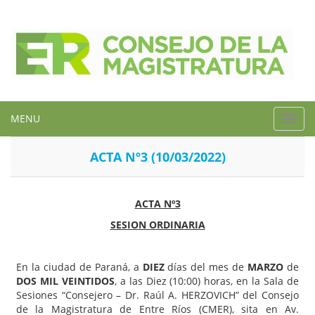
MENU
Toggl
navig
ACTA Nº3 (10/03/2022)
ACTA Nº3
SESION ORDINARIA
En la ciudad de Paraná, a
DIEZ
días del mes de
MARZO
de
DOS MIL
VEINTIDOS
, a las Diez (10:00) horas, en la Sala de
Sesiones “Consejero – Dr. Raúl A. HERZOVICH” del Consejo
de la Magistratura de Entre Ríos (CMER), sita en Av.