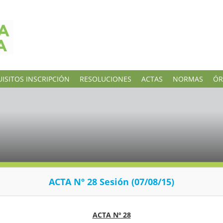
ISITOS INSCRIPCIÓN
RESOLUCIONES
ACTAS
NORMAS
ÓR
ACTA Nº 28 Sesión (07/08/15)
ACTA Nº 28