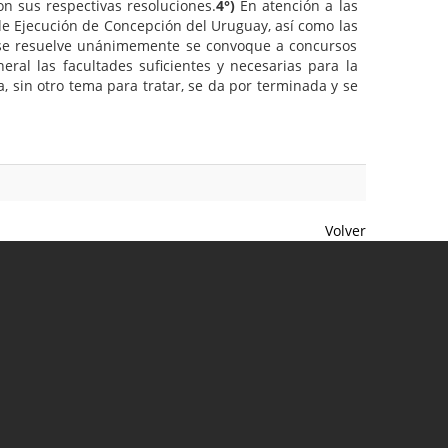
n sus respectivas resoluciones.
4°)
En atención a las
de Ejecución de Concepción del Uruguay, así como las
o, se resuelve unánimemente se convoque a concursos
ral las facultades suficientes y necesarias para la
, sin otro tema para tratar, se da por terminada y se
Volver