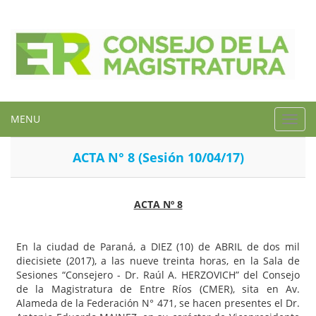
MENU
Toggl
navig
ACTA N° 8 (Sesión 10/04/17)
ACTA Nº 8
En la ciudad de Paraná, a DIEZ (10) de ABRIL de dos mil
diecisiete (2017), a las nueve treinta horas, en la Sala de
Sesiones “Consejero - Dr. Raúl A. HERZOVICH” del Consejo
de la Magistratura de Entre Ríos (CMER), sita en Av.
Alameda de la Federación N° 471, se hacen presentes el Dr.