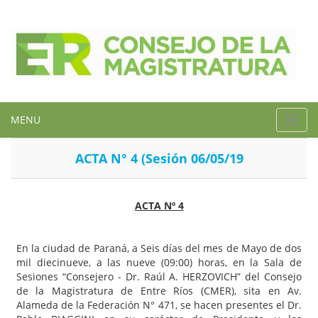
MENU
Toggl
navig
ACTA N° 4 (Sesión 06/05/19
ACTA Nº 4
En la ciudad de Paraná, a Seis días del mes de Mayo de dos
mil diecinueve, a las nueve (09:00) horas, en la Sala de
Sesiones “Consejero - Dr. Raúl A. HERZOVICH” del Consejo
de la Magistratura de Entre Ríos (CMER), sita en Av.
Alameda de la Federación N° 471, se hacen presentes el Dr.