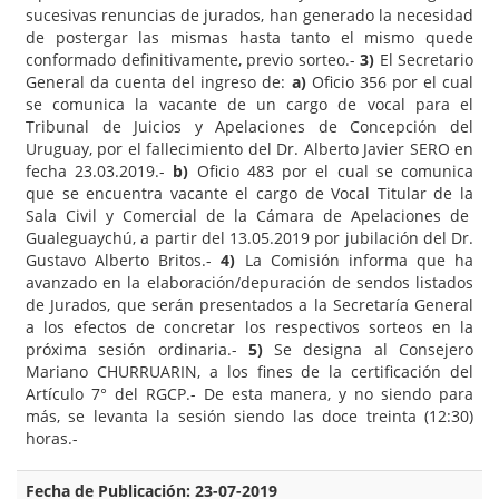
sucesivas renuncias de jurados, han generado la necesidad
de postergar las mismas hasta tanto el mismo quede
conformado definitivamente, previo sorteo.-
3)
El Secretario
General da cuenta del ingreso de:
a)
Oficio 356 por el cual
se comunica la vacante de un cargo de vocal para el
Tribunal de Juicios y Apelaciones de Concepción del
Uruguay, por el fallecimiento del Dr. Alberto Javier SERO en
fecha 23.03.2019.-
b)
Oficio 483 por el cual se comunica
que se encuentra vacante el cargo de Vocal Titular de la
Sala Civil y Comercial de la Cámara de Apelaciones de
Gualeguaychú, a partir del 13.05.2019 por jubilación del Dr.
Gustavo Alberto Britos.-
4)
La Comisión informa que ha
avanzado en la elaboración/depuración de sendos listados
de Jurados, que serán presentados a la Secretaría General
a los efectos de concretar los respectivos sorteos en la
próxima sesión ordinaria.-
5)
Se designa al Consejero
Mariano CHURRUARIN, a los fines de la certificación del
Artículo 7° del RGCP.- De esta manera, y no siendo para
más, se levanta la sesión siendo las doce treinta (12:30)
horas.-
Fecha de Publicación: 23-07-2019