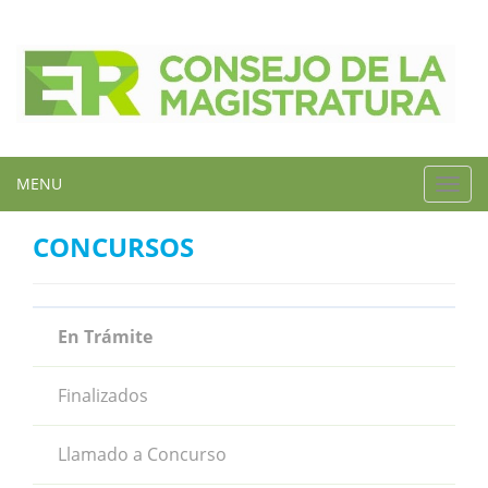
MENU
Toggl
navig
CONCURSOS
En Trámite
Finalizados
Llamado a Concurso