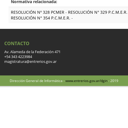
Normativa relacionada:
RESOLUCIÓN Nº 328 PCMER
-
RESOLUCIÓN N° 329 P.C.M.E.R.
RESOLUCIÓN N° 354 P.C.M.E.R.
-
CONTACTO
Av. Alameda de la Federación 471
+54 343 4223984
magistratura@entrerios.gov.ar
Dirección General de Informática -
www.entrerios.gov.ar/dgin
- 2019