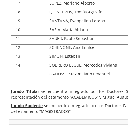
LÓPEZ, Mariano Alberto
QUINTEROS, Tomás Agustín
SANTANA, Evangelina Lorena
SASIA, María Aldana
SAUER, Pablo Sebastián
SCHENONE, Ana Emilce
SIMON, Esteban
SOBRERO ELGUE, Mercedes Viviana
GALIUSSI, Maximiliano Emanuel
Jurado Titular
se encuentra integrado por los Doctores
representación del estamento “ACADÉMICOS” y Miguel Augu
Jurado Suplente
se encuentra integrado por los Doctores F
del estamento “MAGISTRADOS”.