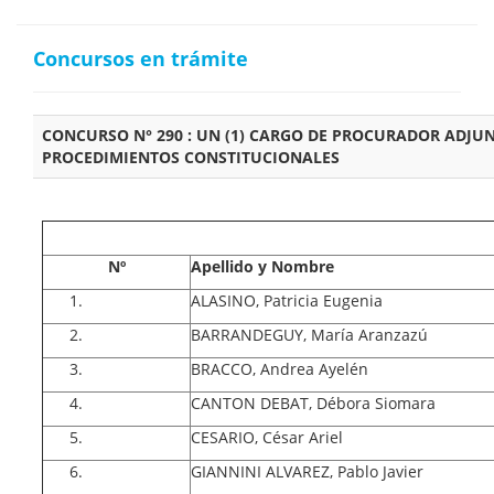
Concursos en trámite
CONCURSO N° 290 : UN (1) CARGO DE PROCURADOR ADJ
PROCEDIMIENTOS CONSTITUCIONALES
Nº
Apellido y Nombre
ALASINO, Patricia Eugenia
BARRANDEGUY, María Aranzazú
BRACCO, Andrea Ayelén
CANTON DEBAT, Débora Siomara
CESARIO, César Ariel
GIANNINI ALVAREZ, Pablo Javier