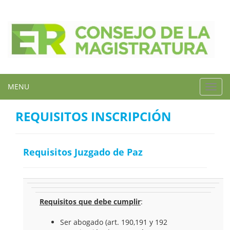
MENU
Toggl
navig
REQUISITOS INSCRIPCIÓN
Requisitos Juzgado de Paz
Requisitos que debe cumplir
:
Ser abogado (art. 190,191 y 192