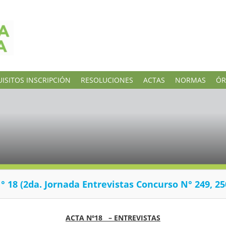
ISITOS INSCRIPCIÓN
RESOLUCIONES
ACTAS
NORMAS
ÓR
 18 (2da. Jornada Entrevistas Concurso N° 249, 25
ACTA Nº18 – ENTREVISTAS