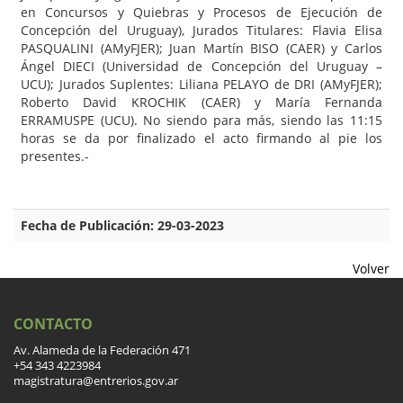
en Concursos y Quiebras y Procesos de Ejecución de
Concepción del Uruguay), Jurados Titulares: Flavia Elisa
PASQUALINI (AMyFJER); Juan Martín BISO (CAER) y Carlos
Ángel DIECI (Universidad de Concepción del Uruguay –
UCU); Jurados Suplentes: Liliana PELAYO de DRI (AMyFJER);
Roberto David KROCHIK (CAER) y María Fernanda
ERRAMUSPE (UCU). No siendo para más, siendo las 11:15
horas se da por finalizado el acto firmando al pie los
presentes.-
Fecha de Publicación: 29-03-2023
Volver
CONTACTO
Av. Alameda de la Federación 471
+54 343 4223984
magistratura@entrerios.gov.ar