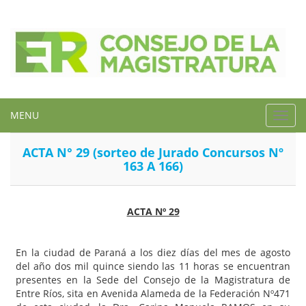
MENU
Toggl
navig
ACTA N° 29 (sorteo de Jurado Concursos Nº
163 A 166)
ACTA Nº 29
En la ciudad de Paraná a los diez días del mes de agosto
del año dos mil quince siendo las 11 horas se encuentran
presentes en la Sede del Consejo de la Magistratura de
Entre Ríos, sita en Avenida Alameda de la Federación Nº471