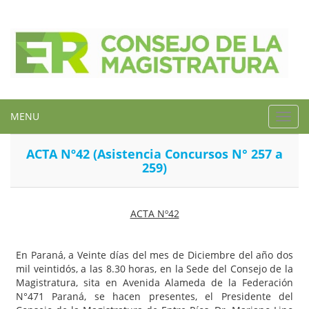
MENU
Toggl
navig
ACTA Nº42 (Asistencia Concursos N° 257 a
259)
ACTA Nº
42
En Paraná, a Veinte días del mes de Diciembre del año dos
mil veintidós, a las 8.30 horas, en la Sede del Consejo de la
Magistratura, sita en Avenida Alameda de la Federación
N°471 Paraná, se hacen presentes, el Presidente del