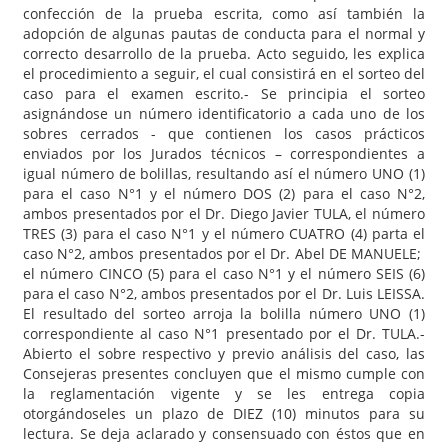
confección de la prueba escrita, como así también la
adopción de algunas pautas de conducta para el normal y
correcto desarrollo de la prueba. Acto seguido, les explica
el procedimiento a seguir, el cual consistirá en el sorteo del
caso para el examen escrito.- Se principia el sorteo
asignándose un número identificatorio a cada uno de los
sobres cerrados - que contienen los casos prácticos
enviados por los Jurados técnicos – correspondientes a
igual número de bolillas, resultando así el número UNO (1)
para el caso N°1 y el número DOS (2) para el caso N°2,
ambos presentados por el Dr. Diego Javier TULA, el número
TRES (3) para el caso N°1 y el número CUATRO (4) parta el
caso N°2, ambos presentados por el Dr. Abel DE MANUELE;
el número CINCO (5) para el caso N°1 y el número SEIS (6)
para el caso N°2, ambos presentados por el Dr. Luis LEISSA.
El resultado del sorteo arroja la bolilla número UNO (1)
correspondiente al caso N°1 presentado por el Dr. TULA.-
Abierto el sobre respectivo y previo análisis del caso, las
Consejeras presentes concluyen que el mismo cumple con
la reglamentación vigente y se les entrega copia
otorgándoseles un plazo de DIEZ (10) minutos para su
lectura. Se deja aclarado y consensuado con éstos que en