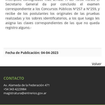
Secretario General da por concluido el examen
correspondiente a los Concursos Públicos Nº257 a N°259, y
recibe de los postulantes los originales de las pruebas
realizadas y los sobres identificatorios, a los que luego les
asigna las claves correspondientes de las que no queda
registro alguno.-
Fecha de Publicación: 04-04-2023
Volver
CONTACTO
Av. Alameda de la Federación 471
+54 343 4223984
magistratura@entrerios.gov.ar