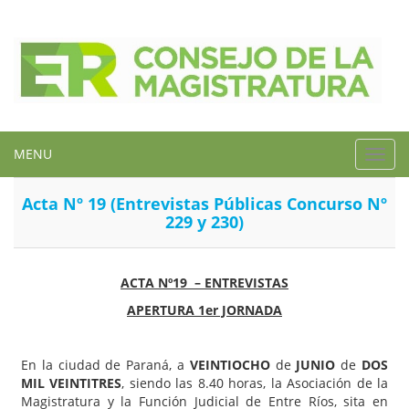
MENU
Toggl
navig
Acta Nº 19 (Entrevistas Públicas Concurso Nº
229 y 230)
ACTA Nº19 – ENTREVISTAS
APERTURA 1er JORNADA
En la ciudad de Paraná, a
VEINTIOCHO
de
JUNIO
de
DOS
MIL VEINTITRES
, siendo las 8.40 horas, la Asociación de la
Magistratura y la Función Judicial de Entre Ríos, sita en