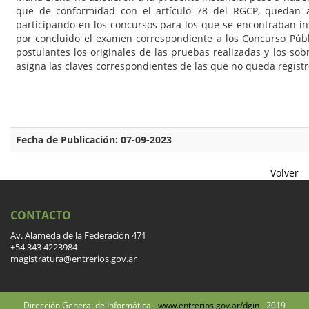
que de conformidad con el artículo 78 del RGCP, quedan 
participando en los concursos para los que se encontraban ins
por concluido el examen correspondiente a los Concurso Públ
postulantes los originales de las pruebas realizadas y los sobr
asigna las claves correspondientes de las que no queda registr
Fecha de Publicación: 07-09-2023
Volver
CONTACTO
Av. Alameda de la Federación 471
+54 343 4223984
magistratura@entrerios.gov.ar
Dirección General de Informática -
www.entrerios.gov.ar/dgin
- 2019