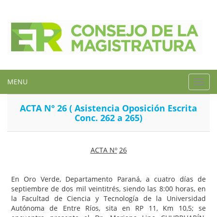
MENU
Toggl
navig
ACTA Nº 26 ( Asistencia Oposición Escrita
Conc. 262 a 265)
ACTA Nº
26
En Oro Verde, Departamento Paraná, a cuatro días de
septiembre de dos mil veintitrés, siendo las 8:00 horas, en
la Facultad de Ciencia y Tecnología de la Universidad
Autónoma de Entre Ríos, sita en RP 11, Km 10,5; se