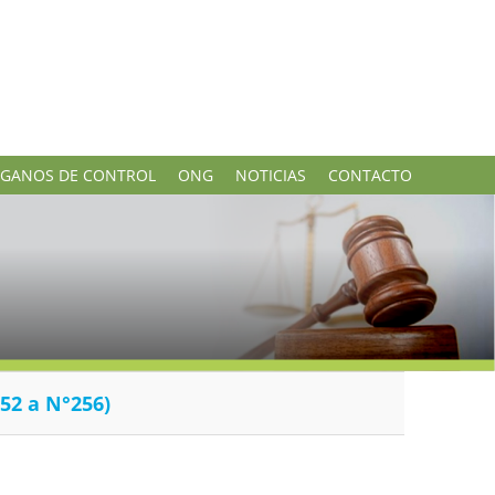
GANOS DE CONTROL
ONG
NOTICIAS
CONTACTO
52 a N°256)