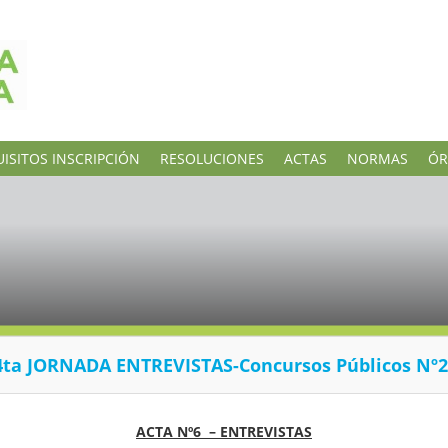
ISITOS INSCRIPCIÓN
RESOLUCIONES
ACTAS
NORMAS
ÓR
4ta JORNADA ENTREVISTAS-Concursos Públicos Nº2
ACTA Nº6 – ENTREVISTAS