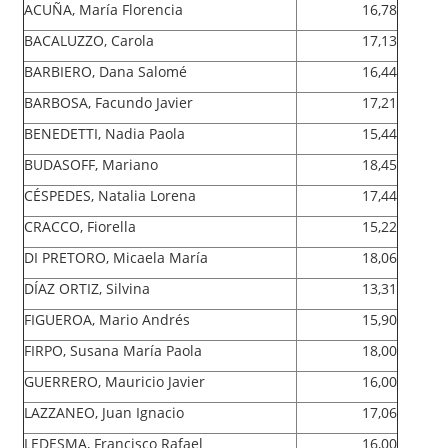
ACUÑA, María Florencia
16,78
BACALUZZO, Carola
17,13
BARBIERO, Dana Salomé
16,44
BARBOSA, Facundo Javier
17,21
BENEDETTI, Nadia Paola
15,44
BUDASOFF, Mariano
18,45
CÉSPEDES, Natalia Lorena
17,44
CRACCO, Fiorella
15,22
DI PRETORO, Micaela María
18,06
DÍAZ ORTIZ, Silvina
13,31
FIGUEROA, Mario Andrés
15,90
FIRPO, Susana María Paola
18,00
GUERRERO, Mauricio Javier
16,00
LAZZANEO, Juan Ignacio
17,06
LEDESMA, Francisco Rafael
16,00