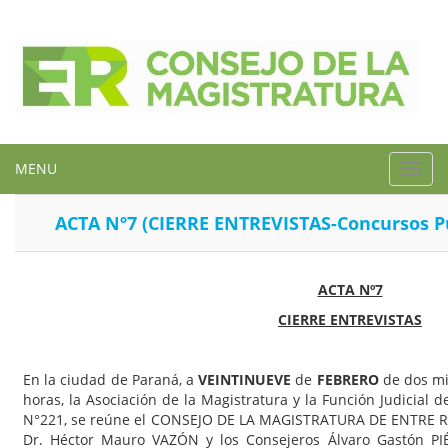
MENU
Toggl
navig
ACTA Nº7 (CIERRE ENTREVISTAS-Concursos Pú
ACTA Nº7
CIERRE ENTREVISTAS
En la ciudad de Paraná, a
VEINTINUEVE
de
FEBRERO
de dos m
horas, la Asociación de la Magistratura y la Función Judicial d
N°221, se reúne el CONSEJO DE LA MAGISTRATURA DE ENTRE RÍO
Dr. Héctor Mauro VAZÓN y los Consejeros Álvaro Gastón PI