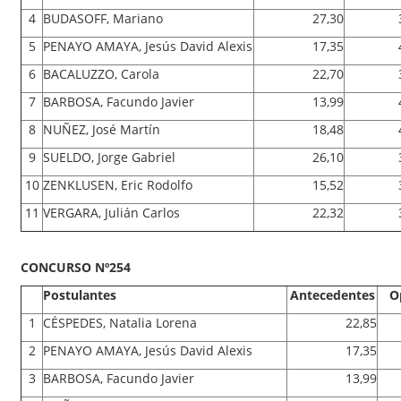
4
BUDASOFF, Mariano
27,30
5
PENAYO AMAYA, Jesús David Alexis
17,35
6
BACALUZZO, Carola
22,70
7
BARBOSA, Facundo Javier
13,99
8
NUÑEZ, José Martín
18,48
9
SUELDO, Jorge Gabriel
26,10
10
ZENKLUSEN, Eric Rodolfo
15,52
11
VERGARA, Julián Carlos
22,32
CONCURSO Nº254
Postulantes
Antecedentes
O
1
CÉSPEDES, Natalia Lorena
22,85
2
PENAYO AMAYA, Jesús David Alexis
17,35
3
BARBOSA, Facundo Javier
13,99