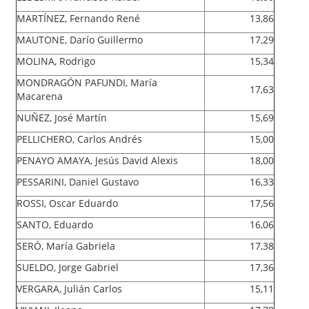
MARTÍNEZ, Fernando René
13,86
MAUTONE, Darío Guillermo
17,29
MOLINA, Rodrigo
15,34
MONDRAGÓN PAFUNDI, María
17,63
Macarena
NUÑEZ, José Martín
15,69
PELLICHERO, Carlos Andrés
15,00
PENAYO AMAYA, Jesús David Alexis
18,00
PESSARINI, Daniel Gustavo
16,33
ROSSI, Oscar Eduardo
17,56
SANTO, Eduardo
16,06
SERÓ, María Gabriela
17,38
SUELDO, Jorge Gabriel
17,36
VERGARA, Julián Carlos
15,11